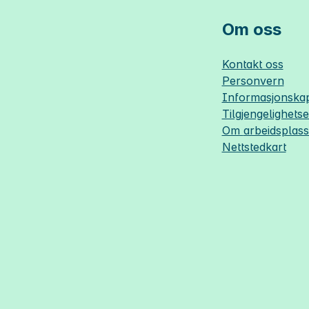
Om oss
Kontakt oss
Personvern
Informasjonskap
Tilgjengelighets
Om
arbeidsplas
Nettstedkart