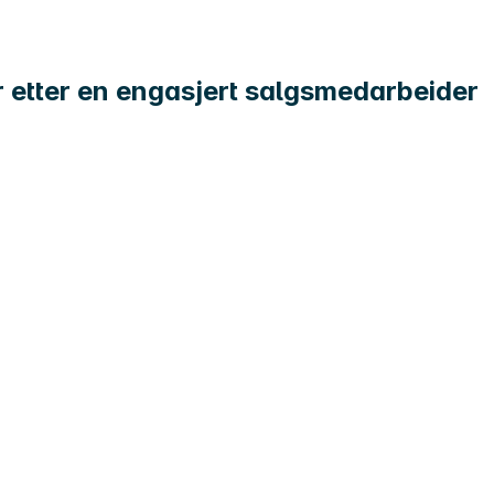
r etter en engasjert salgsmedarbeider