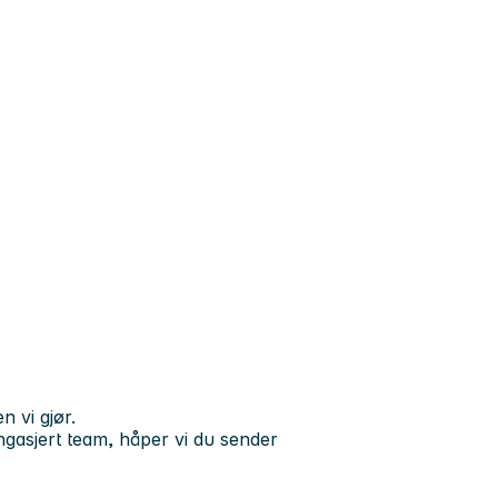
n vi gjør.
 engasjert team, håper vi du sender