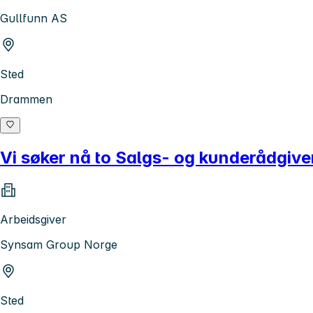
Gullfunn AS
Sted
Drammen
Vi søker nå to Salgs- og kunderådgiv
Arbeidsgiver
Synsam Group Norge
Sted