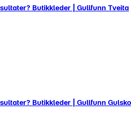
resultater? Butikkleder | Gullfunn Tveita
 resultater? Butikkleder | Gullfunn Guls