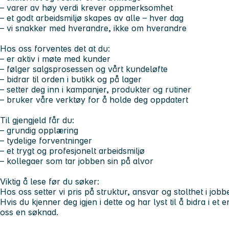
– varer av høy verdi krever oppmerksomhet
– et godt arbeidsmiljø skapes av alle – hver dag
– vi snakker med hverandre, ikke om hverandre
Hos oss forventes det at du:
– er aktiv i møte med kunder
– følger salgsprosessen og vårt kundeløfte
– bidrar til orden i butikk og på lager
– setter deg inn i kampanjer, produkter og rutiner
– bruker våre verktøy for å holde deg oppdatert
Til gjengjeld får du:
– grundig opplæring
– tydelige forventninger
– et trygt og profesjonelt arbeidsmiljø
– kollegaer som tar jobben sin på alvor
Viktig å lese før du søker:
Hos oss setter vi pris på struktur, ansvar og stolthet i jobbe
Hvis du kjenner deg igjen i dette og har lyst til å bidra i et
oss en søknad.