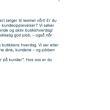
rt selger til teamet vårt! Er du
de kundeopplevelser? Vi søker
ende og aktiv butikkhverdag!
kikkelig god jobb. – også når
 butikkens hverdag. Vi ser etter
ne dine, kundene – og jobben
r på kunder”. Hos oss er du