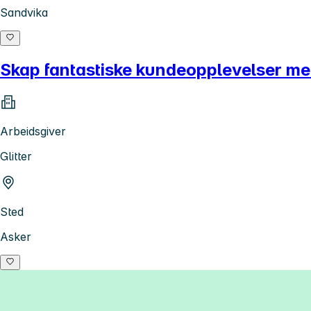
Sandvika
Skap fantastiske kundeopplevelser med G
Arbeidsgiver
Glitter
Sted
Asker