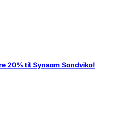
ere 20% til Synsam Sandvika!