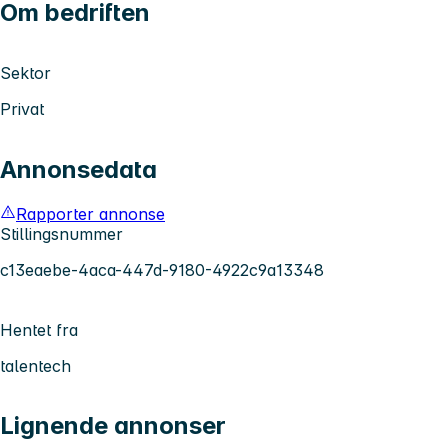
Om bedriften
Sektor
Privat
Annonsedata
Rapporter annonse
Stillingsnummer
c13eaebe-4aca-447d-9180-4922c9a13348
Hentet fra
talentech
Lignende annonser