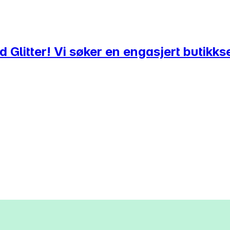
litter! Vi søker en engasjert butikksel