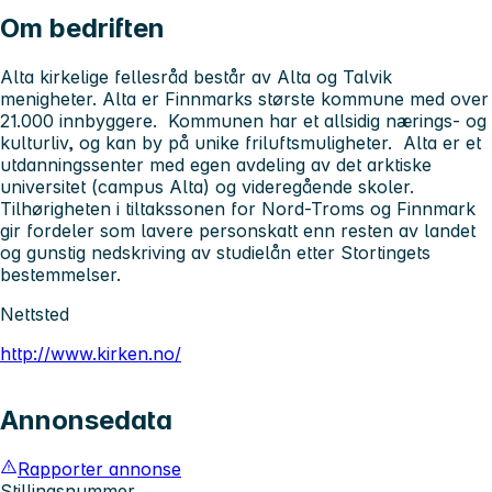
Om bedriften
Alta kirkelige fellesråd består av Alta og Talvik
menigheter. Alta er Finnmarks største kommune med over
21.000 innbyggere. Kommunen har et allsidig nærings- og
kulturliv, og kan by på unike friluftsmuligheter. Alta er et
utdanningssenter med egen avdeling av det arktiske
universitet (campus Alta) og videregående skoler.
Tilhørigheten i tiltakssonen for Nord-Troms og Finnmark
gir fordeler som lavere personskatt enn resten av landet
og gunstig nedskriving av studielån etter Stortingets
bestemmelser.
Nettsted
http://www.kirken.no/
Annonsedata
Rapporter annonse
Stillingsnummer