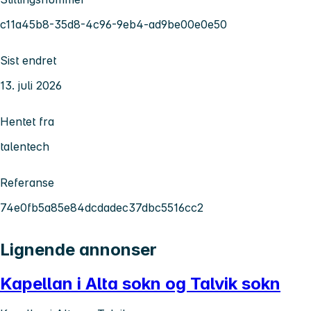
c11a45b8-35d8-4c96-9eb4-ad9be00e0e50
Sist endret
13. juli 2026
Hentet fra
talentech
Referanse
74e0fb5a85e84dcdadec37dbc5516cc2
Lignende annonser
Kapellan i Alta sokn og Talvik sokn