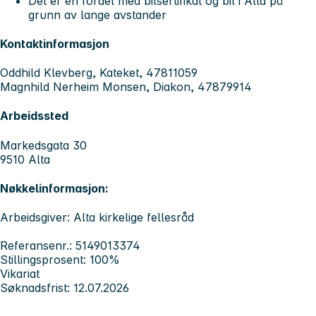
Det er en fordel med bilsertifikat og bil i Alta på
grunn av lange avstander
Kontaktinformasjon
Oddhild Klevberg, Kateket, 47811059
Magnhild Nerheim Monsen, Diakon, 47879914
Arbeidssted
Markedsgata 30
9510 Alta
Nøkkelinformasjon:
Arbeidsgiver: Alta kirkelige fellesråd
Referansenr.: 5149013374
Stillingsprosent: 100%
Vikariat
Søknadsfrist: 12.07.2026