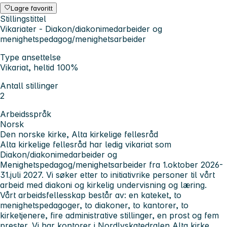
Lagre favoritt
Stillingstittel
Vikariater - Diakon/diakonimedarbeider og
menighetspedagog/menighetsarbeider
Type ansettelse
Vikariat, heltid 100%
Antall stillinger
2
Arbeidsspråk
Norsk
Den norske kirke, Alta kirkelige fellesråd
Alta kirkelige fellesråd har ledig vikariat som
Diakon/diakonimedarbeider og
Menighetspedagog/menighetsarbeider fra 1.oktober 2026-
31.juli 2027. Vi søker etter to initiativrike personer til vårt
arbeid med diakoni og kirkelig undervisning og læring.
Vårt arbeidsfellesskap består av: en kateket, to
menighetspedagoger, to diakoner, to kantorer, to
kirketjenere, fire administrative stillinger, en prost og fem
prester. Vi har kontorer i Nordlyskatedralen Alta kirke,