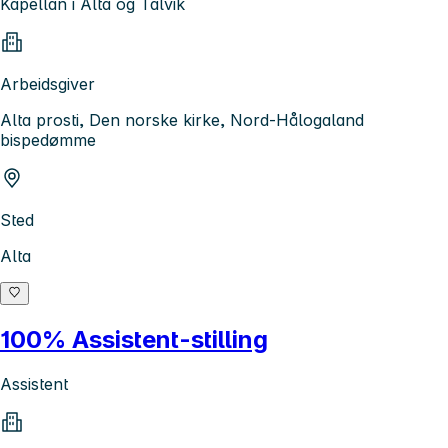
Kapellan i Alta og Talvik
Arbeidsgiver
Alta prosti, Den norske kirke, Nord-Hålogaland
bispedømme
Sted
Alta
100% Assistent-stilling
Assistent