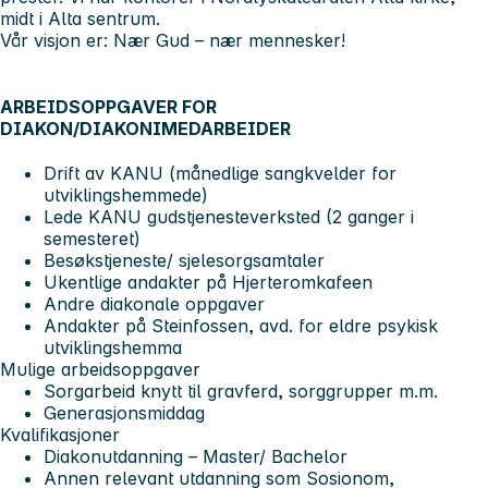
midt i Alta sentrum.
Vår visjon er: Nær Gud – nær mennesker!
ARBEIDSOPPGAVER FOR
DIAKON/DIAKONIMEDARBEIDER
Drift av KANU (månedlige sangkvelder for
utviklingshemmede)
Lede KANU gudstjenesteverksted (2 ganger i
semesteret)
Besøkstjeneste/ sjelesorgsamtaler
Ukentlige andakter på Hjerteromkafeen
Andre diakonale oppgaver
Andakter på Steinfossen, avd. for eldre psykisk
utviklingshemma
Mulige arbeidsoppgaver
Sorgarbeid knytt til gravferd, sorggrupper m.m.
Generasjonsmiddag
Kvalifikasjoner
Diakonutdanning – Master/ Bachelor
Annen relevant utdanning som Sosionom,