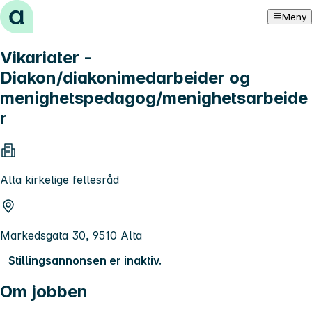
Hopp til innhold
Meny
Vikariater -
Diakon/diakonimedarbeider og
menighetspedagog/menighetsarbeide
r
Alta kirkelige fellesråd
Markedsgata 30, 9510 Alta
Stillingsannonsen er inaktiv.
Om jobben