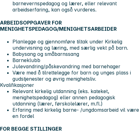
barnevernspedagog og lærer, eller relevant
arbeidserfaring, kan også vurderes.
ARBEIDSOPPGAVER FOR
MENIGHETSPEDAGOG/MENIGHETSARBEIDER
Planlegge og gjennomføre tiltak under Kirkelig
undervisning og læring, med særlig vekt på barn.
Babysang og småbarnssang
Barneklubb
Julevandring/påskevandring med barnehager
Være med å tilrettelegge for barn og unges plass i
gudstjenester og øvrig menighetsliv.
Kvalifikasjoner
Relevant kirkelig utdanning (eks. kateket,
menighetspedagog) eller annen pedagogisk
utdanning (lærer, førskolelærer, m.fl.)
Erfaring med kirkelig barne- /ungdomsarbeid vil være
en fordel
FOR BEGGE STILLINGER