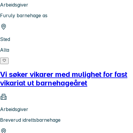
Arbeidsgiver
Furuly barnehage as
Sted
Alta
Vi søker vikarer med mulighet for fast
vikariat ut barnehageåret
Arbeidsgiver
Breverud idrettsbarnehage