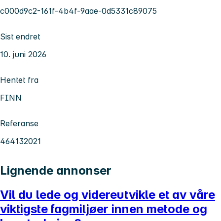
c000d9c2-161f-4b4f-9aae-0d5331c89075
Sist endret
10. juni 2026
Hentet fra
FINN
Referanse
464132021
Lignende annonser
Vil du lede og videreutvikle et av våre
viktigste fagmiljøer innen metode og