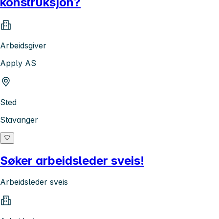
konstruksjon?
Arbeidsgiver
Apply AS
Sted
Stavanger
Søker arbeidsleder sveis!
Arbeidsleder sveis