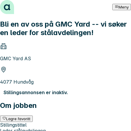
Hopp til innhold
Meny
Bli en av oss på GMC Yard -- vi søker
en leder for stålavdelingen!
GMC Yard AS
4077 Hundvåg
Stillingsannonsen er inaktiv.
Om jobben
Lagre favoritt
Stillingstittel
Leder stålavdelingen