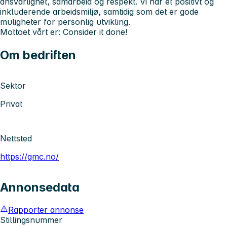
ansvarlighet, samarbeid og respekt. Vi har et positivt og
inkluderende arbeidsmiljø, samtidig som det er gode
muligheter for personlig utvikling.
Mottoet vårt er: Consider it done!
Om bedriften
Sektor
Privat
Nettsted
https://gmc.no/
Annonsedata
Rapporter annonse
Stillingsnummer