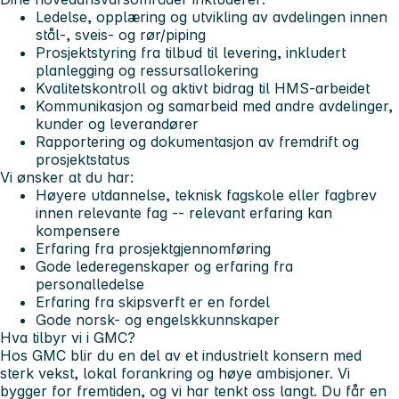
Ledelse, opplæring og utvikling av avdelingen innen
stål-, sveis- og rør/piping
Prosjektstyring fra tilbud til levering, inkludert
planlegging og ressursallokering
Kvalitetskontroll og aktivt bidrag til HMS-arbeidet
Kommunikasjon og samarbeid med andre avdelinger,
kunder og leverandører
Rapportering og dokumentasjon av fremdrift og
prosjektstatus
Vi ønsker at du har:
Høyere utdannelse, teknisk fagskole eller fagbrev
innen relevante fag -- relevant erfaring kan
kompensere
Erfaring fra prosjektgjennomføring
Gode lederegenskaper og erfaring fra
personalledelse
Erfaring fra skipsverft er en fordel
Gode norsk- og engelskkunnskaper
Hva tilbyr vi i GMC?
Hos GMC blir du en del av et industrielt konsern med
sterk vekst, lokal forankring og høye ambisjoner. Vi
bygger for fremtiden, og vi har tenkt oss langt. Du får en