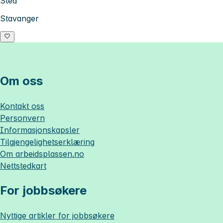
Sted
Stavanger
Om oss
Kontakt oss
Personvern
Informasjonskapsler
Tilgjengelighetserklæring
Om
arbeidsplassen.no
Nettstedkart
For jobbsøkere
Nyttige artikler for jobbsøkere