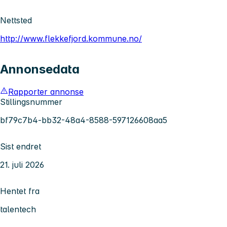
Nettsted
http://www.flekkefjord.kommune.no/
Annonsedata
Rapporter annonse
Stillingsnummer
bf79c7b4-bb32-48a4-8588-597126608aa5
Sist endret
21. juli 2026
Hentet fra
talentech