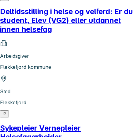
Deltidsstilling i helse og velferd: Er du
student, Elev (VG2) eller utdannet
innen helsefag
Arbeidsgiver
Flekkefjord kommune
Sted
Flekkefjord
Sykepleier Vernepleier
Helsefagarbeider