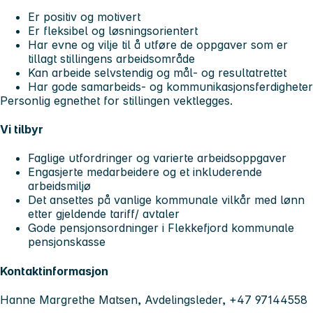
Er positiv og motivert
Er fleksibel og løsningsorientert
Har evne og vilje til å utføre de oppgaver som er
tillagt stillingens arbeidsområde
Kan arbeide selvstendig og mål- og resultatrettet
Har gode samarbeids- og kommunikasjonsferdigheter
Personlig egnethet for stillingen vektlegges.
Vi tilbyr
Faglige utfordringer og varierte arbeidsoppgaver
Engasjerte medarbeidere og et inkluderende
arbeidsmiljø
Det ansettes på vanlige kommunale vilkår med lønn
etter gjeldende tariff/ avtaler
Gode pensjonsordninger i Flekkefjord kommunale
pensjonskasse
Kontaktinformasjon
Hanne Margrethe Matsen, Avdelingsleder, +47 97144558