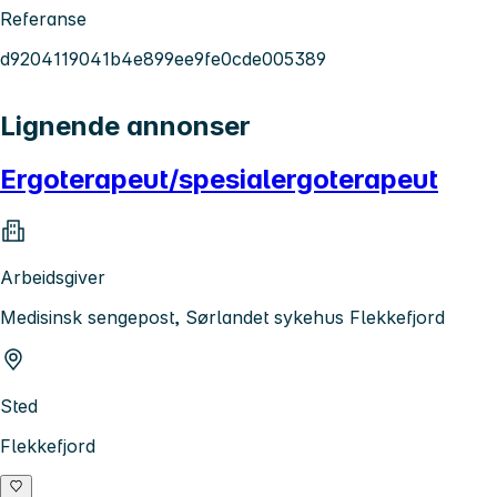
Referanse
d9204119041b4e899ee9fe0cde005389
Lignende annonser
Ergoterapeut/spesialergoterapeut
Arbeidsgiver
Medisinsk sengepost, Sørlandet sykehus Flekkefjord
Sted
Flekkefjord