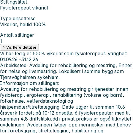
Stillingstittel
Fysioterapeut vikariat
Type ansettelse
Vikariat, heltid 100%
Antall stillinger
1
Vis flere detaljer
Vi har ledig et 100% vikariat som fysioterapeut. Varighet:
01.09.26 -31.12.26
Arbeidssted: Avdeling for rehabilitering og mestring, Enhet
for helse og livsmestring. Lokalisert i samme bygg som
Tjørsvågheimen sykehjem.
Informasjon om stillingen:
Avdeling for rehabilitering og mestring gir tjenester innen
fysioterapi, ergoterapi, rehabilitering (voksne og barn),
folkehelse, velferdsteknologi og
hjelpemidler/tilrettelegging. Dette utgjør til sammen 10,6
årsverk fordelt på 10-12 ansatte. 6 fysioterapeuter med til
sammen 4,8 driftstilskudd i privat praksis er også tilknyttet
avdelingen. Avdelingen følger opp mennesker med behov
for forebygging, tilrettelegging, habilitering og