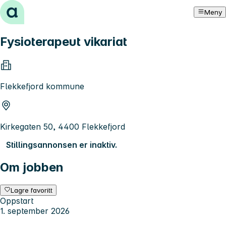
Hopp til innhold
Meny
Fysioterapeut vikariat
Flekkefjord kommune
Kirkegaten 50, 4400 Flekkefjord
Stillingsannonsen er inaktiv.
Om jobben
Lagre favoritt
Oppstart
1. september 2026