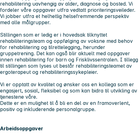
rehabilitering uavhengig av alder, diagnose og bosted. Vi
fordeler våre oppgaver utfra vedtatt prioriteringsveileder.
Vi jobber utfra et helhetlig helsefremmende perspektiv
med alle målgrupper.
Stillingen som er ledig er i hovedsak tilknyttet
rehabiliteringsteam og oppfølging av voksne med behov
for rehabilitering og tilrettelegging, herunder
gruppetrening. Det kan også blir aktuelt med oppgaver
innen rehabilitering for barn og Frisklivssentralen. I tillegg
til stillingen som lyses ut består rehabiliteringsteamet av
ergoterapeut og rehabiliteringssykepleier.
Vi er opptatt av kvalitet og ønsker oss en kollega som er
engasjert, sosial, fleksibel og som kan bidra til utvikling av
tjenestene våre.
Dette er en mulighet til å bli en del av en framoverlent,
positiv og inkluderende personalgruppe.
Arbeidsoppgaver