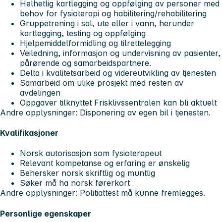
Helhetlig kartlegging og oppfølging av personer med
behov for fysioterapi og habilitering/rehabilitering
Gruppetrening i sal, ute eller i vann, herunder
kartlegging, testing og oppfølging
Hjelpemiddelformidling og tilrettelegging
Veiledning, informasjon og undervisning av pasienter,
pårørende og samarbeidspartnere.
Delta i kvalitetsarbeid og videreutvikling av tjenesten
Samarbeid om ulike prosjekt med resten av
avdelingen
Oppgaver tilknyttet Frisklivssentralen kan bli aktuelt
Andre opplysninger: Disponering av egen bil i tjenesten.
Kvalifikasjoner
Norsk autorisasjon som fysioterapeut
Relevant kompetanse og erfaring er ønskelig
Behersker norsk skriftlig og muntlig
Søker må ha norsk førerkort
Andre opplysninger: Politiattest må kunne fremlegges.
Personlige egenskaper