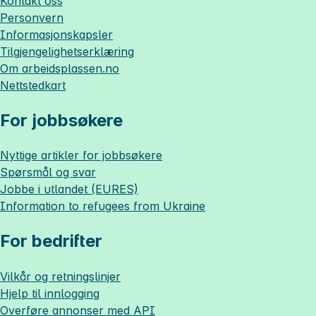
Kontakt oss
Personvern
Informasjonskapsler
Tilgjengelighetserklæring
Om
arbeidsplassen.no
Nettstedkart
For jobbsøkere
Nyttige artikler for jobbsøkere
Spørsmål og svar
Jobbe i utlandet (EURES)
Information to refugees from Ukraine
For bedrifter
Vilkår og retningslinjer
Hjelp til innlogging
Overføre annonser med API