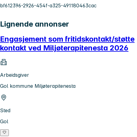
bf612396-2926-454f-a325-491180463cac
Lignende annonser
Engasjement som fritidskontakt/støtte
kontakt ved Miljøterapitenesta 2026
Arbeidsgiver
Gol kommune Miljøterapitenesta
Sted
Gol