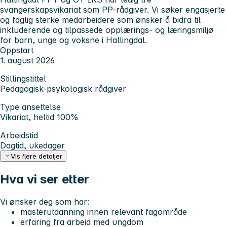
svangerskapsvikariat som PP-rådgiver. Vi søker engasjerte
og faglig sterke medarbeidere som ønsker å bidra til
inkluderende og tilpassede opplærings- og læringsmiljø
for barn, unge og voksne i Hallingdal.
Oppstart
1. august 2026
Stillingstittel
Pedagogisk-psykologisk rådgiver
Type ansettelse
Vikariat, heltid 100%
Arbeidstid
Dagtid, ukedager
Vis flere detaljer
Hva vi ser etter
Vi ønsker deg som har:
masterutdanning innen relevant fagområde
erfaring fra arbeid med ungdom