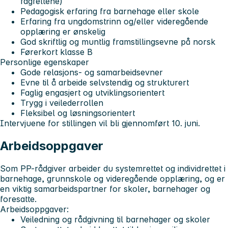
fagfeltene)
Pedagogisk erfaring fra barnehage eller skole
Erfaring fra ungdomstrinn og/eller videregående
opplæring er ønskelig
God skriftlig og muntlig framstillingsevne på norsk
Førerkort klasse B
Personlige egenskaper
Gode relasjons- og samarbeidsevner
Evne til å arbeide selvstendig og strukturert
Faglig engasjert og utviklingsorientert
Trygg i veilederrollen
Fleksibel og løsningsorientert
Intervjuene for stillingen vil bli gjennomført 10. juni.
Arbeidsoppgaver
Som PP-rådgiver arbeider du systemrettet og individrettet i
barnehage, grunnskole og videregående opplæring, og er
en viktig samarbeidspartner for skoler, barnehager og
foresatte.
Arbeidsoppgaver:
Veiledning og rådgivning til barnehager og skoler