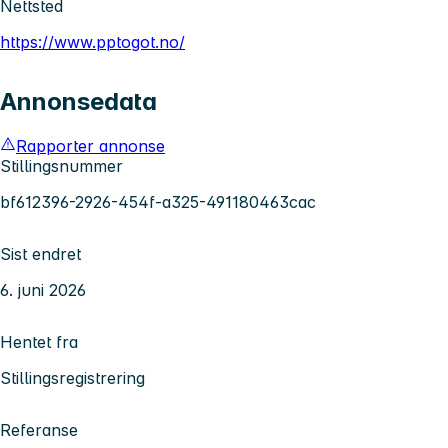
Nettsted
https://www.pptogot.no/
Annonsedata
Rapporter annonse
Stillingsnummer
bf612396-2926-454f-a325-491180463cac
Sist endret
6. juni 2026
Hentet fra
Stillingsregistrering
Referanse