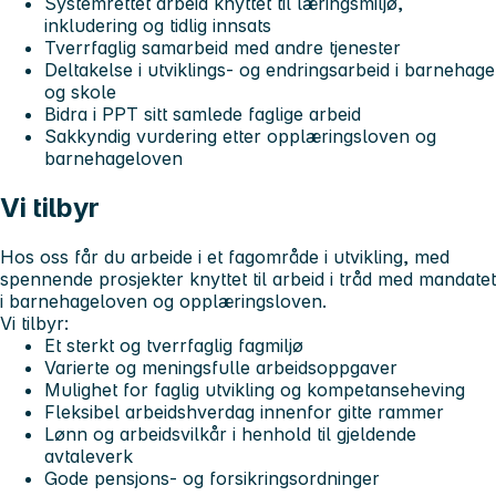
Systemrettet arbeid knyttet til læringsmiljø,
inkludering og tidlig innsats
Tverrfaglig samarbeid med andre tjenester
Deltakelse i utviklings- og endringsarbeid i barnehage
og skole
Bidra i PPT sitt samlede faglige arbeid
Sakkyndig vurdering etter opplæringsloven og
barnehageloven
Vi tilbyr
Hos oss får du arbeide i et fagområde i utvikling, med
spennende prosjekter knyttet til arbeid i tråd med mandatet
i barnehageloven og opplæringsloven.
Vi tilbyr:
Et sterkt og tverrfaglig fagmiljø
Varierte og meningsfulle arbeidsoppgaver
Mulighet for faglig utvikling og kompetanseheving
Fleksibel arbeidshverdag innenfor gitte rammer
Lønn og arbeidsvilkår i henhold til gjeldende
avtaleverk
Gode pensjons- og forsikringsordninger