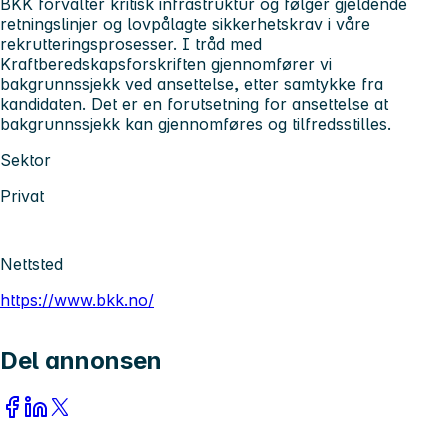
BKK forvalter kritisk infrastruktur og følger gjeldende
retningslinjer og lovpålagte sikkerhetskrav i våre
rekrutteringsprosesser. I tråd med
Kraftberedskapsforskriften gjennomfører vi
bakgrunnssjekk ved ansettelse, etter samtykke fra
kandidaten. Det er en forutsetning for ansettelse at
bakgrunnssjekk kan gjennomføres og tilfredsstilles.
Sektor
Privat
Nettsted
https://www.bkk.no/
Del annonsen