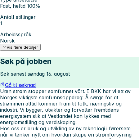
Fast, heltid 100%
Antall stillinger
1
Arbeidsspråk
Norsk
Vis flere detaljer
Søk på jobben
Søk senest søndag 16. august
Gå til søknad
Uten strøm stopper samfunnet vårt. I BKK har vi ett av
Norges viktigste samfunnsoppdrag: Å sørge for at
strømmen alltid kommer fram til folk, næringsliv og
industri. Vi bygger, utvikler og forvalter fremtidens
energisystem slik at Vestlandet kan lykkes med
energiomstilling og verdiskaping.
Hos oss er bruk og utvikling av ny teknologi i førersete
når vi tenker nytt om hvordan skape en strømforsyning