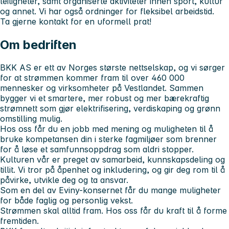
leiligheter, samt organiserte aktiviteter innen sport, kultur
og annet. Vi har også ordninger for fleksibel arbeidstid.
Ta gjerne kontakt for en uformell prat!
Om bedriften
BKK AS er ett av Norges største nettselskap, og vi sørger
for at strømmen kommer fram til over 460 000
mennesker og virksomheter på Vestlandet. Sammen
bygger vi et smartere, mer robust og mer bærekraftig
strømnett som gjør elektrifisering, verdiskaping og grønn
omstilling mulig.
Hos oss får du en jobb med mening og muligheten til å
bruke kompetansen din i sterke fagmiljøer som brenner
for å løse et samfunnsoppdrag som aldri stopper.
Kulturen vår er preget av samarbeid, kunnskapsdeling og
tillit. Vi tror på åpenhet og inkludering, og gir deg rom til å
påvirke, utvikle deg og ta ansvar.
Som en del av Eviny-konsernet får du mange muligheter
for både faglig og personlig vekst.
Strømmen skal alltid fram. Hos oss får du kraft til å forme
fremtiden.