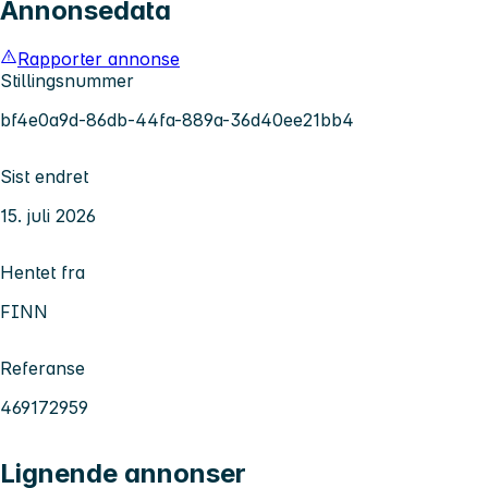
Annonsedata
Rapporter annonse
Stillingsnummer
bf4e0a9d-86db-44fa-889a-36d40ee21bb4
Sist endret
15. juli 2026
Hentet fra
FINN
Referanse
469172959
Lignende annonser