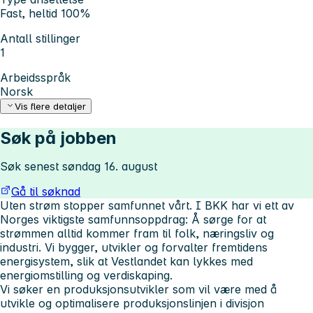
Fast, heltid 100%
Antall stillinger
1
Arbeidsspråk
Norsk
Vis flere detaljer
Søk på jobben
Søk senest søndag 16. august
Gå til søknad
Uten strøm stopper samfunnet vårt. I BKK har vi ett av
Norges viktigste samfunnsoppdrag: Å sørge for at
strømmen alltid kommer fram til folk, næringsliv og
industri. Vi bygger, utvikler og forvalter fremtidens
energisystem, slik at Vestlandet kan lykkes med
energiomstilling og verdiskaping.
Vi søker en produksjonsutvikler som vil være med å
utvikle og optimalisere produksjonslinjen i divisjon