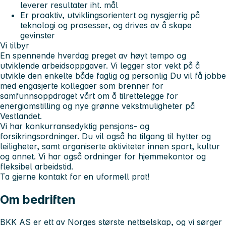
leverer resultater iht. mål
Er proaktiv, utviklingsorientert og nysgjerrig på
teknologi og prosesser, og drives av å skape
gevinster
Vi tilbyr
En spennende hverdag preget av høyt tempo og
utviklende arbeidsoppgaver. Vi legger stor vekt på å
utvikle den enkelte både faglig og personlig Du vil få jobbe
med engasjerte kollegaer som brenner for
samfunnsoppdraget vårt om å tilrettelegge for
energiomstilling og nye grønne vekstmuligheter på
Vestlandet.
Vi har konkurransedyktig pensjons- og
forsikringsordninger. Du vil også ha tilgang til hytter og
leiligheter, samt organiserte aktiviteter innen sport, kultur
og annet. Vi har også ordninger for hjemmekontor og
fleksibel arbeidstid.
Ta gjerne kontakt for en uformell prat!
Om bedriften
BKK AS er ett av Norges største nettselskap, og vi sørger