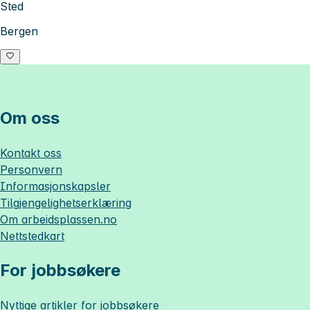
Sted
Bergen
Om oss
Kontakt oss
Personvern
Informasjonskapsler
Tilgjengelighetserklæring
Om
arbeidsplassen.no
Nettstedkart
For jobbsøkere
Nyttige artikler for jobbsøkere