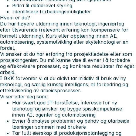
Bidra til datadrevet styring
Identifisere forbedringsmuligheter
Hvem er du?
Du har høyere utdanning innen teknologi, ingeniørfag
eller tilsvarende (relevant erfaring kan kompensere for
formell utdanning). Kurs eller opplæring innen AI,
automatisering, systemutvikling eller skyteknologi er en
fordel.
Vi ønsker at du har erfaring fra prosjektledelse eller som
prosjektingeniør. Du må kunne vise til evner i å forbedre
og effektivisere prosesser, og konkrete resultater fra eget
arbeid.
I BKK forventer vi at du aktivt tar initiativ til bruk av ny
teknologi, og særlig kunstig intelligens, til forbedring og
effektivisering av arbeidsprosesser.
Vi ser etter deg som:
Har svært god IT-forståelse, interesse for ny
teknologi og ønsker og bygge spisskompetanse
innen AI, agenter og automatisering
Evner å analyse problemer og behov og utarbeide
løsninger sammen med brukere
Tar fullt eierskap til produksjonsplanlegging og