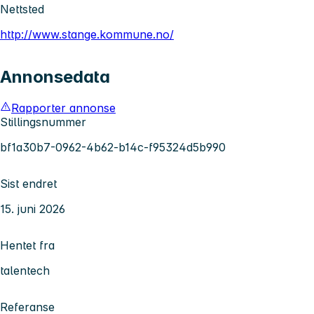
Nettsted
http://www.stange.kommune.no/
Annonsedata
Rapporter annonse
Stillingsnummer
bf1a30b7-0962-4b62-b14c-f95324d5b990
Sist endret
15. juni 2026
Hentet fra
talentech
Referanse