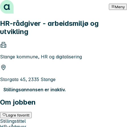
Hopp til innhold
Meny
HR-rådgiver - arbeidsmiljø og
utvikling
Stange kommune, HR og digitalisering
Storgata 45, 2335 Stange
Stillingsannonsen er inaktiv.
Om jobben
Lagre favoritt
Stillingstittel
HR-rådgiver