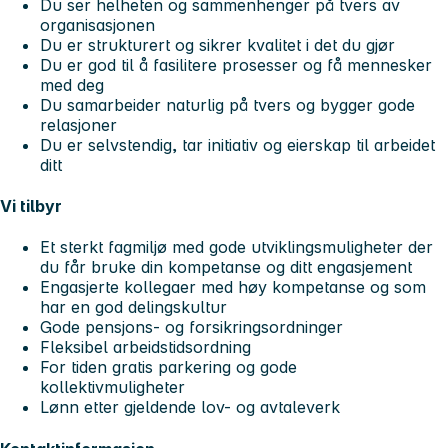
Du ser helheten og sammenhenger på tvers av
organisasjonen
Du er strukturert og sikrer kvalitet i det du gjør
Du er god til å fasilitere prosesser og få mennesker
med deg
Du samarbeider naturlig på tvers og bygger gode
relasjoner
Du er selvstendig, tar initiativ og eierskap til arbeidet
ditt
Vi tilbyr
Et sterkt fagmiljø med gode utviklingsmuligheter der
du får bruke din kompetanse og ditt engasjement
Engasjerte kollegaer med høy kompetanse og som
har en god delingskultur
Gode pensjons- og forsikringsordninger
Fleksibel arbeidstidsordning
For tiden gratis parkering og gode
kollektivmuligheter
Lønn etter gjeldende lov- og avtaleverk