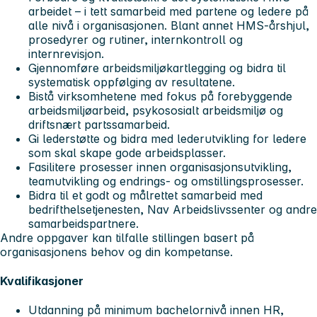
arbeidet – i tett samarbeid med partene og ledere på
alle nivå i organisasjonen. Blant annet HMS-årshjul,
prosedyrer og rutiner, internkontroll og
internrevisjon.
Gjennomføre arbeidsmiljøkartlegging og bidra til
systematisk oppfølging av resultatene.
Bistå virksomhetene med fokus på forebyggende
arbeidsmiljøarbeid, psykososialt arbeidsmiljø og
driftsnært partssamarbeid.
Gi lederstøtte og bidra med lederutvikling for ledere
som skal skape gode arbeidsplasser.
Fasilitere prosesser innen organisasjonsutvikling,
teamutvikling og endrings- og omstillingsprosesser.
Bidra til et godt og målrettet samarbeid med
bedrifthelsetjenesten, Nav Arbeidslivssenter og andre
samarbeidspartnere.
Andre oppgaver kan tilfalle stillingen basert på
organisasjonens behov og din kompetanse.
Kvalifikasjoner
Utdanning på minimum bachelornivå innen HR,