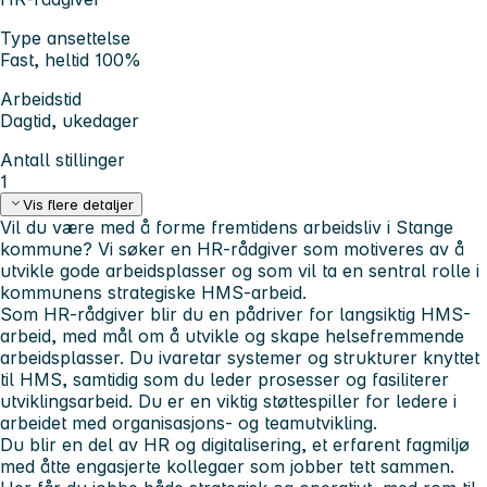
Type ansettelse
Fast, heltid 100%
Arbeidstid
Dagtid, ukedager
Antall stillinger
1
Vis flere detaljer
Vil du være med å forme fremtidens arbeidsliv i Stange
kommune? Vi søker en HR-rådgiver som motiveres av å
utvikle gode arbeidsplasser og som vil ta en sentral rolle i
kommunens strategiske HMS-arbeid.
Som HR-rådgiver blir du en pådriver for langsiktig HMS-
arbeid, med mål om å utvikle og skape helsefremmende
arbeidsplasser. Du ivaretar systemer og strukturer knyttet
til HMS, samtidig som du leder prosesser og fasiliterer
utviklingsarbeid. Du er en viktig støttespiller for ledere i
arbeidet med organisasjons- og teamutvikling.
Du blir en del av HR og digitalisering, et erfarent fagmiljø
med åtte engasjerte kollegaer som jobber tett sammen.