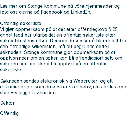
Les mer om Stange kommune på
våre hjemmesider
og
følg oss gjerne på
Facebook
og
LinkedIn
.
Offentlig søkerliste
Vi gjør oppmerksom på at det etter offentleglova § 25
annet ledd blir utarbeidet en offentlig søkerliste etter
søknadsfristens utløp. Dersom du ønsker å bli unntatt fra
den offentlige søkerlisten, må du begrunne dette i
søknaden. Stange kommune gjør oppmerksom på at
opplysninger om en søker kan bli offentliggjort selv om
søkeren ber om ikke å bli oppført på en offentlig
søkerliste.
Søknaden sendes elektronisk via Webcruiter, og all
dokumentasjon som du ønsker skal hensyntas lastes opp
som vedlegg til søknaden.
Sektor
Offentlig