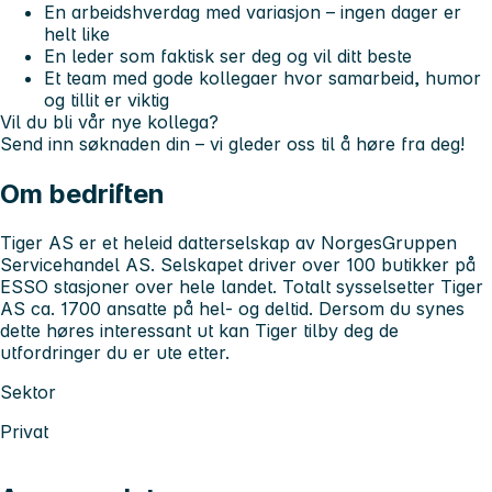
En arbeidshverdag med variasjon – ingen dager er
helt like
En leder som faktisk ser deg og vil ditt beste
Et team med gode kollegaer hvor samarbeid, humor
og tillit er viktig
Vil du bli vår nye kollega?
Send inn søknaden din – vi gleder oss til å høre fra deg!
Om bedriften
Tiger AS er et heleid datterselskap av NorgesGruppen
Servicehandel AS. Selskapet driver over 100 butikker på
ESSO stasjoner over hele landet. Totalt sysselsetter Tiger
AS ca. 1700 ansatte på hel- og deltid. Dersom du synes
dette høres interessant ut kan Tiger tilby deg de
utfordringer du er ute etter.
Sektor
Privat