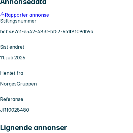
Annonsedata
Rapporter annonse
Stillingsnummer
beb467a1-e542-483f-bf53-6fdf8109db9a
Sist endret
11. juli 2026
Hentet fra
NorgesGruppen
Referanse
JR10028480
Lignende annonser