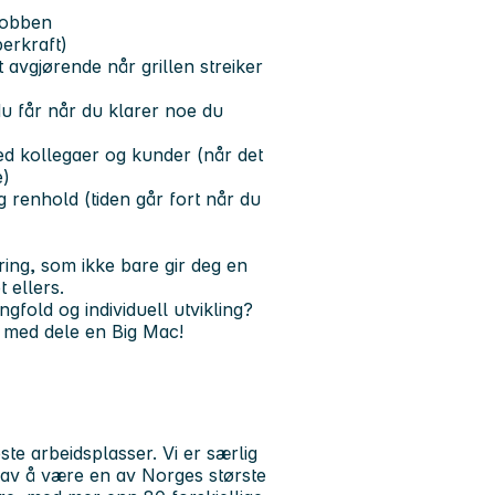
 jobben
erkraft)
 avgjørende når grillen streiker
u får når du klarer noe du
ed kollegaer og kunder (når det
e)
 renhold (tiden går fort når du
ring, som ikke bare gir deg en
t ellers.
ngfold og individuell utvikling?
g med dele en Big Mac!
ste arbeidsplasser. Vi er særlig
e av å være en av Norges største