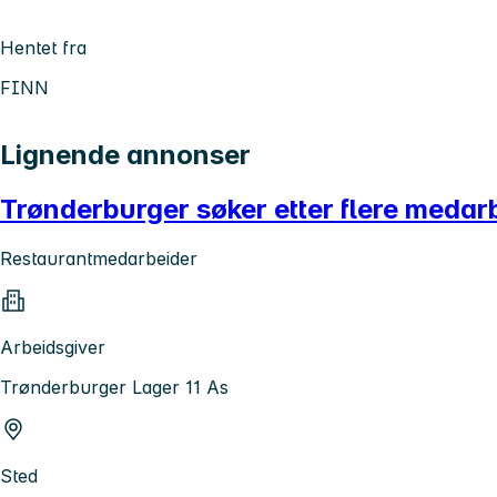
Hentet fra
FINN
Lignende annonser
Trønderburger søker etter flere medar
Restaurantmedarbeider
Arbeidsgiver
Trønderburger Lager 11 As
Sted