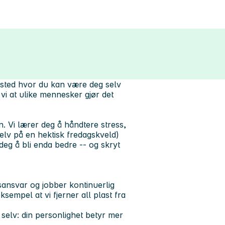
t sted hvor du kan være deg selv
vi at ulike mennesker gjør det
. Vi lærer deg å håndtere stress,
selv på en hektisk fredagskveld)
deg å bli enda bedre -- og skryt
sansvar og jobber kontinuerlig
ksempel at vi fjerner all plast fra
 selv: din personlighet betyr mer