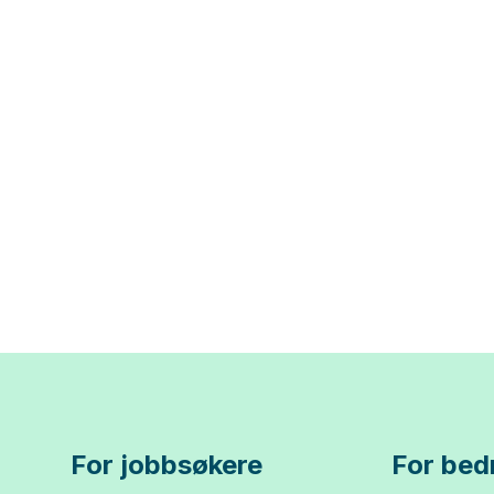
For jobbsøkere
For bedr