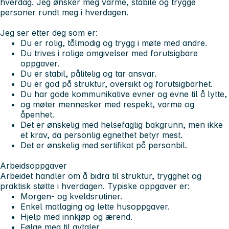
hverdag. Jeg ønsker meg varme, stabile og trygge
personer rundt meg i hverdagen.
Jeg ser etter deg som er:
Du er rolig, tålmodig og trygg i møte med andre.
Du trives i rolige omgivelser med forutsigbare
oppgaver.
Du er stabil, pålitelig og tar ansvar.
Du er god på struktur, oversikt og forutsigbarhet.
Du har gode kommunikative evner og evne til å lytte,
og møter mennesker med respekt, varme og
åpenhet.
Det er ønskelig med helsefaglig bakgrunn, men ikke
et krav, da personlig egnethet betyr mest.
Det er ønskelig med sertifikat på personbil.
Arbeidsoppgaver
Arbeidet handler om å bidra til struktur, trygghet og
praktisk støtte i hverdagen. Typiske oppgaver er:
Morgen- og kveldsrutiner.
Enkel matlaging og lette husoppgaver.
Hjelp med innkjøp og ærend.
Følge meg til avtaler.