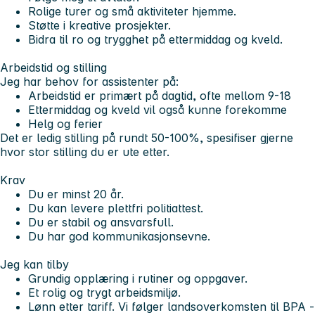
Rolige turer og små aktiviteter hjemme.
Støtte i kreative prosjekter.
Bidra til ro og trygghet på ettermiddag og kveld.
Arbeidstid og stilling
Jeg har behov for assistenter på:
Arbeidstid er primært på dagtid, ofte mellom 9-18
Ettermiddag og kveld vil også kunne forekomme
Helg og ferier
Det er ledig stilling på rundt 50-100%, spesifiser gjerne
hvor stor stilling du er ute etter.
Krav
Du er minst 20 år.
Du kan levere plettfri politiattest.
Du er stabil og ansvarsfull.
Du har god kommunikasjonsevne.
Jeg kan tilby
Grundig opplæring i rutiner og oppgaver.
Et rolig og trygt arbeidsmiljø.
Lønn etter tariff. Vi følger landsoverkomsten til BPA -