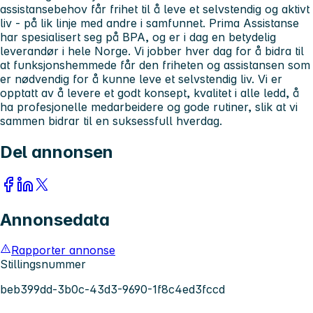
assistansebehov får frihet til å leve et selvstendig og aktivt
liv - på lik linje med andre i samfunnet. Prima Assistanse
har spesialisert seg på BPA, og er i dag en betydelig
leverandør i hele Norge. Vi jobber hver dag for å bidra til
at funksjonshemmede får den friheten og assistansen som
er nødvendig for å kunne leve et selvstendig liv. Vi er
opptatt av å levere et godt konsept, kvalitet i alle ledd, å
ha profesjonelle medarbeidere og gode rutiner, slik at vi
sammen bidrar til en suksessfull hverdag.
Del annonsen
Annonsedata
Rapporter annonse
Stillingsnummer
beb399dd-3b0c-43d3-9690-1f8c4ed3fccd