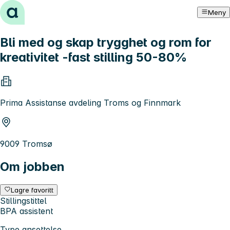
Hopp til innhold
Meny
Bli med og skap trygghet og rom for
kreativitet -fast stilling 50-80%
Prima Assistanse avdeling Troms og Finnmark
9009 Tromsø
Om jobben
Lagre favoritt
Stillingstittel
BPA assistent
Type ansettelse