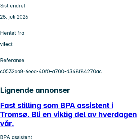
Sist endret
28. juli 2026
Hentet fra
vilect
Referanse
c0532aa8-6eea-40f0-a700-d348f84270ac
Lignende annonser
Fast stilling som BPA assistent i
Tromsø. Bli en viktig del av hverdagen
vår.
BPA assistent