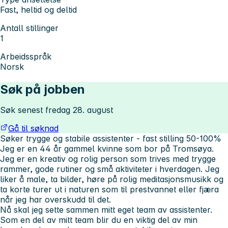
Fast, heltid og deltid
Antall stillinger
1
Arbeidsspråk
Norsk
Søk på jobben
Søk senest fredag 28. august
Gå til søknad
Søker trygge og stabile assistenter - fast stilling 50-100%
Jeg er en 44 år gammel kvinne som bor på Tromsøya.
Jeg er en kreativ og rolig person som trives med trygge
rammer, gode rutiner og små aktiviteter i hverdagen. Jeg
liker å male, ta bilder, høre på rolig meditasjonsmusikk og
ta korte turer ut i naturen som til prestvannet eller fjæra
når jeg har overskudd til det.
Nå skal jeg sette sammen mitt eget team av assistenter.
Som en del av mitt team blir du en viktig del av min