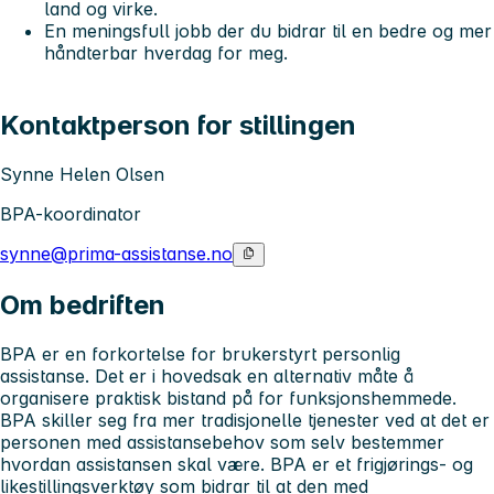
land og virke.
En meningsfull jobb der du bidrar til en bedre og mer
håndterbar hverdag for meg.
Kontaktperson for stillingen
Synne Helen Olsen
BPA-koordinator
synne@prima-assistanse.no
Om bedriften
BPA er en forkortelse for brukerstyrt personlig
assistanse. Det er i hovedsak en alternativ måte å
organisere praktisk bistand på for funksjonshemmede.
BPA skiller seg fra mer tradisjonelle tjenester ved at det er
personen med assistansebehov som selv bestemmer
hvordan assistansen skal være. BPA er et frigjørings- og
likestillingsverktøy som bidrar til at den med