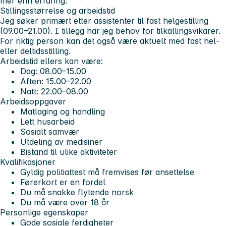
mer enn erfaring.
Stillingsstørrelse og arbeidstid
Jeg søker primært etter assistenter til fast helgestilling
(09.00–21.00). I tillegg har jeg behov for tilkallingsvikarer.
For riktig person kan det også være aktuelt med fast hel-
eller deltidsstilling.
Arbeidstid ellers kan være:
Dag: 08.00–15.00
Aften: 15.00–22.00
Natt: 22.00–08.00
Arbeidsoppgaver
Matlaging og handling
Lett husarbeid
Sosialt samvær
Utdeling av medisiner
Bistand til ulike aktiviteter
Kvalifikasjoner
Gyldig politiattest må fremvises før ansettelse
Førerkort er en fordel
Du må snakke flytende norsk
Du må være over 18 år
Personlige egenskaper
Gode sosiale ferdigheter