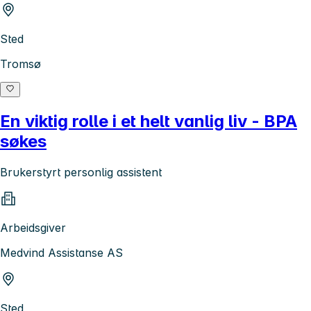
Sted
Tromsø
En viktig rolle i et helt vanlig liv - BPA
søkes
Brukerstyrt personlig assistent
Arbeidsgiver
Medvind Assistanse AS
Sted