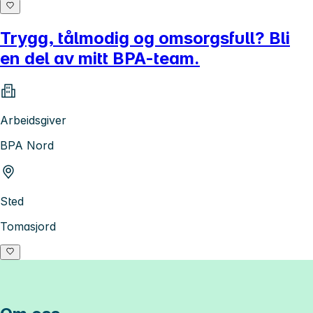
Trygg, tålmodig og omsorgsfull? Bli
en del av mitt BPA-team.
Arbeidsgiver
BPA Nord
Sted
Tomasjord