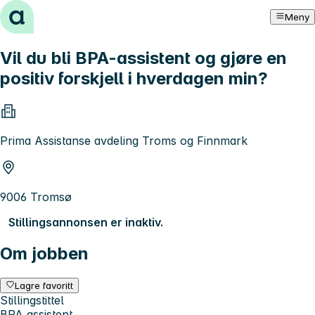
Hopp til innhold
Meny
Vil du bli BPA-assistent og gjøre en
positiv forskjell i hverdagen min?
Prima Assistanse avdeling Troms og Finnmark
9006 Tromsø
Stillingsannonsen er inaktiv.
Om jobben
Lagre favoritt
Stillingstittel
BPA assistent