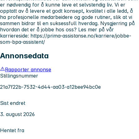
er nødvendig for å kunne leve et selvstendig liv. Vi er
opptatt av å levere et godt konsept, kvalitet i alle ledd, å
ha profesjonelle medarbeidere og gode rutiner, slik at vi
sammen bidrar til en suksessfull hverdag. Nysgjerring på
hvordan det er å jobbe hos oss? Les mer på vår
karriereside: https://prima-assistanse.no/karriere/jobbe-
som-bpa-assistent/
Annonsedata
Rapporter annonse
Stillingsnummer
21a7f22b-7532-4d44-aa03-a12bee94bc0e
Sist endret
3. august 2026
Hentet fra