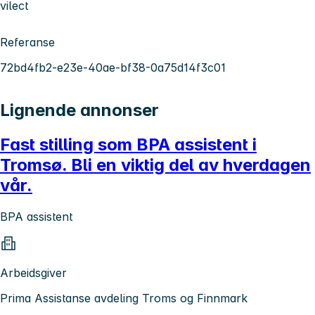
vilect
Referanse
72bd4fb2-e23e-40ae-bf38-0a75d14f3c01
Lignende annonser
Fast stilling som BPA assistent i
Tromsø. Bli en viktig del av hverdagen
vår.
BPA assistent
Arbeidsgiver
Prima Assistanse avdeling Troms og Finnmark