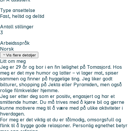
Type ansettelse
Fast, heltid og deltid
Antall stillinger
3
Arbeidsspråk
Norsk
Vis flere detaljer
Litt om meg
Jeg er 29 år og bor i en fin leilighet på Tomasjord. Hos
meg er det mye humor og latter – vi lager mat, spiser
sammen og finner på hyggelige ting. Jeg liker godt
bilturer, shopping på Jekta eller Pyramiden, men også
rolige filmkvelder hjemme.
Jeg ser etter deg som er positiv, engasjert og har et
smittende humør. Du må trives med å kjøre bil og gjerne
kunne motivere meg til å være med på ulike aktiviteter i
hverdagen.
For meg er det viktig at du er tålmodig, omsorgsfull og
flink til å bygge gode relasjoner. Personlig egnethet betyr