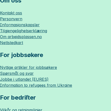
Om oss
Kontakt oss
Personvern
Informasjonskapsler
Tilgjengelighetserklæring
Om
arbeidsplassen.no
Nettstedkart
For jobbsøkere
Nyttige artikler for jobbsøkere
Spørsmål og svar
Jobbe i utlandet (EURES)
Information to refugees from Ukraine
For bedrifter
Vilkår og retningslinjer