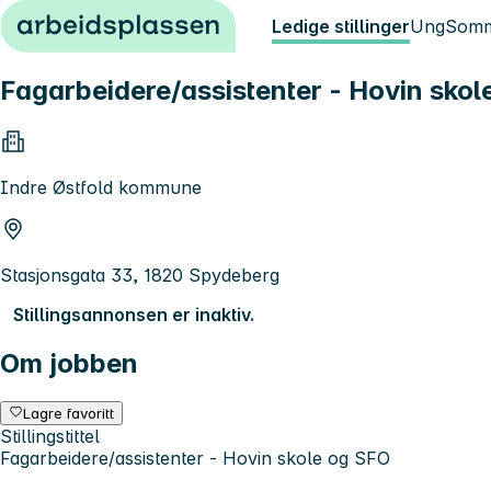
Hopp til innhold
Ledige stillinger
Ung
Somm
Fagarbeidere/assistenter - Hovin skol
Indre Østfold kommune
Stasjonsgata 33, 1820 Spydeberg
Stillingsannonsen er inaktiv.
Om jobben
Lagre favoritt
Stillingstittel
Fagarbeidere/assistenter - Hovin skole og SFO