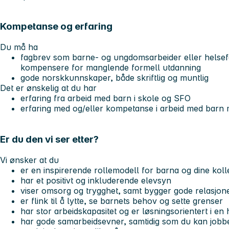
Kompetanse og erfaring
Du må ha
fagbrev som barne- og ungdomsarbeider eller helsefa
kompensere for manglende formell utdanning
gode norskkunnskaper, både skriftlig og muntlig
Det er ønskelig at du har
erfaring fra arbeid med barn i skole og SFO
erfaring med og/eller kompetanse i arbeid med barn
Er du den vi ser etter?
Vi ønsker at du
er en inspirerende rollemodell for barna og dine kol
har et positivt og inkluderende elevsyn
viser omsorg og trygghet, samt bygger gode relasjon
er flink til å lytte, se barnets behov og sette grenser
har stor arbeidskapasitet og er løsningsorientert i en
har gode samarbeidsevner, samtidig som du kan jobbe