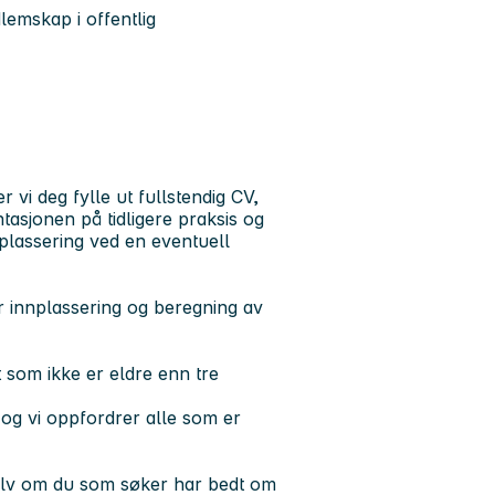
lemskap i offentlig
vi deg fylle ut fullstendig CV,
asjonen på tidligere praksis og
splassering ved en eventuell
ør innplassering og beregning av
st som ikke er eldre enn tre
og vi oppfordrer alle som er
 selv om du som søker har bedt om