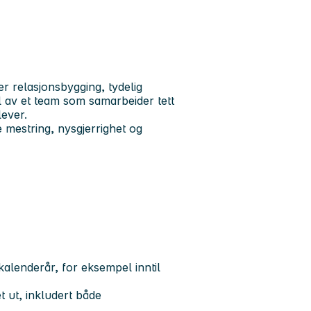
r relasjonsbygging, tydelig
del av et team som samarbeider tett
lever.
 mestring, nysgjerrighet og
 kalenderår, for eksempel inntil
 ut, inkludert både