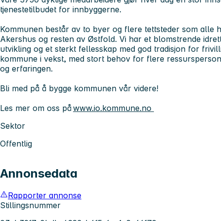
tjenestetilbudet for innbyggerne.
Kommunen består av to byer og flere tettsteder som alle ha
Akershus og resten av Østfold. Vi har et blomstrende idretts
utvikling og et sterkt fellesskap med god tradisjon for frivil
kommune i vekst, med stort behov for flere ressursperso
og erfaringen.
Bli med på å bygge kommunen vår videre!
Les mer om oss på
www.io.kommune.no
Sektor
Offentlig
Annonsedata
Rapporter annonse
Stillingsnummer