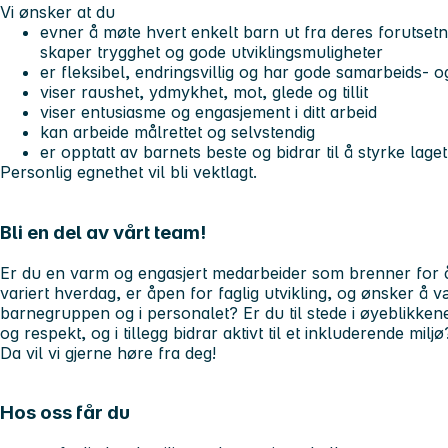
Vi ønsker at du
evner å møte hvert enkelt barn ut fra deres forutse
skaper trygghet og gode utviklingsmuligheter
er fleksibel, endringsvillig og har gode samarbeids
viser raushet, ydmykhet, mot, glede og tillit
viser entusiasme og engasjement i ditt arbeid
kan arbeide målrettet og selvstendig
er opptatt av barnets beste og bidrar til å styrke lage
Personlig egnethet vil bli vektlagt.
Bli en del av vårt team!
Er du en varm og engasjert medarbeider som brenner for å
variert hverdag, er åpen for faglig utvikling, og ønsker å v
barnegruppen og i personalet? Er du til stede i øyeblikke
og respekt, og i tillegg bidrar aktivt til et inkluderende milj
Da vil vi gjerne høre fra deg!
Hos oss får du