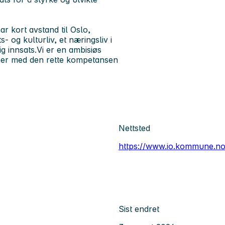
r kort avstand til Oslo,
- og kulturliv, et næringsliv i
lig innsats.Vi er en ambisiøs
ner med den rette kompetansen
Nettsted
https://www.io.kommune.no
Sist endret