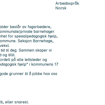
Arbeidsspråk
Norsk
alder består av fagarbeidere,
 kommunale/private barnehager
nhet for spesialpedagogisk hjelp,
ld kommune. Seksjon Barnehage,
ekst.
tid til deg. Sammen skaper vi
og tillit.
elt på alle tettsteder og
pedagogisk hjelp" i kommunens 17
de grunner til å jobbe hos oss
6, eller snarest.