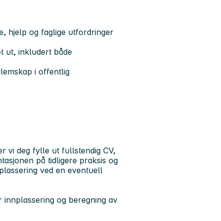
 hjelp og faglige utfordringer
 ut, inkludert både
lemskap i offentlig
vi deg fylle ut fullstendig CV,
asjonen på tidligere praksis og
splassering ved en eventuell
ør innplassering og beregning av