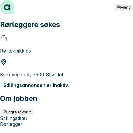
Hopp til innhold
Meny
Rørleggere søkes
Rørteknikk as
Kirkevegen 4, 7500 Stjørdal
Stillingsannonsen er inaktiv.
Om jobben
Lagre favoritt
Stillingstittel
Rørlegger