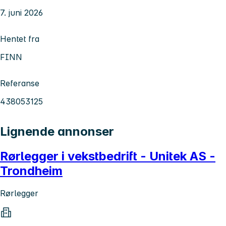
7. juni 2026
Hentet fra
FINN
Referanse
438053125
Lignende annonser
Rørlegger i vekstbedrift - Unitek AS -
Trondheim
Rørlegger