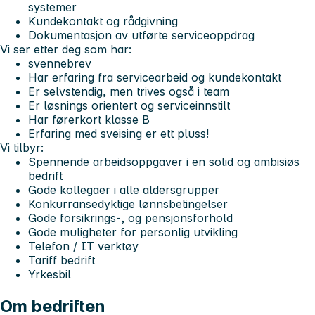
systemer
Kundekontakt og rådgivning
Dokumentasjon av utførte serviceoppdrag
Vi ser etter deg som har:
svennebrev
Har erfaring fra servicearbeid og kundekontakt
Er selvstendig, men trives også i team
Er løsnings orientert og serviceinnstilt
Har førerkort klasse B
Erfaring med sveising er ett pluss!
Vi tilbyr:
Spennende arbeidsoppgaver i en solid og ambisiøs
bedrift
Gode kollegaer i alle aldersgrupper
Konkurransedyktige lønnsbetingelser
Gode forsikrings-, og pensjonsforhold
Gode muligheter for personlig utvikling
Telefon / IT verktøy
Tariff bedrift
Yrkesbil
Om bedriften