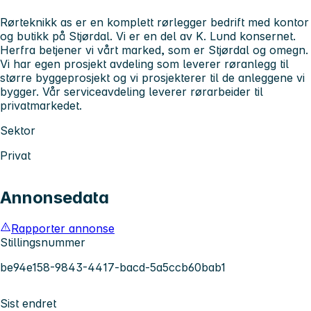
Rørteknikk as er en komplett rørlegger bedrift med kontor
og butikk på Stjørdal. Vi er en del av K. Lund konsernet.
Herfra betjener vi vårt marked, som er Stjørdal og omegn.
Vi har egen prosjekt avdeling som leverer røranlegg til
større byggeprosjekt og vi prosjekterer til de anleggene vi
bygger. Vår serviceavdeling leverer rørarbeider til
privatmarkedet.
Sektor
Privat
Annonsedata
Rapporter annonse
Stillingsnummer
be94e158-9843-4417-bacd-5a5ccb60bab1
Sist endret