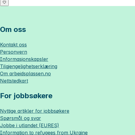
Om oss
Kontakt oss
Personvern
Informasjonskapsler
Tilgjengelighetserklæring
Om
arbeidsplassen.no
Nettstedkart
For jobbsøkere
Nyttige artikler for jobbsøkere
Spørsmål og svar
Jobbe i utlandet (EURES)
Information to refugees from Ukraine