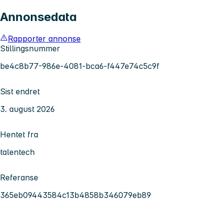
Annonsedata
Rapporter annonse
Stillingsnummer
be4c8b77-986e-4081-bca6-f447e74c5c9f
Sist endret
3. august 2026
Hentet fra
talentech
Referanse
365eb09443584c13b4858b346079eb89