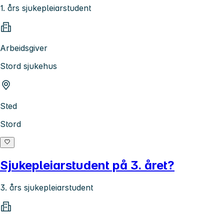
1. års sjukepleiarstudent
Arbeidsgiver
Stord sjukehus
Sted
Stord
Sjukepleiarstudent på 3. året?
3. års sjukepleiarstudent