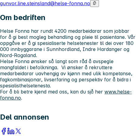
gunvor.line.steinsland@helse-fonna.no
Om bedriften
Helse Fonna har rundt 4200 medarbeidarar som jobbar
for å gi best mogleg behandling og pleie til pasientane. Vår
oppgåve er å gi spesialiserte helsetenester til dei over 180
000 innbyggarane i Sunnhordland, Indre Hardanger og
Nord-Rogaland.
Helse Fonna ønsker så langt som råd å avspegle
mangfaldet i befolkninga. Vi ønsker å rekruttere
medarbeidarar uavhengig av kjønn med ulik kompetanse,
fagkombinasjonar, livserfaring og perspektiv for å bidra i
spesialisthelsetenesta.
For å bli betre kjend med oss, kan du sjå her
www.helse-
fonna.no
.
Del annonsen