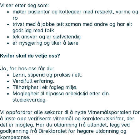
Vi ser etter deg som:
møter pasientar og kollegaer med respekt, varme og
ro
trivst med å jobbe tett saman med andre og har eit
godt lag med folk
tek ansvar og er sjølvstendig
er nysgjerrig og liker å lære
Kvifor skal du velje oss?
Jo, for hos oss får du:
Lønn, stipend og praksis i ett.
Verdifull erfaring.
Tilhørighet i eit fagleg miljø.
Moglegheit til tilpassa arbeidstid etter din
studiekvardag.
Vi oppfordrar alle søkarar til å nytte Vitnemålsportalen for
å laste opp verifiserte vitnemål og karakterutskrifter, der
det er mogleg. Har du utdanning frå utlandet, legg ved
godkjenning frå Direktoratet for høgare utdanning og
kompetanse.