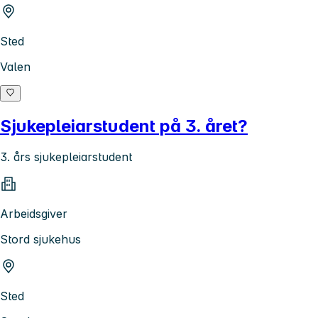
Sted
Valen
Sjukepleiarstudent på 3. året?
3. års sjukepleiarstudent
Arbeidsgiver
Stord sjukehus
Sted