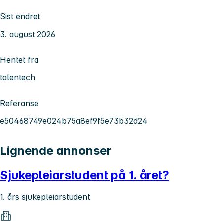
Sist endret
3. august 2026
Hentet fra
talentech
Referanse
e50468749e024b75a8ef9f5e73b32d24
Lignende annonser
Sjukepleiarstudent på 1. året?
1. års sjukepleiarstudent