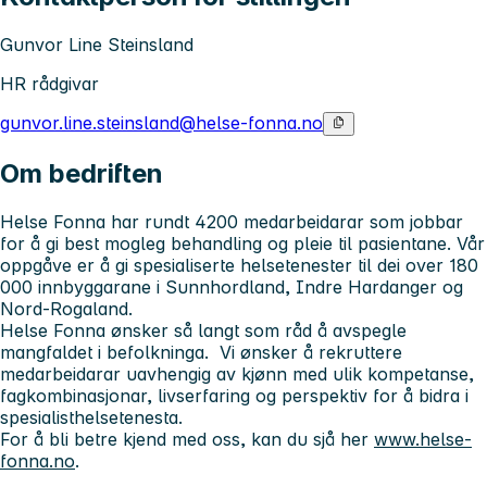
Gunvor Line Steinsland
HR rådgivar
gunvor.line.steinsland@helse-fonna.no
Om bedriften
Helse Fonna har rundt 4200 medarbeidarar som jobbar
for å gi best mogleg behandling og pleie til pasientane. Vår
oppgåve er å gi spesialiserte helsetenester til dei over 180
000 innbyggarane i Sunnhordland, Indre Hardanger og
Nord-Rogaland.
Helse Fonna ønsker så langt som råd å avspegle
mangfaldet i befolkninga. Vi ønsker å rekruttere
medarbeidarar uavhengig av kjønn med ulik kompetanse,
fagkombinasjonar, livserfaring og perspektiv for å bidra i
spesialisthelsetenesta.
For å bli betre kjend med oss, kan du sjå her
www.helse-
fonna.no
.