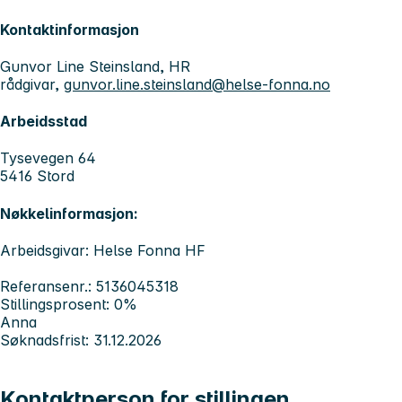
Kontaktinformasjon
Gunvor Line Steinsland, HR
rådgivar,
gunvor.line.steinsland@helse-fonna.no
Arbeidsstad
Tysevegen 64
5416 Stord
Nøkkelinformasjon:
Arbeidsgivar: Helse Fonna HF
Referansenr.: 5136045318
Stillingsprosent: 0%
Anna
Søknadsfrist: 31.12.2026
Kontaktperson for stillingen