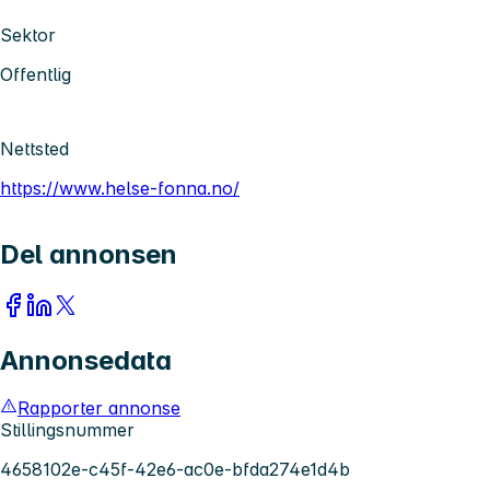
Sektor
Offentlig
Nettsted
https://www.helse-fonna.no/
Del annonsen
Annonsedata
Rapporter annonse
Stillingsnummer
4658102e-c45f-42e6-ac0e-bfda274e1d4b