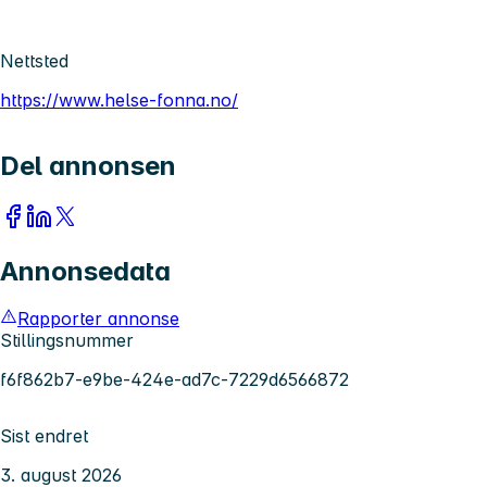
Nettsted
https://www.helse-fonna.no/
Del annonsen
Annonsedata
Rapporter annonse
Stillingsnummer
f6f862b7-e9be-424e-ad7c-7229d6566872
Sist endret
3. august 2026