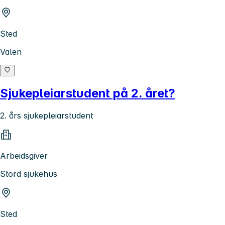
Sted
Valen
Sjukepleiarstudent på 2. året?
2. års sjukepleiarstudent
Arbeidsgiver
Stord sjukehus
Sted