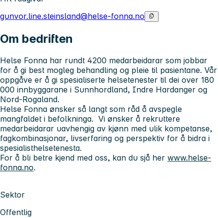
gunvor.line.steinsland@helse-fonna.no
Om bedriften
Helse Fonna har rundt 4200 medarbeidarar som jobbar
for å gi best mogleg behandling og pleie til pasientane. Vår
oppgåve er å gi spesialiserte helsetenester til dei over 180
000 innbyggarane i Sunnhordland, Indre Hardanger og
Nord-Rogaland.
Helse Fonna ønsker så langt som råd å avspegle
mangfaldet i befolkninga. Vi ønsker å rekruttere
medarbeidarar uavhengig av kjønn med ulik kompetanse,
fagkombinasjonar, livserfaring og perspektiv for å bidra i
spesialisthelsetenesta.
For å bli betre kjend med oss, kan du sjå her
www.helse-
fonna.no
.
Sektor
Offentlig