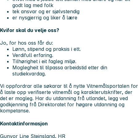
godt lag med folk
tek ansvar og er sjølvstendig
er nysgjerrig og liker å lære
Kvifor skal du velje oss?
Jo, for hos oss får du:
Lønn, stipend og praksis i ett.
Verdifull erfaring.
Tilhørighet i eit fagleg miljø.
Moglegheit til tilpassa arbeidstid etter din
studiekvardag.
Vi oppfordrar alle søkarar til å nytte Vitnemålsportalen for
å laste opp verifiserte vitnemål og karakterutskrifter, der
det er mogleg. Har du utdanning frå utlandet, legg ved
godkjenning frå Direktoratet for høgare utdanning og
kompetanse.
Kontaktinformasjon
Gunvor Line Steinsland, HR