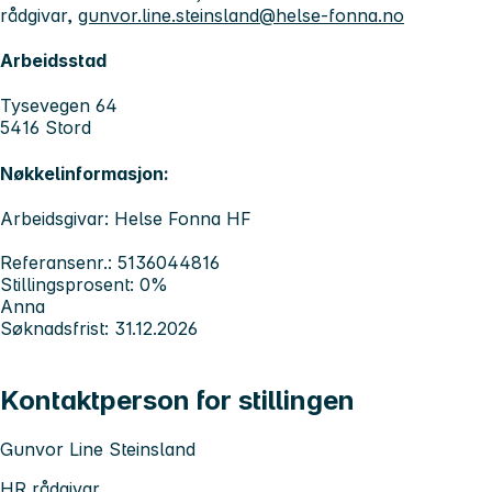
rådgivar,
gunvor.line.steinsland@helse-fonna.no
Arbeidsstad
Tysevegen 64
5416 Stord
Nøkkelinformasjon:
Arbeidsgivar: Helse Fonna HF
Referansenr.: 5136044816
Stillingsprosent: 0%
Anna
Søknadsfrist: 31.12.2026
Kontaktperson for stillingen
Gunvor Line Steinsland
HR rådgivar