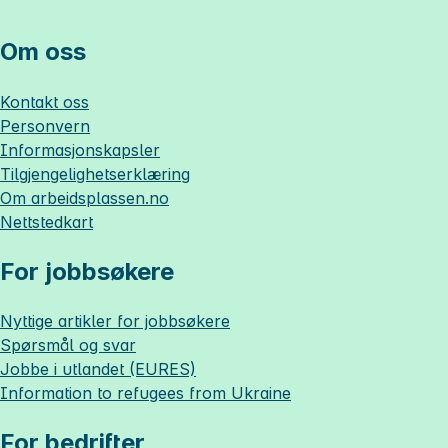
Om oss
Kontakt oss
Personvern
Informasjonskapsler
Tilgjengelighetserklæring
Om
arbeidsplassen.no
Nettstedkart
For jobbsøkere
Nyttige artikler for jobbsøkere
Spørsmål og svar
Jobbe i utlandet (EURES)
Information to refugees from Ukraine
For bedrifter