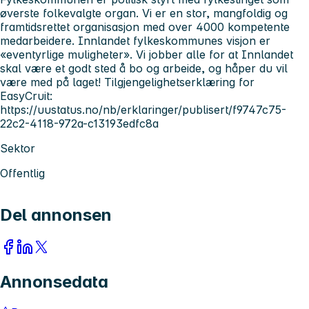
øverste folkevalgte organ. Vi er en stor, mangfoldig og
framtidsrettet organisasjon med over 4000 kompetente
medarbeidere. Innlandet fylkeskommunes visjon er
«eventyrlige muligheter». Vi jobber alle for at Innlandet
skal være et godt sted å bo og arbeide, og håper du vil
være med på laget! Tilgjengelighetserklæring for
EasyCruit:
https://uustatus.no/nb/erklaringer/publisert/f9747c75-
22c2-4118-972a-c13193edfc8a
Sektor
Offentlig
Del annonsen
Annonsedata