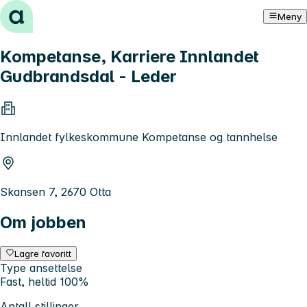
Hopp til innhold
Meny
Kompetanse, Karriere Innlandet
Gudbrandsdal - Leder
Innlandet fylkeskommune Kompetanse og tannhelse
Skansen 7, 2670 Otta
Om jobben
Lagre favoritt
Type ansettelse
Fast, heltid 100%
Antall stillinger