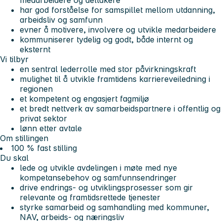
har god forståelse for samspillet mellom utdanning,
arbeidsliv og samfunn
evner å motivere, involvere og utvikle medarbeidere
kommuniserer tydelig og godt, både internt og
eksternt
Vi tilbyr
en sentral lederrolle med stor påvirkningskraft
mulighet til å utvikle framtidens karriereveiledning i
regionen
et kompetent og engasjert fagmiljø
et bredt nettverk av samarbeidspartnere i offentlig og
privat sektor
lønn etter avtale
Om stillingen
100 % fast stilling
Du skal
lede og utvikle avdelingen i møte med nye
kompetansebehov og samfunnsendringer
drive endrings- og utviklingsprosesser som gir
relevante og framtidsrettede tjenester
styrke samarbeid og samhandling med kommuner,
NAV, arbeids- og næringsliv