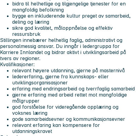
bidra til helhetlige og tilgjengelige tjenester for en
mangfoldig befolkning
bygge en inkluderende kultur preget av samarbeid,
deling og læring
sikre god kvalitet, måloppnåelse og effektiv
ressursbruk
Stillingen innebærer helhetlig faglig, administrativt og
personalmessig ansvar. Du inngår i ledergruppa for
Karriere Innlandet og bidrar aktivt i utviklingsarbeid på
tvers av regioner.
Kvalifikasjoner:
relevant høyere utdanning, gjerne på masternivå
ledererfaring, gjerne fra kunnskaps- eller
utviklingsorganisasjoner
erfaring med endringsarbeid og tverrfaglig samarbeid
gjerne erfaring med arbeid rettet mot mangfoldige
målgrupper
god forståelse for videregående opplæring og
voksnes læring
gode samarbeidsevner og kommunikasjonsevner
relevant erfaring kan kompensere for
utdanningskravet