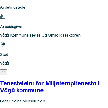
Avdelingsleder
Arbeidsgiver
Vågå Kommune Helse Og Omsorgssektoren
Sted
Vågå
Tenesteleiar for Miljøterapitenesta i
Vågå kommune
Leder av helseinstitusjon