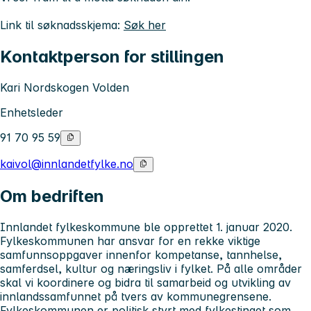
Link til søknadsskjema:
Søk her
Kontaktperson for stillingen
Kari Nordskogen Volden
Enhetsleder
91 70 95 59
kaivol@innlandetfylke.no
Om bedriften
Innlandet fylkeskommune ble opprettet 1. januar 2020.
Fylkeskommunen har ansvar for en rekke viktige
samfunnsoppgaver innenfor kompetanse, tannhelse,
samferdsel, kultur og næringsliv i fylket. På alle områder
skal vi koordinere og bidra til samarbeid og utvikling av
innlandssamfunnet på tvers av kommunegrensene.
Fylkeskommunen er politisk styrt med fylkestinget som