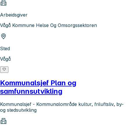
Arbeidsgiver
Vågå Kommune Helse Og Omsorgssektoren
Sted
Vågå
Kommunalsjef Plan og
samfunnsutvikling
Kommunalsjef - Kommunalområde kultur, friluftsliv, by-
og stedsutvikling