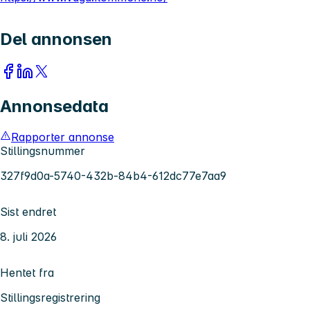
Del annonsen
Annonsedata
Rapporter annonse
Stillingsnummer
327f9d0a-5740-432b-84b4-612dc77e7aa9
Sist endret
8. juli 2026
Hentet fra
Stillingsregistrering