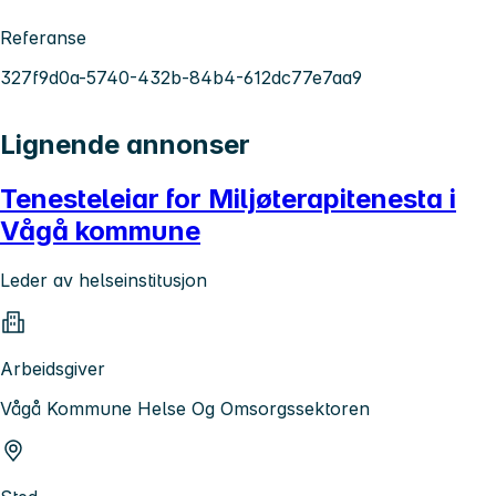
Referanse
327f9d0a-5740-432b-84b4-612dc77e7aa9
Lignende annonser
Tenesteleiar for Miljøterapitenesta i
Vågå kommune
Leder av helseinstitusjon
Arbeidsgiver
Vågå Kommune Helse Og Omsorgssektoren