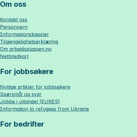
Om oss
Kontakt oss
Personvern
Informasjonskapsler
Tilgjengelighetserklæring
Om
arbeidsplassen.no
Nettstedkart
For jobbsøkere
Nyttige artikler for jobbsøkere
Spørsmål og svar
Jobbe i utlandet (EURES)
Information to refugees from Ukraine
For bedrifter