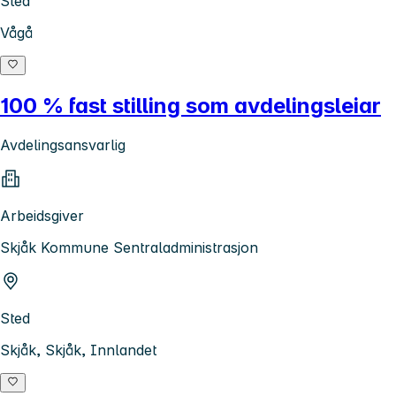
Sted
Vågå
100 % fast stilling som avdelingsleiar
Avdelingsansvarlig
Arbeidsgiver
Skjåk Kommune Sentraladministrasjon
Sted
Skjåk, Skjåk, Innlandet