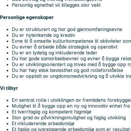
Personlig egnethet vil tillegges stor vekt
Personlige egenskaper
Du er strukturert og har god gjennomføringsevne
Du er nytenkende og kreativ
Evne til å omsette kulturkompetanse til aktiviteter s
Du evner å arbeide både strategisk og operativt
Du er en tydelig og inkluderende leder
Du har gode samarbeidsevner og evner å bygge relas
Du er utviklingsorientert og trives med å bygge opp n
Du har høy etisk bevissthet og god rolleforståelse
Du er opptatt av ungdomsmedvirkning og å utvikle tr
Vi tilbyr
En sentral rolle i utviklingen av fremtidens forebygg
Mulighet til å bygge opp en ny og innovativ enhet fr
Et tverrfaglig og kompetent fagmiljø
Stor grad av påvirkningsmulighet og faglig utvikling
Et inkluderende arbeidsmiljø
Et faglig og ivaretagende arbeidsmiljø som er resultat-