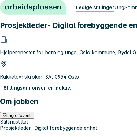
Hopp til innhold
Ledige stillinger
Ung
Somm
Prosjektleder- Digital forebyggende e
Hjelpetjenester for barn og unge, Oslo kommune, Bydel 
Kakkelovnskroken 3A, 0954 Oslo
Stillingsannonsen er inaktiv.
Om jobben
Lagre favoritt
Stillingstittel
Prosjektleder- Digital forebyggende enhet