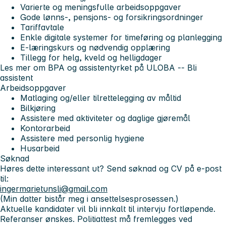
Varierte og meningsfulle arbeidsoppgaver
Gode lønns-, pensjons- og forsikringsordninger
Tariffavtale
Enkle digitale systemer for timeføring og planlegging
E-læringskurs og nødvendig opplæring
Tillegg for helg, kveld og helligdager
Les mer om BPA og assistentyrket på ULOBA -- Bli
assistent
Arbeidsoppgaver
Matlaging og/eller tilrettelegging av måltid
Bilkjøring
Assistere med aktiviteter og daglige gjøremål
Kontorarbeid
Assistere med personlig hygiene
Husarbeid
Søknad
Høres dette interessant ut? Send søknad og CV på e-post
til:
ingermarietunsli@gmail.com
(Min datter bistår meg i ansettelsesprosessen.)
Aktuelle kandidater vil bli innkalt til intervju fortløpende.
Referanser ønskes. Politiattest må fremlegges ved