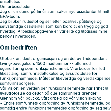
ansettelse.
Om arbeidsleder
Jeg er en dame på 66 år som søker nye assistenter til mitt
BPA-team.
Jeg bruker rullestol og ser etter positive, pålitelige og
selvstendige assistenter som kan bidra til en trygg og god
hverdag. Arbeidsoppgavene er varierte og tilpasses mine
behov i hverdagen.
Om bedriften
Uloba - en ideell organisasjon og en del av Independent
Living-bevegelsen. 1500 medlemmer -- alle med
egenerfaring som funksjonshemmet. Vi arbeider for full
likestilling, samfunnsdeltakelse og livsutfoldelse for
funksjonshemmede. Målet er likeverdige og verdiskapende
samfunnsborgere.
Vår visjon; en verden der funksjonshemmede har frihet til
livsutfoldelse og deltar på alle samfunnets arenaer.
Gjennom vår politikk, vårt arbeid og vår visjon skal vi;
• Endre samfunnets oppfatning av funksjonshemmede, og
samtidig endre funksjonshemmedes oppfatning av seg selv