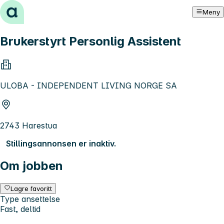
Hopp til innhold
Meny
Brukerstyrt Personlig Assistent
ULOBA - INDEPENDENT LIVING NORGE SA
2743 Harestua
Stillingsannonsen er inaktiv.
Om jobben
Lagre favoritt
Type ansettelse
Fast, deltid