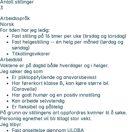
Antall stillinger
3
Arbeidsspråk
Norsk
For tiden har jeg ledig:
Fast stilling på 16 timer per uke
(tirsdag og torsdag)
Fast helgestilling -- én helg per måned
(lørdag og
søndag)
Tilkallingsvikarer
Arbeidstid
Vaktene er på dagtid både hverdager og i helger.
Jeg søker deg som
Er pliktoppfyllende og ansvarsbevisst
Har førerkort klasse B, kan kjøre større bil
(Caravelle)
Har godt humør og en positiv innstilling
Kan arbeide selvstendig
Er fleksibel og pålitelig
På grunn av stillingens art oppfordres kvinner til å søke.
Personlig egnethet vil bli tillagt stor vekt.
Jeg tilbyr
Fast ansettelse gjennom ULOBA