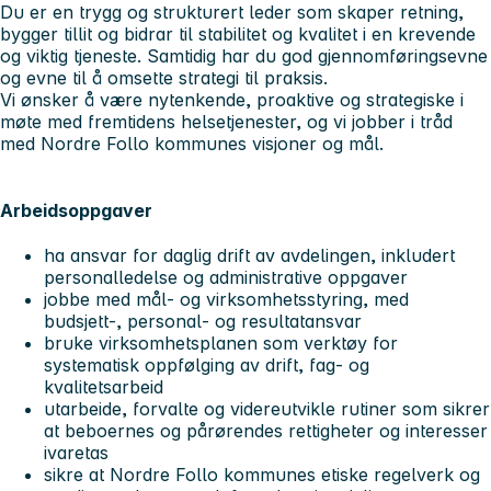
Du er en trygg og strukturert leder som skaper retning,
bygger tillit og bidrar til stabilitet og kvalitet i en krevende
og viktig tjeneste. Samtidig har du god gjennomføringsevne
og evne til å omsette strategi til praksis.
Vi ønsker å være nytenkende, proaktive og strategiske i
møte med fremtidens helsetjenester, og vi jobber i tråd
med Nordre Follo kommunes visjoner og mål.
Arbeidsoppgaver
ha ansvar for daglig drift av avdelingen, inkludert
personalledelse og administrative oppgaver
jobbe med mål- og virksomhetsstyring, med
budsjett-, personal- og resultatansvar
bruke virksomhetsplanen som verktøy for
systematisk oppfølging av drift, fag- og
kvalitetsarbeid
utarbeide, forvalte og videreutvikle rutiner som sikrer
at beboernes og pårørendes rettigheter og interesser
ivaretas
sikre at Nordre Follo kommunes etiske regelverk og