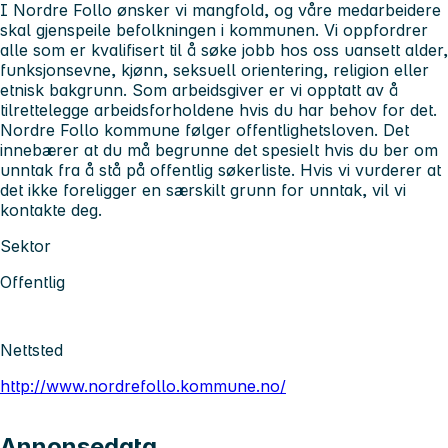
I Nordre Follo ønsker vi mangfold, og våre medarbeidere
skal gjenspeile befolkningen i kommunen. Vi oppfordrer
alle som er kvalifisert til å søke jobb hos oss uansett alder,
funksjonsevne, kjønn, seksuell orientering, religion eller
etnisk bakgrunn. Som arbeidsgiver er vi opptatt av å
tilrettelegge arbeidsforholdene hvis du har behov for det.
Nordre Follo kommune følger offentlighetsloven. Det
innebærer at du må begrunne det spesielt hvis du ber om
unntak fra å stå på offentlig søkerliste. Hvis vi vurderer at
det ikke foreligger en særskilt grunn for unntak, vil vi
kontakte deg.
Sektor
Offentlig
Nettsted
http://www.nordrefollo.kommune.no/
Annonsedata