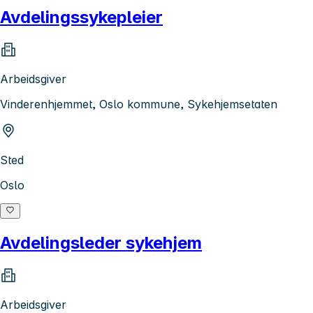
Avdelingssykepleier
Arbeidsgiver
Vinderenhjemmet, Oslo kommune, Sykehjemsetaten
Sted
Oslo
Avdelingsleder sykehjem
Arbeidsgiver