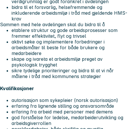
verdigrunnlag er godt forankret i avdelingen
bidra til et forsvarlig, helsefremmende og
inkluderende arbeidsmiljø i tråd med gjeldende HMS-
krav
Sammen med hele avdelingen skal du bidra til å
etablere struktur og gode arbeidsprosesser som
fremmer effektivitet, flyt og trivsel
aktivt søke og implementere forbedringer i
arbeidsmåter til beste for både brukere og
medarbeidere
skape og ivareta et arbeidsmiljø preget av
psykologisk trygghet
sikre tydelige prioriteringer og bidra til at vi når
målene i tråd med kommunens strategier
Kvalifikasjoner
autorisasjon som sykepleier (norsk autorisasjon)
erfaring fra lignende stilling og ansvarsområde
erfaring fra arbeid med personer med demens
god forståelse for ledelse, medarbeiderutvikling og
arbeidsgiverrollen