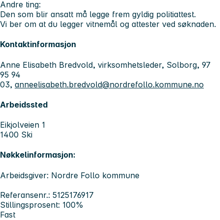
Andre ting:
Den som blir ansatt må legge frem gyldig politiattest.
Vi ber om at du legger vitnemål og attester ved søknaden.
Kontaktinformasjon
Anne Elisabeth Bredvold, virksomhetsleder, Solborg, 97
95 94
03,
anneelisabeth.bredvold@nordrefollo.kommune.no
Arbeidssted
Eikjolveien 1
1400 Ski
Nøkkelinformasjon:
Arbeidsgiver: Nordre Follo kommune
Referansenr.: 5125176917
Stillingsprosent: 100%
Fast