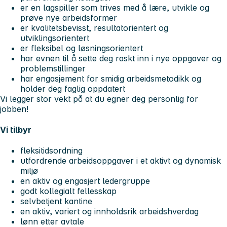
er en lagspiller som trives med å lære, utvikle og
prøve nye arbeidsformer
er kvalitetsbevisst, resultatorientert og
utviklingsorientert
er fleksibel og løsningsorientert
har evnen til å sette deg raskt inn i nye oppgaver og
problemstillinger
har engasjement for smidig arbeidsmetodikk og
holder deg faglig oppdatert
Vi legger stor vekt på at du egner deg personlig for
jobben!
Vi tilbyr
fleksitidsordning
utfordrende arbeidsoppgaver i et aktivt og dynamisk
miljø
en aktiv og engasjert ledergruppe
godt kollegialt fellesskap
selvbetjent kantine
en aktiv, variert og innholdsrik arbeidshverdag
lønn etter avtale