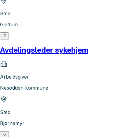
Sted
Gjettum
Avdelingsleder sykehjem
Arbeidsgiver
Nesodden kommune
Sted
Bjørnemyr