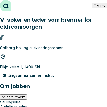
Hopp til innhold
Meny
Vi søker en leder som brenner for
eldreomsorgen
Solborg bo- og aktiviseringssenter
Eikjolveien 1, 1400 Ski
Stillingsannonsen er inaktiv.
Om jobben
Lagre favoritt
Stillingstittel
Avdelingsleder