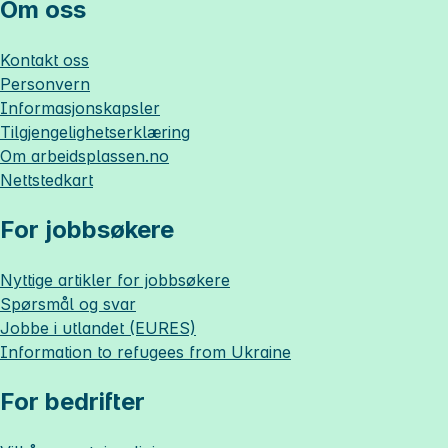
Om oss
Kontakt oss
Personvern
Informasjonskapsler
Tilgjengelighetserklæring
Om
arbeidsplassen.no
Nettstedkart
For jobbsøkere
Nyttige artikler for jobbsøkere
Spørsmål og svar
Jobbe i utlandet (EURES)
Information to refugees from Ukraine
For bedrifter