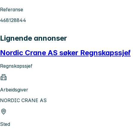
Referanse
468128844
Lignende annonser
Nordic Crane AS søker Regnskapssjef
Regnskapssjef
Arbeidsgiver
NORDIC CRANE AS
Sted