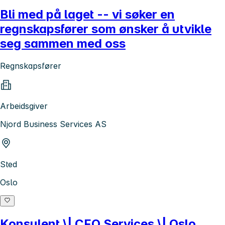
Bli med på laget -- vi søker en
regnskapsfører som ønsker å utvikle
seg sammen med oss
Regnskapsfører
Arbeidsgiver
Njord Business Services AS
Sted
Oslo
Konsulent \| CFO Services \| Oslo,