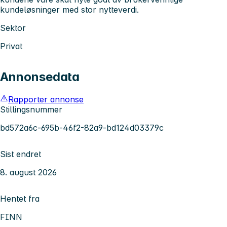
kundeløsninger med stor nytteverdi.
Sektor
Privat
Annonsedata
Rapporter annonse
Stillingsnummer
bd572a6c-695b-46f2-82a9-bd124d03379c
Sist endret
8. august 2026
Hentet fra
FINN