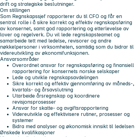
drift og strategiske beslutninger.
Om stillingen
Som Regnskapssjef rapporterer du til CFO og får en
sentral rolle i å sikre korrekt og effektiv regnskapsføring
av konsernet, samt god rapportering og etterlevelse av
lover og regelverk. Du vil lede regnskapsteamet og
samarbeide tett med ledelse, revisorer og andre
nøkkelpersoner i virksomheten, samtidig som du bidrar til
videreutvikling av økonomifunksjonen.
Ansvarsområder
Overordnet ansvar for regnskapsføring og finansiell
rapportering for konsernets norske selskaper
Lede og utvikle regnskapsavdelingen
Sikre korrekt og effektiv gjennomføring av måneds-,
kvartals- og årsavslutning
Utarbeide årsregnskap og koordinere
revisjonsprosesser
Ansvar for skatte- og avgiftsrapportering
Videreutvikle og effektivisere rutiner, prosesser og
systemer
Bidra med analyser og økonomisk innsikt til ledelsen
Ønskede kvalifikasjoner