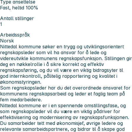
Type ansettelse
Fast, heltid 100%
Antall stillinger
1
Arbeidsspråk
Norsk
Nittedal kommune søker en trygg og utviklingsorientert
regnskapsleder som vil ha ansvar for å lede og
videreutvikle kommunens regnskapsfunksjon. Stillingen gir
deg en nøkkelrolle i å sikre korrekt og effektiv
regnskapsføring, og du vil være en viktig bidragsyter til
god internkontroll, pålitelig rapportering og kvalitet i
økonomistyringen.
Som regnskapsleder har du det overordnede ansvaret for
kommunens regnskapsarbeid og leder et faglig team på
fem medarbeidere.
Nittedal kommune er i en spennende omstillingsfase, og
som regnskapsleder vil du være en viktig pådriver for
effektivisering og modernisering av regnskapsfunksjonen.
Du samarbeider tett med økonomisjef, øvrige ledere og
relevante samarbeidspartnere, og bidrar til å skape god