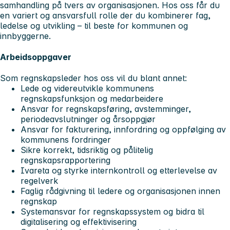
samhandling på tvers av organisasjonen. Hos oss får du
en variert og ansvarsfull rolle der du kombinerer fag,
ledelse og utvikling – til beste for kommunen og
innbyggerne.
Arbeidsoppgaver
Som regnskapsleder hos oss vil du blant annet:
Lede og videreutvikle kommunens
regnskapsfunksjon og medarbeidere
Ansvar for regnskapsføring, avstemminger,
periodeavslutninger og årsoppgjør
Ansvar for fakturering, innfordring og oppfølging av
kommunens fordringer
Sikre korrekt, tidsriktig og pålitelig
regnskapsrapportering
Ivareta og styrke internkontroll og etterlevelse av
regelverk
Faglig rådgivning til ledere og organisasjonen innen
regnskap
Systemansvar for regnskapssystem og bidra til
digitalisering og effektivisering