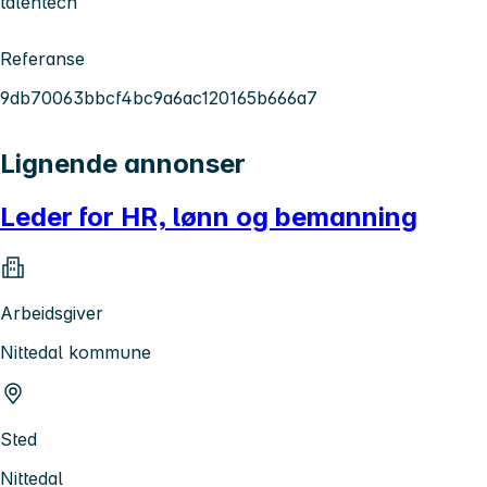
talentech
Referanse
9db70063bbcf4bc9a6ac120165b666a7
Lignende annonser
Leder for HR, lønn og bemanning
Arbeidsgiver
Nittedal kommune
Sted
Nittedal