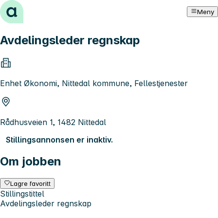
Hopp til innhold
Meny
Avdelingsleder regnskap
Enhet Økonomi, Nittedal kommune, Fellestjenester
Rådhusveien 1, 1482 Nittedal
Stillingsannonsen er inaktiv.
Om jobben
Lagre favoritt
Stillingstittel
Avdelingsleder regnskap