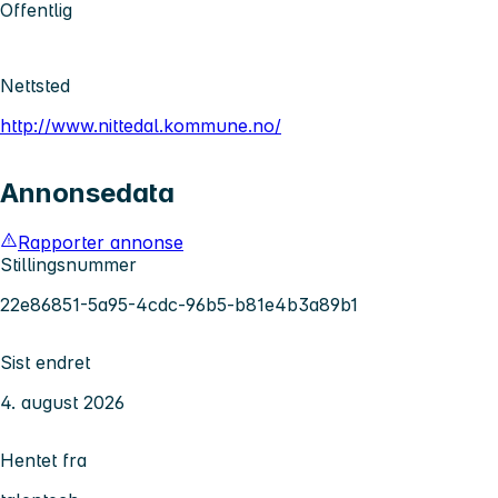
Offentlig
Nettsted
http://www.nittedal.kommune.no/
Annonsedata
Rapporter annonse
Stillingsnummer
22e86851-5a95-4cdc-96b5-b81e4b3a89b1
Sist endret
4. august 2026
Hentet fra