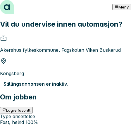
Hopp til innhold
Meny
Vil du undervise innen automasjon?
Akershus fylkeskommune, Fagskolen Viken Buskerud
Kongsberg
Stillingsannonsen er inaktiv.
Om jobben
Lagre favoritt
Type ansettelse
Fast, heltid 100%