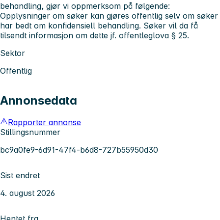
behandling, gjør vi oppmerksom på følgende:
Opplysninger om søker kan gjøres offentlig selv om søker
har bedt om konfidensiell behandling. Søker vil da få
tilsendt informasjon om dette jf. offentleglova § 25.
Sektor
Offentlig
Annonsedata
Rapporter annonse
Stillingsnummer
bc9a0fe9-6d91-47f4-b6d8-727b55950d30
Sist endret
4. august 2026
Hentet fra