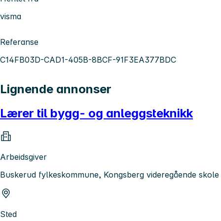
visma
Referanse
C14FB03D-CAD1-405B-8BCF-91F3EA377BDC
Lignende annonser
Lærer til bygg- og anleggsteknikk
Arbeidsgiver
Buskerud fylkeskommune, Kongsberg videregående skole
Sted