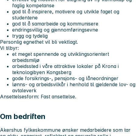
faglig kompetanse
god til å inspirere, motivere og utvikle faget og
studentene
god til å samarbeide og kommunisere
endringsvillig og gjennomføringsevne
trygg og tydelig
Personlig egnethet vil bli vektlagt.
Vi tilbyr:
et meget spennende og utviklingsorientert
arbeidsmiljø
arbeidssted i våre attraktive lokaler på Krona i
teknologibyen Kongsberg
gode forsikrings-, pensjons- og låneordninger
lønns- og arbeidsvilkår i henhold til gjeldende lov- og
avtaleverk
Ansettelsesform: Fast ansettelse.
Om bedriften
Akershus fylkeskommune ønsker medarbeidere som tar
en aktiv, engasjert, reflektert og ansvarlig rolle i