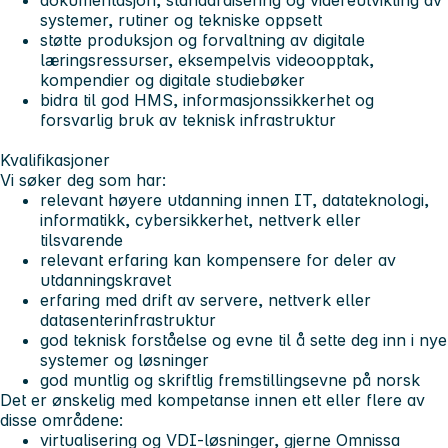
systemer, rutiner og tekniske oppsett
støtte produksjon og forvaltning av digitale
læringsressurser, eksempelvis videoopptak,
kompendier og digitale studiebøker
bidra til god HMS, informasjonssikkerhet og
forsvarlig bruk av teknisk infrastruktur
Kvalifikasjoner
Vi søker deg som har:
relevant høyere utdanning innen IT, datateknologi,
informatikk, cybersikkerhet, nettverk eller
tilsvarende
relevant erfaring kan kompensere for deler av
utdanningskravet
erfaring med drift av servere, nettverk eller
datasenterinfrastruktur
god teknisk forståelse og evne til å sette deg inn i nye
systemer og løsninger
god muntlig og skriftlig fremstillingsevne på norsk
Det er ønskelig med kompetanse innen ett eller flere av
disse områdene:
virtualisering og VDI-løsninger, gjerne Omnissa