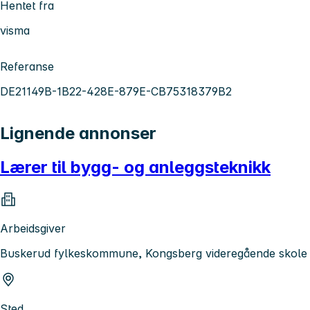
Hentet fra
visma
Referanse
DE21149B-1B22-428E-879E-CB75318379B2
Lignende annonser
Lærer til bygg- og anleggsteknikk
Arbeidsgiver
Buskerud fylkeskommune, Kongsberg videregående skole
Sted