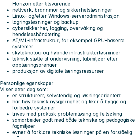
Horizon eller tilsvarende
nettverk, brannmur og sikkerhetsløsninger
Linux- og/eller Windows-serveradministrasjon
lagringsløsninger og backup
cybersikkerhet, logging, overvåking og
hendelseshåndtering
AI/ML-infrastruktur, for eksempel GPU-baserte
systemer
skyteknologi og hybride infrastrukturløsninger
teknisk støtte til undervisning, labmiljøer eller
opplæringsarenaer
produksjon av digitale læringsressurser
Personlige egenskaper
Vi ser etter deg som:
er strukturert, selvstendig og løsningsorientert
har høy teknisk nysgjerrighet og liker å bygge og
forbedre systemer
trives med praktisk problemløsing og feilsøking
samarbeider godt med både tekniske og pedagogiske
fagmiljøer
evner å forklare tekniske løsninger på en forståelig