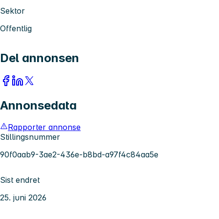
Sektor
Offentlig
Del annonsen
Annonsedata
Rapporter annonse
Stillingsnummer
90f0aab9-3ae2-436e-b8bd-a97f4c84aa5e
Sist endret
25. juni 2026