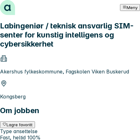
Hopp til innhold
Meny
Labingeniør / teknisk ansvarlig SIM-
senter for kunstig intelligens og
cybersikkerhet
Akershus fylkeskommune, Fagskolen Viken Buskerud
Kongsberg
Om jobben
Lagre favoritt
Type ansettelse
Fast, heltid 100%