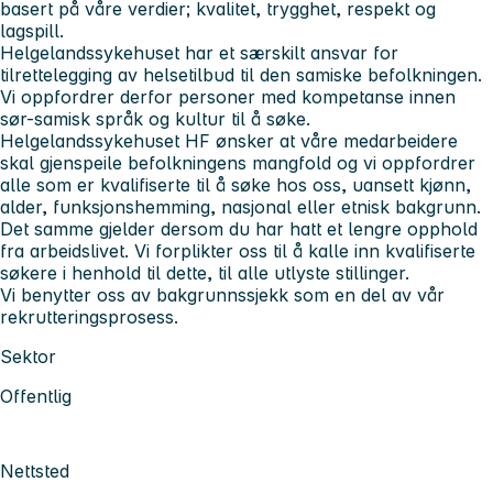
basert på våre verdier; kvalitet, trygghet, respekt og
lagspill.
Helgelandssykehuset har et særskilt ansvar for
tilrettelegging av helsetilbud til den samiske befolkningen.
Vi oppfordrer derfor personer med kompetanse innen
sør-samisk språk og kultur til å søke.
Helgelandssykehuset HF ønsker at våre medarbeidere
skal gjenspeile befolkningens mangfold og vi oppfordrer
alle som er kvalifiserte til å søke hos oss, uansett kjønn,
alder, funksjonshemming, nasjonal eller etnisk bakgrunn.
Det samme gjelder dersom du har hatt et lengre opphold
fra arbeidslivet. Vi forplikter oss til å kalle inn kvalifiserte
søkere i henhold til dette, til alle utlyste stillinger.
Vi benytter oss av bakgrunnssjekk som en del av vår
rekrutteringsprosess.
Sektor
Offentlig
Nettsted