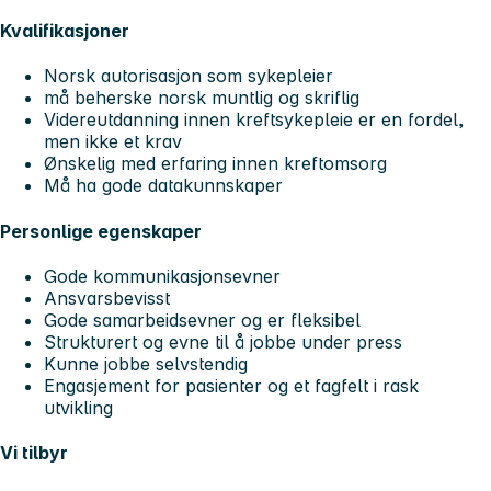
Kvalifikasjoner
Norsk autorisasjon som sykepleier
må beherske norsk muntlig og skriflig
Videreutdanning innen kreftsykepleie er en fordel,
men ikke et krav
Ønskelig med erfaring innen kreftomsorg
Må ha gode datakunnskaper
Personlige egenskaper
Gode kommunikasjonsevner
Ansvarsbevisst
Gode samarbeidsevner og er fleksibel
Strukturert og evne til å jobbe under press
Kunne jobbe selvstendig
Engasjement for pasienter og et fagfelt i rask
utvikling
Vi tilbyr