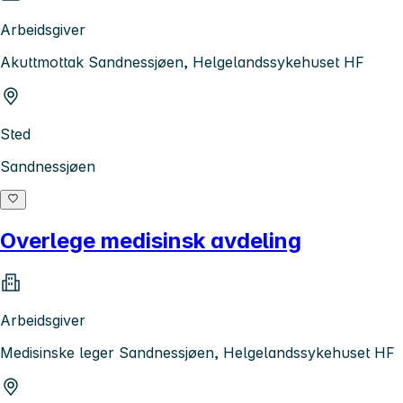
Arbeidsgiver
Akuttmottak Sandnessjøen, Helgelandssykehuset HF
Sted
Sandnessjøen
Overlege medisinsk avdeling
Arbeidsgiver
Medisinske leger Sandnessjøen, Helgelandssykehuset HF