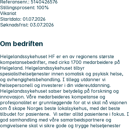
Referansenr.: 5140426576
Stillingsprosent: 100%
Vikariat
Startdato: 01.07.2026
Søknadsfrist: 03.07.2026
Om bedriften
Helgelandssykehuset HF er en av regionens største
kompetansebedrifter, med cirka 1700 medarbeidere på
Helgeland. Helgelandssykehuset tilbyr
spesialisthelsetjenester innen somatisk og psykisk helse,
og avhengighetsbehandling. I tillegg utdanner vi
helsepersonell og investerer i din videreutdanning.
Helgelandssykehuset satser betydelig på forskning og
innovasjon. Våre medarbeideres kompetanse og
profesjonalitet er grunnleggende for at vi skal nå visjonen
om å skape Norges beste lokalsykehus, med det beste
tilbudet for pasientene. Vi setter alltid pasientene i fokus. I
god samhandling med våre samarbeidspartnere og
omgivelsene skal vi sikre gode og trygge helsetjenester