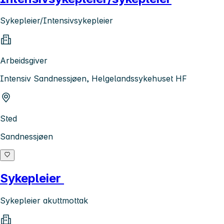
Sykepleier/Intensivsykepleier
Arbeidsgiver
Intensiv Sandnessjøen, Helgelandssykehuset HF
Sted
Sandnessjøen
Sykepleier
Sykepleier akuttmottak