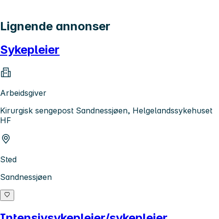
Lignende annonser
Sykepleier
Arbeidsgiver
Kirurgisk sengepost Sandnessjøen, Helgelandssykehuset
HF
Sted
Sandnessjøen
Intensivsykepleier/sykepleier