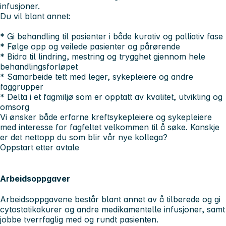
infusjoner.
Du vil blant annet:
* Gi behandling til pasienter i både kurativ og palliativ fase
* Følge opp og veilede pasienter og pårørende
* Bidra til lindring, mestring og trygghet gjennom hele
behandlingsforløpet
* Samarbeide tett med leger, sykepleiere og andre
faggrupper
* Delta i et fagmiljø som er opptatt av kvalitet, utvikling og
omsorg
Vi ønsker både erfarne kreftsykepleiere og sykepleiere
med interesse for fagfeltet velkommen til å søke. Kanskje
er det nettopp du som blir vår nye kollega?
Oppstart etter avtale
Arbeidsoppgaver
Arbeidsoppgavene består blant annet av å tilberede og gi
cytostatikakurer og andre medikamentelle infusjoner, samt
jobbe tverrfaglig med og rundt pasienten.