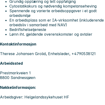
Grundig opplæring og tett oppfølging
Cytostatikakurs og nødvendig kompetanseheving
Spennende og varierte arbeidsoppgaver i et godt
arbeidsmiljø
En arbeidsplass som er IA-virksomhet (inkluderende
arbeidsliv i samarbeid med NAV)
Bedriftshelsetjeneste
Lønn iht. gjeldende overenskomster og avtaler
Kontaktinformasjon
Therese Johansen Grolid, Enhetsleder, +4790538121
Arbeidssted
Prestmarkveien 1
8800 Sandnessjøen
Nøkkelinformasjon:
Arbeidsgiver: Helgelandssykehuset HF