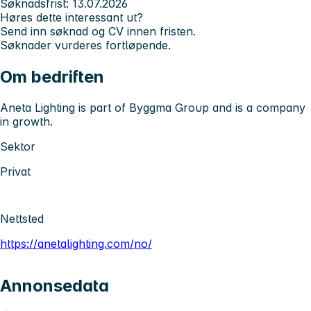
Søknadsfrist:
13.07.2026
Høres dette interessant ut?
Send inn søknad og CV innen fristen.
Søknader vurderes fortløpende.
Om bedriften
Aneta Lighting is part of Byggma Group and is a company
in growth.
Sektor
Privat
Nettsted
https://anetalighting.com/no/
Annonsedata