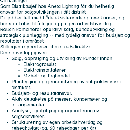
Om stillingen
Som Distriktssjef hos Aneta Lighting får du helhetlig
ansvar for salgsutviklingen i ditt distrikt.
Du jobber tett med både eksisterende og nye kunder, og
har stor frihet til å legge opp egen arbeidshverdag.
Rollen kombinerer operativt salg, kundeutvikling og
strategisk planlegging -- med tydelig ansvar for budsjett og
resultater i området.
Stillingen rapporterer til markedsdirektør.
Dine hovedoppgaver:
Salg, oppfølging og utvikling av kunder innen:
Elektrogrossist
Elektroinstallatører
Møbel- og faghandel
Planlegging og gjennomføring av salgsaktiviteter i
distriktet.
Budsjett- og resultatansvar.
Aktiv deltakelse på messer, kundemøter og
arrangementer.
Analyse, oppfølging og rapportering av
salgsaktiviteter.
Strukturering av egen arbeidshverdag og
reiseaktivitet (ca. 60 reisedager per år).