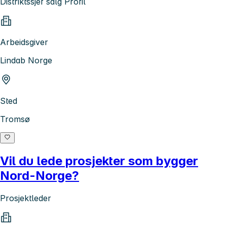
Distriktssjef salg Profil
Arbeidsgiver
Lindab Norge
Sted
Tromsø
Vil du lede prosjekter som bygger
Nord-Norge?
Prosjektleder