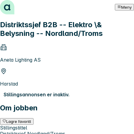
Hopp til innhold
Meny
Distriktssjef B2B -- Elektro \&
Belysning -- Nordland/Troms
Aneta Lighting AS
Harstad
Stillingsannonsen er inaktiv.
Om jobben
Lagre favoritt
Stillingstittel
Distriktssjef Nordland/Troms