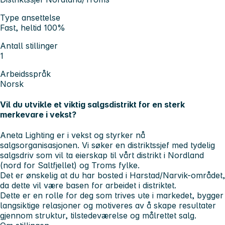
Type ansettelse
Fast, heltid 100%
Antall stillinger
1
Arbeidsspråk
Norsk
Vil du utvikle et viktig salgsdistrikt for en sterk
merkevare i vekst?
Aneta Lighting er i vekst og styrker nå
salgsorganisasjonen. Vi søker en distriktssjef med tydelig
salgsdriv som vil ta eierskap til vårt distrikt i Nordland
(nord for Saltfjellet) og Troms fylke.
Det er ønskelig at du har bosted i Harstad/Narvik-området,
da dette vil være basen for arbeidet i distriktet.
Dette er en rolle for deg som trives ute i markedet, bygger
langsiktige relasjoner og motiveres av å skape resultater
gjennom struktur, tilstedeværelse og målrettet salg.