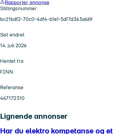
Rapporter annonse
Stillingsnummer
bc21bdf2-70c0-4df4-b1e1-5df7d363a669
Sist endret
14. juli 2026
Hentet fra
FINN
Referanse
467172310
Lignende annonser
Har du elektro kompetanse og et