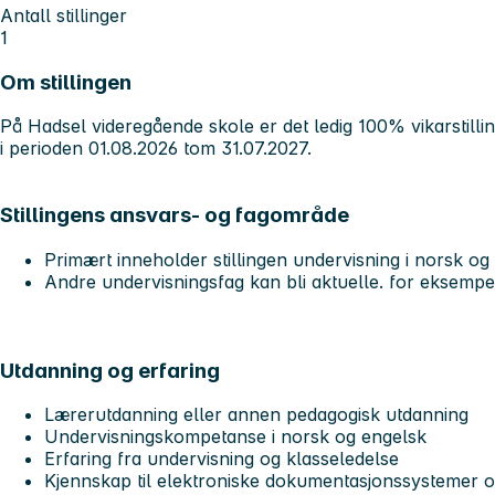
Antall stillinger
1
Om stillingen
På Hadsel videregående skole er det ledig 100% vikarstilli
i perioden 01.08.2026 tom 31.07.2027.
Stillingens ansvars- og fagområde
Primært inneholder stillingen undervisning i norsk og
Andre undervisningsfag kan bli aktuelle. for eksemp
Utdanning og erfaring
Lærerutdanning eller annen pedagogisk utdanning
Undervisningskompetanse i norsk og engelsk
Erfaring fra undervisning og klasseledelse
Kjennskap til elektroniske dokumentasjonssystemer o