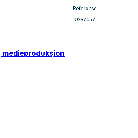
Referanse
10297457
g medieproduksjon