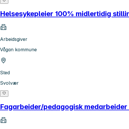
Helsesykepleier 100% midlertidig still
Arbeidsgiver
Vågan kommune
Sted
Svolvær
Fagarbeider/pedagogisk medarbeider