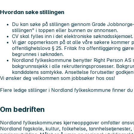
Hvordan søke stillingen
Du kan søke på stillingen gjennom Grade Jobbnorge-
stillingen" i toppen eller bunnen av annonsen.
CV skal fylles inn i det elektroniske søknadsskjemaet
Vi gjør oppmerksom på at alle våre søkere kommer på o
offentlighetslova § 25. Fritak fra offentliggjøring gjø
begrunnes i søknaden.
Nordland fylkeskommune benytter Right Person AS 
bakgrunnssjekk i alle rekrutteringsprosesser. Bakgr
kandidatens samtykke. Ansettelse forutsetter godkjen
Vi ønsker deg velkommen som jobbsøker hos oss!
Flere ledige stillinger i Nordland fylkeskommune finner du
Om bedriften
Nordland fylkeskommunes kjerneoppgaver omfatter ansva
Nordland fagskole, kultur, folkehelse, tannhelsetjenester, 