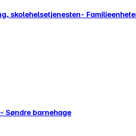
ing, skolehelsetjenesten- Familieenhet
 - Søndre barnehage