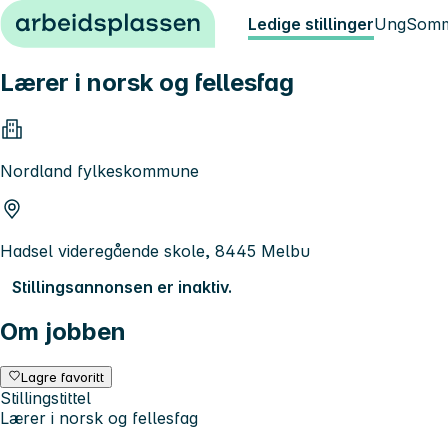
Hopp til innhold
Ledige stillinger
Ung
Somm
Lærer i norsk og fellesfag
Nordland fylkeskommune
Hadsel videregående skole, 8445 Melbu
Stillingsannonsen er inaktiv.
Om jobben
Lagre favoritt
Stillingstittel
Lærer i norsk og fellesfag