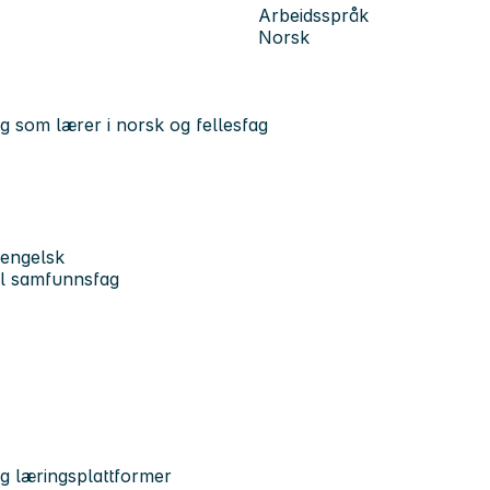
Arbeidsspråk
Norsk
ng som lærer i norsk og fellesfag
 engelsk
el samfunnsfag
g læringsplattformer