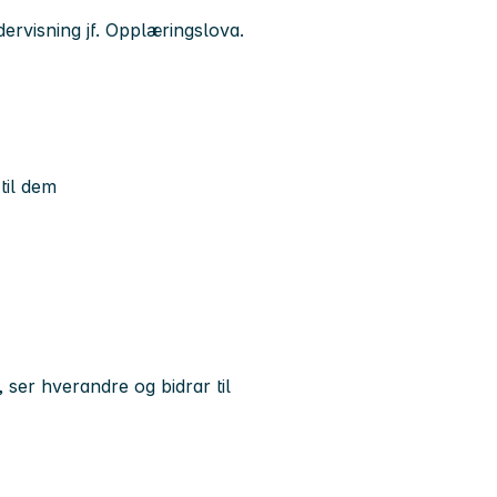
dervisning jf. Opplæringslova.
 til dem
 ser hverandre og bidrar til