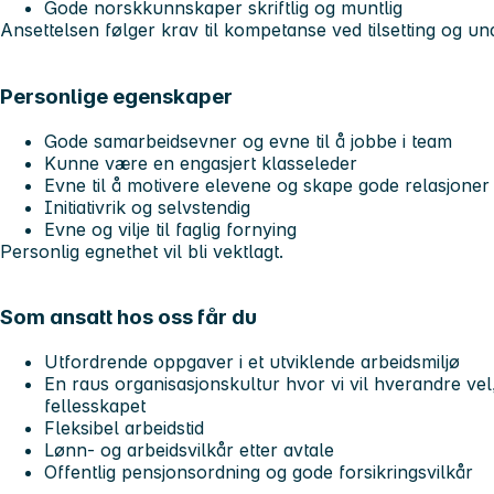
Gode norskkunnskaper skriftlig og muntlig
Ansettelsen følger krav til kompetanse ved tilsetting og un
Personlige egenskaper
Gode samarbeidsevner og evne til å jobbe i team
Kunne være en engasjert klasseleder
Evne til å motivere elevene og skape gode relasjoner
Initiativrik og selvstendig
Evne og vilje til faglig fornying
Personlig egnethet vil bli vektlagt.
Som ansatt hos oss får du
Utfordrende oppgaver i et utviklende arbeidsmiljø
En raus organisasjonskultur hvor vi vil hverandre vel,
fellesskapet
Fleksibel arbeidstid
Lønn- og arbeidsvilkår etter avtale
Offentlig pensjonsordning og gode forsikringsvilkår