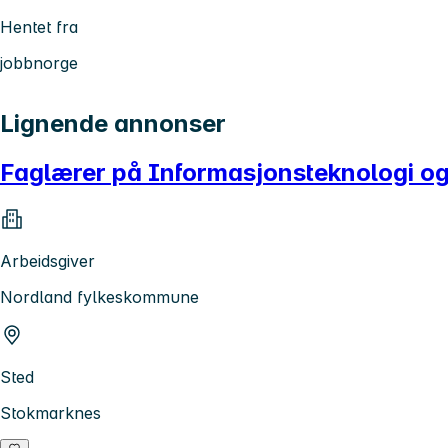
Hentet fra
jobbnorge
Lignende annonser
Faglærer på Informasjonsteknologi o
Arbeidsgiver
Nordland fylkeskommune
Sted
Stokmarknes