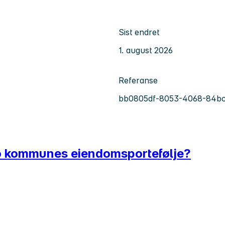
Sist endret
1. august 2026
Referanse
bb0805df-8053-4068-84bc
slo kommunes eiendomsportefølje?