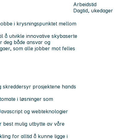
Arbeidstid
Dagtid, ukedager
jobbe i krysningspunktet mellom
il å utvikle innovative skybaserte
gir deg både ansvar og
gaer, som alle jobber mot felles
g skreddersyr prosjektene hands
omate i løsninger som
 Javascript og webteknologier
r best mulig utbytte av våre
ing for alltid å kunne ligge i