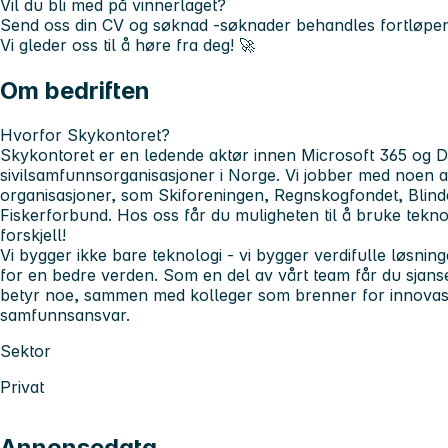
Vil du bli med på vinnerlaget?
Send oss din CV og søknad -søknader behandles fortløpe
Vi gleder oss til å høre fra deg! 🚀
Om bedriften
Hvorfor Skykontoret?
Skykontoret er en ledende aktør innen Microsoft 365 og 
sivilsamfunnsorganisasjoner i Norge. Vi jobber med noen 
organisasjoner, som Skiforeningen, Regnskogfondet, Blin
Fiskerforbund. Hos oss får du muligheten til å bruke teknolo
forskjell!
Vi bygger ikke bare teknologi - vi bygger verdifulle løsnin
for en bedre verden. Som en del av vårt team får du sjans
betyr noe, sammen med kolleger som brenner for innovas
samfunnsansvar.
Sektor
Privat
Annonsedata