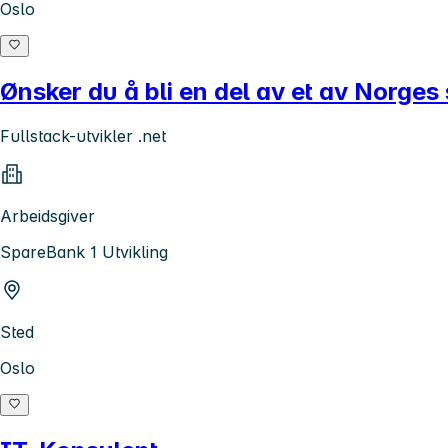
Oslo
Ønsker du å bli en del av et av Norges s
Fullstack-utvikler .net
Arbeidsgiver
SpareBank 1 Utvikling
Sted
Oslo