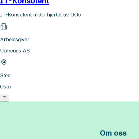
IT-Konsulent
IT-Konsulent midt i hjertet av Oslo
Arbeidsgiver
Upheads AS
Sted
Oslo
Om oss