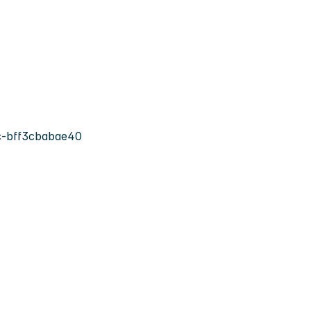
-bff3cbabae40