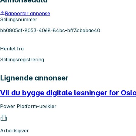
Rapporter annonse
Stillingsnummer
bb0805df-8053-4068-84bc-bff3cbabae40
Hentet fra
Stillingsregistrering
Lignende annonser
Vil du bygge digitale løsninger for O
Power Platform-utvikler
Arbeidsgiver