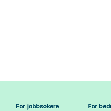
For jobbsøkere
For bedr