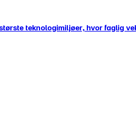
tørste teknologimiljøer, hvor faglig vek