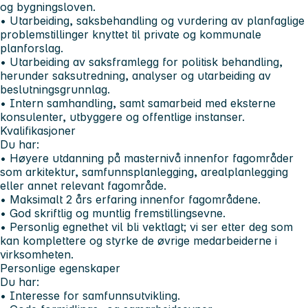
og bygningsloven.
• Utarbeiding, saksbehandling og vurdering av planfaglige
problemstillinger knyttet til private og kommunale
planforslag.
• Utarbeiding av saksframlegg for politisk behandling,
herunder saksutredning, analyser og utarbeiding av
beslutningsgrunnlag.
• Intern samhandling, samt samarbeid med eksterne
konsulenter, utbyggere og offentlige instanser.
Kvalifikasjoner
Du har:
• Høyere utdanning på masternivå innenfor fagområder
som arkitektur, samfunnsplanlegging, arealplanlegging
eller annet relevant fagområde.
• Maksimalt 2 års erfaring innenfor fagområdene.
• God skriftlig og muntlig fremstillingsevne.
• Personlig egnethet vil bli vektlagt; vi ser etter deg som
kan komplettere og styrke de øvrige medarbeiderne i
virksomheten.
Personlige egenskaper
Du har:
• Interesse for samfunnsutvikling.