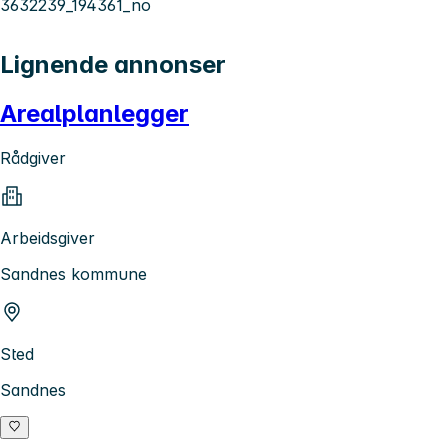
3632239_194361_no
Lignende annonser
Arealplanlegger
Rådgiver
Arbeidsgiver
Sandnes kommune
Sted
Sandnes