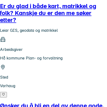
Er du glad i både kart, matrikkel og
folk? Kanskje du er den me søker
etter?
Leiar GIS, geodata og matrikkel
Arbeidsgiver
Hå kommune Plan- og forvaltning
Sted
Varhaug
Ønsker du å bli en del av denne gode,