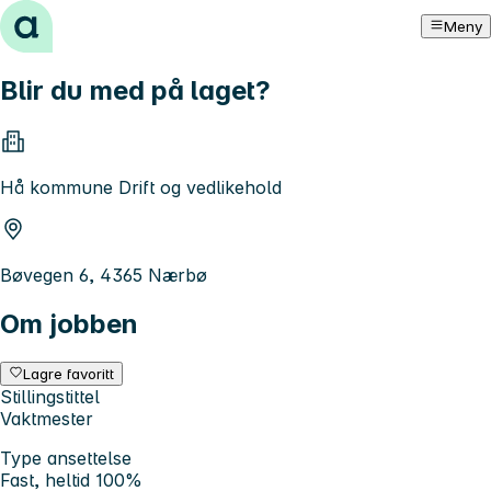
Hopp til innhold
Meny
Blir du med på laget?
Hå kommune Drift og vedlikehold
Bøvegen 6, 4365 Nærbø
Om jobben
Lagre favoritt
Stillingstittel
Vaktmester
Type ansettelse
Fast, heltid 100%