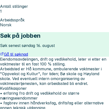
Antall stillinger
1
Arbeidsspråk
Norsk
Søk på jobben
Søk senest søndag 16. august
Gå til søknad
Eiendomsavdelingen, drift og vedlikehold, leter vi etter en
vaktmester til en fast 100 % stilling.
Arbeidsted er Hå kommune, ambulerende vaktmester i
"Oppvekst og Kultur", for tiden; Bø skole og Høyland
skole. Ved eventuell intern omorganisering av
vaktmestertjenesten, kan arbeidssted bli endret.
Kvalifikasjoner
• erfaring fra drift og vedlikehold av større
næringseiendommer
• fagbrev innen håndverksfag, driftsfag eller alternative
annen teknisk utdanning