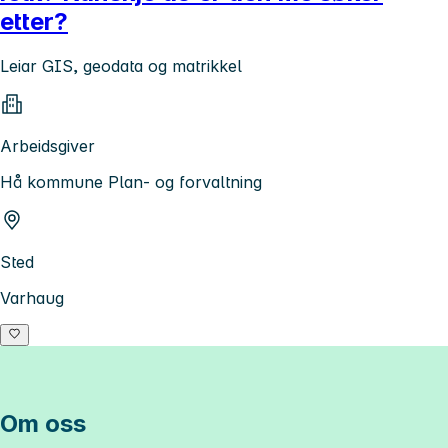
etter?
Leiar GIS, geodata og matrikkel
Arbeidsgiver
Hå kommune Plan- og forvaltning
Sted
Varhaug
Om oss