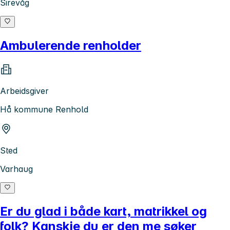
Sirevåg
Ambulerende renholder
Arbeidsgiver
Hå kommune Renhold
Sted
Varhaug
Er du glad i både kart, matrikkel og
folk? Kanskje du er den me søker