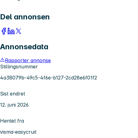
Del annonsen
Annonsedata
Rapporter annonse
Stillingsnummer
4a38079b-49c5-4f6e-b127-2cd28e6f01f2
Sist endret
12. juni 2026
Hentet fra
visma-easycruit