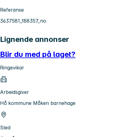
Referanse
3637581_188357_no
Lignende annonser
Blir du med på laget?
Ringevikar
Arbeidsgiver
Hå kommune Måken barnehage
Sted