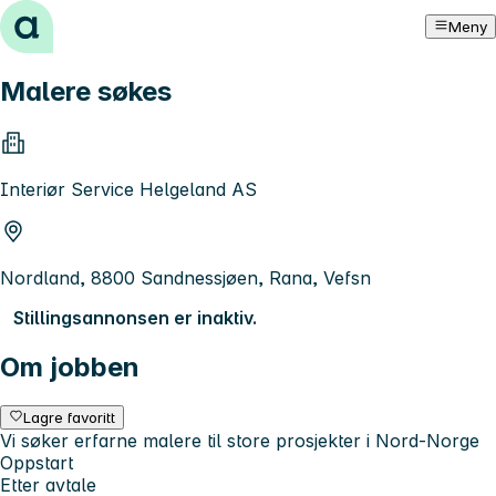
Hopp til innhold
Meny
Malere søkes
Interiør Service Helgeland AS
Nordland, 8800 Sandnessjøen, Rana, Vefsn
Stillingsannonsen er inaktiv.
Om jobben
Lagre favoritt
Vi søker erfarne malere til store prosjekter i Nord-Norge
Oppstart
Etter avtale