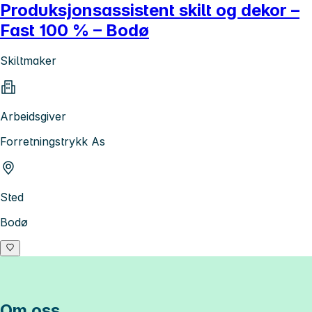
Produksjonsassistent skilt og dekor –
Fast 100 % – Bodø
Skiltmaker
Arbeidsgiver
Forretningstrykk As
Sted
Bodø
Om oss