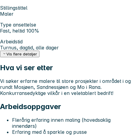
Stillingstittel
Maler
Type ansettelse
Fast, heltid 100%
Arbeidstid
Turnus, dagtid, alle dager
Vis flere detaljer
Hva vi ser etter
Vi søker erfarne malere til store prosjekter i området i og
rundt Mosjøen, Sandnessjøen og Mo i Rana.
Konkurransedyktige vilkår i en veletablert bedrift!
Arbeidsoppgaver
Flerårig erfaring innen maling (hovedsaklig
innendørs)
Erfaring med å sparkle og pusse