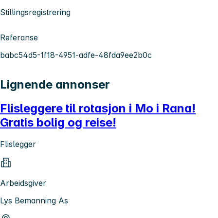
Stillingsregistrering
Referanse
babc54d5-1f18-4951-adfe-48fda9ee2b0c
Lignende annonser
Flisleggere til rotasjon i Mo i Rana!
Gratis bolig og reise!
Flislegger
Arbeidsgiver
Lys Bemanning As