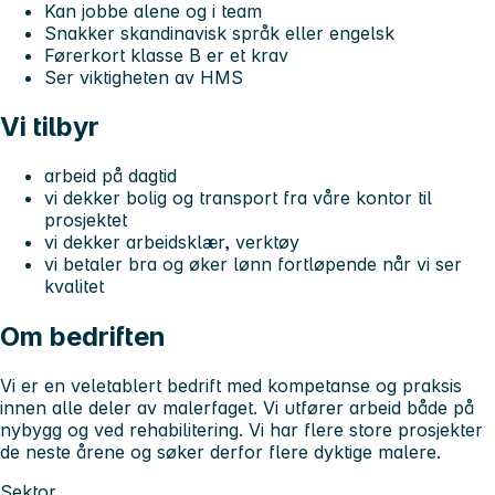
Kan jobbe alene og i team
Snakker skandinavisk språk eller engelsk
Førerkort klasse B er et krav
Ser viktigheten av HMS
Vi tilbyr
arbeid på dagtid
vi dekker bolig og transport fra våre kontor til
prosjektet
vi dekker arbeidsklær, verktøy
vi betaler bra og øker lønn fortløpende når vi ser
kvalitet
Om bedriften
Vi er en veletablert bedrift med kompetanse og praksis
innen alle deler av malerfaget. Vi utfører arbeid både på
nybygg og ved rehabilitering. Vi har flere store prosjekter
de neste årene og søker derfor flere dyktige malere.
Sektor