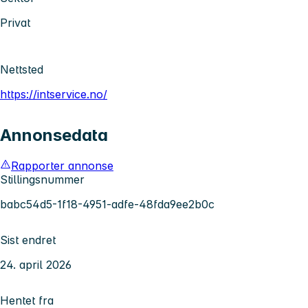
Privat
Nettsted
https://intservice.no/
Annonsedata
Rapporter annonse
Stillingsnummer
babc54d5-1f18-4951-adfe-48fda9ee2b0c
Sist endret
24. april 2026
Hentet fra