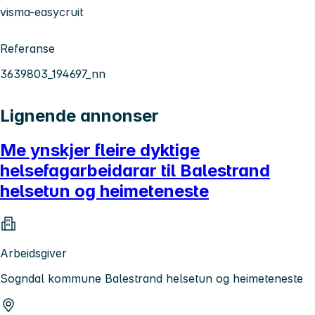
visma-easycruit
Referanse
3639803_194697_nn
Lignende annonser
Me ynskjer fleire dyktige
helsefagarbeidarar til Balestrand
helsetun og heimeteneste
Arbeidsgiver
Sogndal kommune Balestrand helsetun og heimeteneste