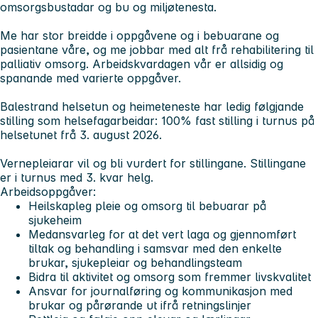
omsorgsbustadar og bu og miljøtenesta.
Me har stor breidde i oppgåvene og i bebuarane og
pasientane våre, og me jobbar med alt frå rehabilitering til
palliativ omsorg. Arbeidskvardagen vår er allsidig og
spanande med varierte oppgåver.
Balestrand helsetun og heimeteneste har ledig følgjande
stilling som helsefagarbeidar: 100% fast stilling i turnus på
helsetunet frå 3. august 2026.
Vernepleiarar vil og bli vurdert for stillingane. Stillingane
er i turnus med 3. kvar helg.
Arbeidsoppgåver:
Heilskapleg pleie og omsorg til bebuarar på
sjukeheim
Medansvarleg for at det vert laga og gjennomført
tiltak og behandling i samsvar med den enkelte
brukar, sjukepleiar og behandlingsteam
Bidra til aktivitet og omsorg som fremmer livskvalitet
Ansvar for journalføring og kommunikasjon med
brukar og pårørande ut ifrå retningslinjer