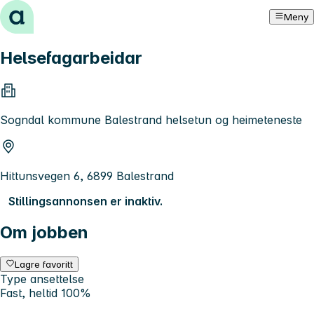
Hopp til innhold
Meny
Helsefagarbeidar
Sogndal kommune Balestrand helsetun og heimeteneste
Hittunsvegen 6, 6899 Balestrand
Stillingsannonsen er inaktiv.
Om jobben
Lagre favoritt
Type ansettelse
Fast, heltid 100%