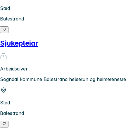
Sted
Balestrand
Sjukepleiar
Arbeidsgiver
Sogndal kommune Balestrand helsetun og heimeteneste
Sted
Balestrand