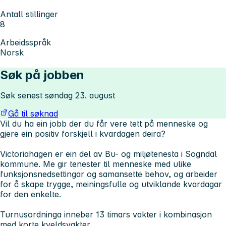
Antall stillinger
8
Arbeidsspråk
Norsk
Søk på jobben
Søk senest søndag 23. august
Gå til søknad
Vil du ha ein jobb der du får vere tett på menneske og
gjere ein positiv forskjell i kvardagen deira?
Victoriahagen er ein del av Bu- og miljøtenesta i Sogndal
kommune. Me gir tenester til menneske med ulike
funksjonsnedsettingar og samansette behov, og arbeider
for å skape trygge, meiningsfulle og utviklande kvardagar
for den enkelte.
Turnusordninga inneber 13 timars vakter i kombinasjon
med korte kveldsvakter.