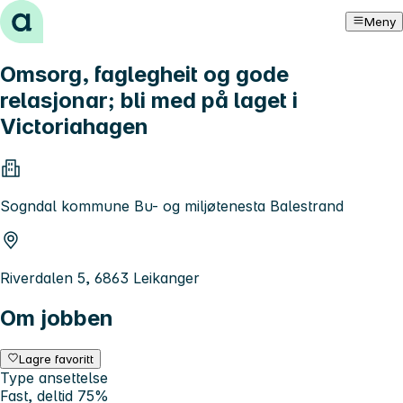
Hopp til innhold
Meny
Omsorg, faglegheit og gode
relasjonar; bli med på laget i
Victoriahagen
Sogndal kommune Bu- og miljøtenesta Balestrand
Riverdalen 5, 6863 Leikanger
Om jobben
Lagre favoritt
Type ansettelse
Fast, deltid 75%