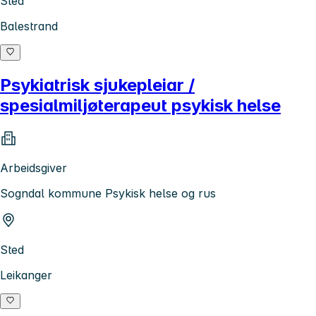
Sted
Balestrand
Psykiatrisk sjukepleiar /
spesialmiljøterapeut psykisk helse
Arbeidsgiver
Sogndal kommune Psykisk helse og rus
Sted
Leikanger