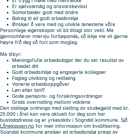
Er trygg i møte med menneske
Er sjølvstendig og ansvarsbevisst
Samarbeider godt med andre
Bidreg til eit godt arbeidsmiljø
Ønskjer å vere med og utvikle tenestene våre
Personlege eigenskapar vil bli tillagt stor vekt. Me
gjennomfører intervju fortløpande, så ikkje me vil gjerne
høyre frå deg så fort som mogleg.
Me tilbyr:
Meiningsfulle arbeidsdagar der du ser resultat av
arbeidet ditt
Godt arbeidsmiljø og engasjerte kollegaer
Fagleg utvikling og rettleiing
Varierte arbeidsoppgåver
Løn etter tariff
Gode pensjons- og forsikringsordningar
Gratis overnatting mellom vaktene
Den statlege ordninga med sletting av studiegjeld med kr.
25.000 i året kan vere aktuelt for deg som har
bustadadresse og er yrkesaktiv i Sogndal kommune. Sjå
Lånekassen.no
for meir informasjon om kvalifisering.
Sogndal kommune ønskjer eit arbeidsmiljø prega av