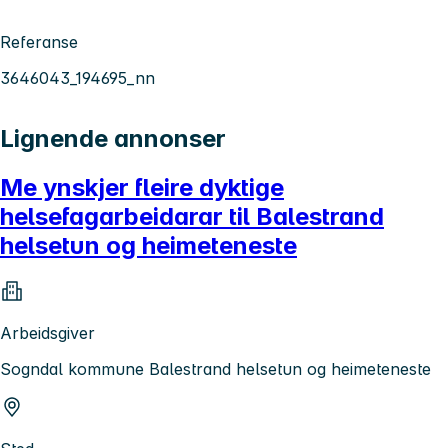
Referanse
3646043_194695_nn
Lignende annonser
Me ynskjer fleire dyktige
helsefagarbeidarar til Balestrand
helsetun og heimeteneste
Arbeidsgiver
Sogndal kommune Balestrand helsetun og heimeteneste