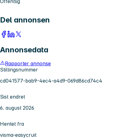
Offentlig
Del annonsen
Annonsedata
Rapporter annonse
Stillingsnummer
cd041577-bab9-4ec4-a4d9-069d86cd74c4
Sist endret
6. august 2026
Hentet fra
visma-easycruit