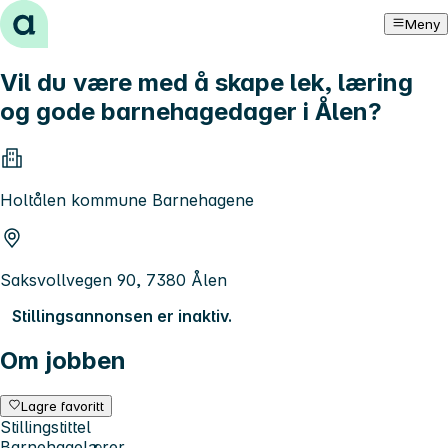
Hopp til innhold
Meny
Vil du være med å skape lek, læring
og gode barnehagedager i Ålen?
Holtålen kommune Barnehagene
Saksvollvegen 90, 7380 Ålen
Stillingsannonsen er inaktiv.
Om jobben
Lagre favoritt
Stillingstittel
Barnehagelærer