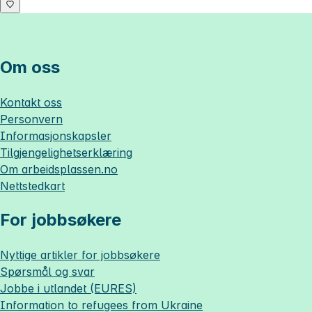
Om oss
Kontakt oss
Personvern
Informasjonskapsler
Tilgjengelighetserklæring
Om
arbeidsplassen.no
Nettstedkart
For jobbsøkere
Nyttige artikler for jobbsøkere
Spørsmål og svar
Jobbe i utlandet (EURES)
Information to refugees from Ukraine