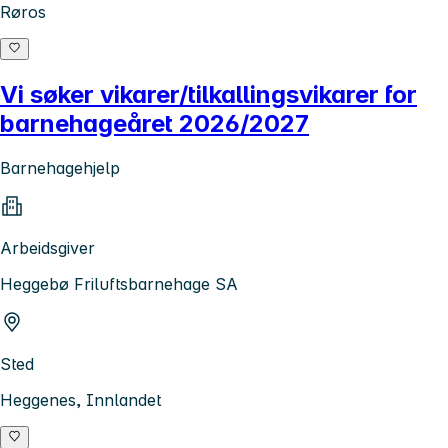
Røros
Vi søker vikarer/tilkallingsvikarer for
barnehageåret 2026/2027
Barnehagehjelp
Arbeidsgiver
Heggebø Friluftsbarnehage SA
Sted
Heggenes, Innlandet