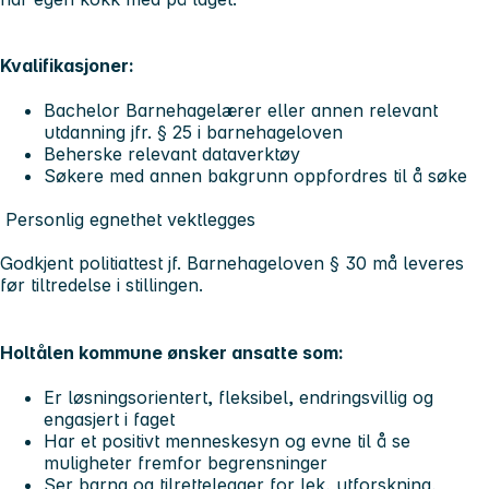
Kvalifikasjoner:
Bachelor Barnehagelærer eller annen relevant
utdanning jfr. § 25 i barnehageloven
Beherske relevant dataverktøy
Søkere med annen bakgrunn oppfordres til å søke
Personlig egnethet vektlegges
Godkjent politiattest jf. Barnehageloven § 30 må leveres
før tiltredelse i stillingen.
Holtålen kommune ønsker ansatte som:
Er løsningsorientert, fleksibel, endringsvillig og
engasjert i faget
Har et positivt menneskesyn og evne til å se
muligheter fremfor begrensninger
Ser barna og tilrettelegger for lek, utforskning,