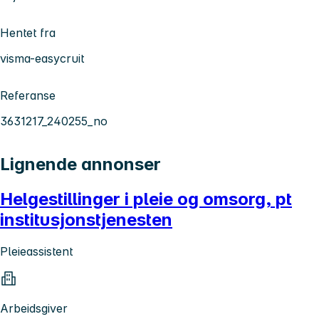
Hentet fra
visma-easycruit
Referanse
3631217_240255_no
Lignende annonser
Helgestillinger i pleie og omsorg, pt
institusjonstjenesten
Pleieassistent
Arbeidsgiver