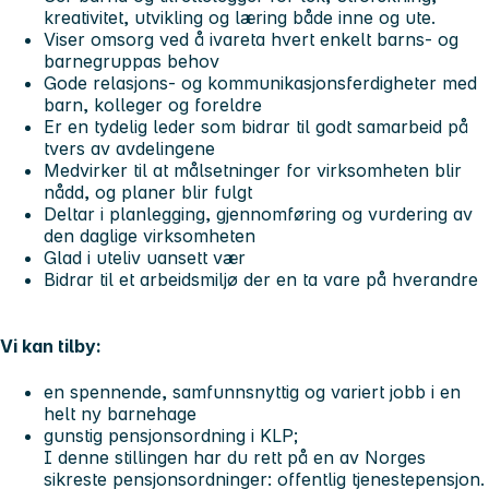
kreativitet, utvikling og læring både inne og ute.
Viser omsorg ved å ivareta hvert enkelt barns- og
barnegruppas behov
Gode relasjons- og kommunikasjonsferdigheter med
barn, kolleger og foreldre
Er en tydelig leder som bidrar til godt samarbeid på
tvers av avdelingene
Medvirker til at målsetninger for virksomheten blir
nådd, og planer blir fulgt
Deltar i planlegging, gjennomføring og vurdering av
den daglige virksomheten
Glad i uteliv uansett vær
Bidrar til et arbeidsmiljø der en ta vare på hverandre
Vi kan tilby:
en spennende, samfunnsnyttig og variert jobb i en
helt ny barnehage
gunstig pensjonsordning i KLP;
I denne stillingen har du rett på en av Norges
sikreste pensjonsordninger: offentlig tjenestepensjon.