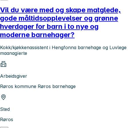
Vil du være med og skape matglede,
gode måltidsopplevelser og grønne
hverdager for barn i to nye og
moderne barnehager?
Kokk/kjøkkenassistent i Hengfonna barnehage og Luvlege
maanagïerte
Arbeidsgiver
Røros kommune Røros barnehage
Sted
Røros