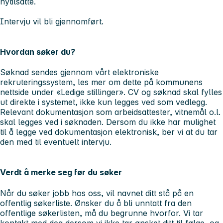
nytilsatte.
Intervju vil bli gjennomført.
Hvordan søker du?
Søknad sendes gjennom vårt elektroniske
rekruteringssystem, les mer om dette på kommunens
nettside under «Ledige stillinger». CV og søknad skal fylles
ut direkte i systemet, ikke kun legges ved som vedlegg.
Relevant dokumentasjon som arbeidsattester, vitnemål o.l.
skal legges ved i søknaden. Dersom du ikke har mulighet
til å legge ved dokumentasjon elektronisk, ber vi at du tar
den med til eventuelt intervju.
Verdt å merke seg før du søker
Når du søker jobb hos oss, vil navnet ditt stå på en
offentlig søkerliste. Ønsker du å bli unntatt fra den
offentlige søkerlisten, må du begrunne hvorfor. Vi tar
kontakt med deg dersom vi ikke tar ønsket ditt til følge, og