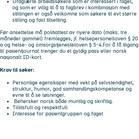
Ufaglærte arbeidssøkere som er interessert i faget,
og som er villig til å ta fagbrev i kombinasjon med
stillingen er også velkomne som søkere til evt større
stilling og fast tilsetting.
Før ansettelse må politiattest av nyere dato (maks. tre
måneder gammel) fremlegges, jf. helsepersonelloven § 20
a og helse- og omsorgstjenesteloven § 5-4.
For å få tilgang
til pasientjournal trenger du et gyldig pass eller norsk
nasjonalt ID-kort.
Krav til søker:
Personlige egenskaper med vekt på selvstendighet,
struktur, humor, god samhandlingskompetanse og
evne til å se løsninger.
Behersker norsk både muntlig og skriftlig.
Tillitsfull og respektfull
Interesse for pasientgruppen og faget