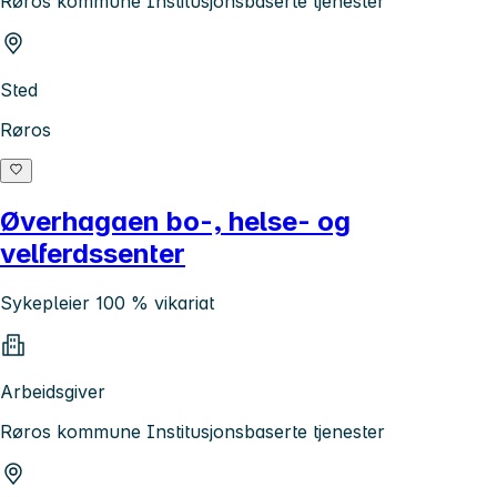
Røros kommune Institusjonsbaserte tjenester
Sted
Røros
Øverhagaen bo-, helse- og
velferdssenter
Sykepleier 100 % vikariat
Arbeidsgiver
Røros kommune Institusjonsbaserte tjenester