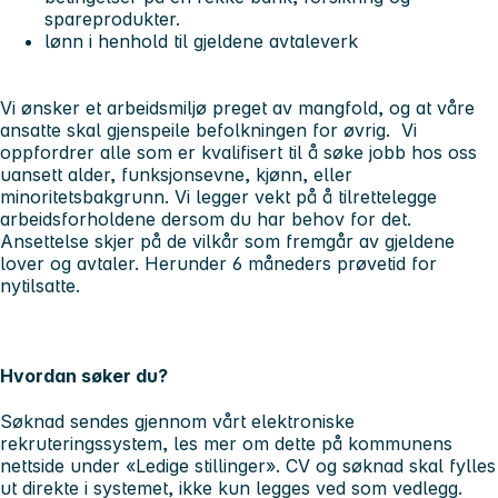
spareprodukter.
lønn i henhold til gjeldene avtaleverk
Vi ønsker et arbeidsmiljø preget av mangfold, og at våre
ansatte skal gjenspeile befolkningen for øvrig. Vi
oppfordrer alle som er kvalifisert til å søke jobb hos oss
uansett alder, funksjonsevne, kjønn, eller
minoritetsbakgrunn. Vi legger vekt på å tilrettelegge
arbeidsforholdene dersom du har behov for det.
Ansettelse skjer på de vilkår som fremgår av gjeldene
lover og avtaler. Herunder 6 måneders prøvetid for
nytilsatte.
Hvordan søker du?
Søknad sendes gjennom vårt elektroniske
rekruteringssystem, les mer om dette på kommunens
nettside under «Ledige stillinger». CV og søknad skal fylles
ut direkte i systemet, ikke kun legges ved som vedlegg.