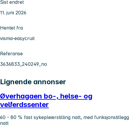
Sist endret
11. juni 2026
Hentet fra
visma-easycruit
Referanse
3636833_240249_no
Lignende annonser
Øverhagaen bo-, helse- og
velferdssenter
60 - 80 % fast sykepleierstilling natt, med funksjonstillegg
natt