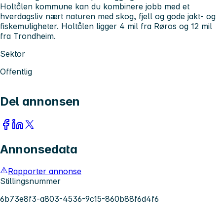
Holtålen kommune kan du kombinere jobb med et
hverdagsliv nært naturen med skog, fjell og gode jakt- og
fiskemuligheter. Holtålen ligger 4 mil fra Røros og 12 mil
fra Trondheim.
Sektor
Offentlig
Del annonsen
Annonsedata
Rapporter annonse
Stillingsnummer
6b73e8f3-a803-4536-9c15-860b88f6d4f6