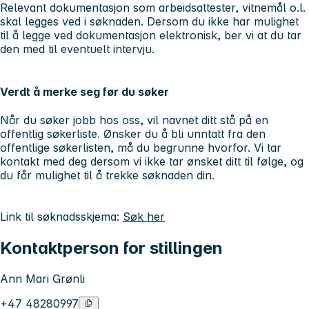
Relevant dokumentasjon som arbeidsattester, vitnemål o.l.
skal legges ved i søknaden. Dersom du ikke har mulighet
til å legge ved dokumentasjon elektronisk, ber vi at du tar
den med til eventuelt intervju.
Verdt å merke seg før du søker
Når du søker jobb hos oss, vil navnet ditt stå på en
offentlig søkerliste. Ønsker du å bli unntatt fra den
offentlige søkerlisten, må du begrunne hvorfor. Vi tar
kontakt med deg dersom vi ikke tar ønsket ditt til følge, og
du får mulighet til å trekke søknaden din.
Link til søknadsskjema:
Søk her
Kontaktperson for stillingen
Ann Mari Grønli
+47 48280997