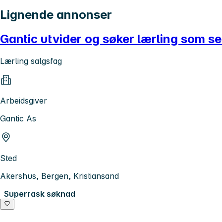
Lignende annonser
Gantic utvider og søker lærling som se
Lærling salgsfag
Arbeidsgiver
Gantic As
Sted
Akershus, Bergen, Kristiansand
Superrask søknad