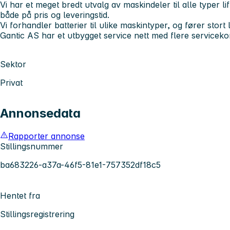
Vi har et meget bredt utvalg av maskindeler til alle typer l
både på pris og leveringstid.
Vi forhandler batterier til ulike maskintyper, og fører stort
Gantic AS har et utbygget service nett med flere serviceko
Sektor
Privat
Annonsedata
Rapporter annonse
Stillingsnummer
ba683226-a37a-46f5-81e1-757352df18c5
Hentet fra
Stillingsregistrering