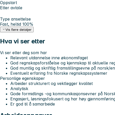
Oppstart
Etter avtale
Type ansettelse
Fast, heltid 100%
Vis flere detaljer
Hva vi ser etter
Vi ser etter deg som har
Relevant utdannelse inne økonomifaget
God regnskapsforståelse og kjennskap til aktuelle re
God muntlig og skriftlig framstillingsevne på norsk/e
Eventuelt erfaring fra Norske regnskapssystemer
Personlige egenskaper
Arbeider strukturert og vektlegger kvalitet
Analytisk
Gode formidlings -og kommunikasjonsevner på Nors
Engasjert, løsningsfokusert og har høy gjennomførin
Er god til å samarbeide