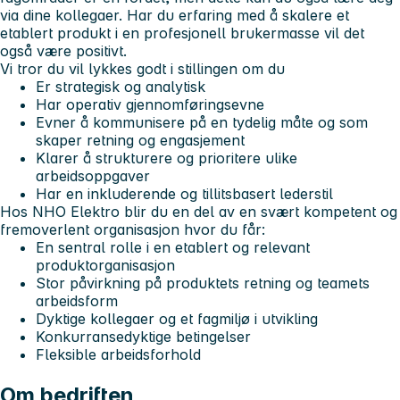
via dine kollegaer. Har du erfaring med å skalere et
etablert produkt i en profesjonell brukermasse vil det
også være positivt.
Vi tror du vil lykkes godt i stillingen om du
Er strategisk og analytisk
Har operativ gjennomføringsevne
Evner å kommunisere på en tydelig måte og som
skaper retning og engasjement
Klarer å strukturere og prioritere ulike
arbeidsoppgaver
Har en inkluderende og tillitsbasert lederstil
Hos NHO Elektro blir du en del av en svært kompetent og
fremoverlent organisasjon hvor du får:
En sentral rolle i en etablert og relevant
produktorganisasjon
Stor påvirkning på produktets retning og teamets
arbeidsform
Dyktige kollegaer og et fagmiljø i utvikling
Konkurransedyktige betingelser
Fleksible arbeidsforhold
Om bedriften