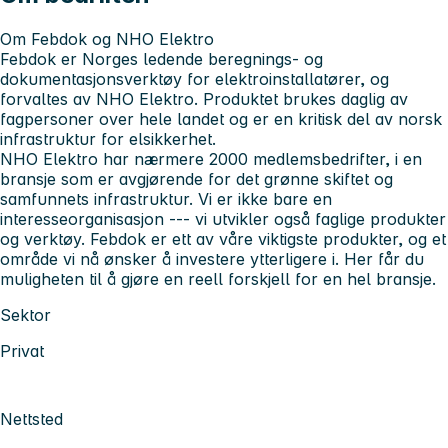
Om Febdok og NHO Elektro
Febdok er Norges ledende beregnings- og
dokumentasjonsverktøy for elektroinstallatører, og
forvaltes av NHO Elektro. Produktet brukes daglig av
fagpersoner over hele landet og er en kritisk del av norsk
infrastruktur for elsikkerhet.
NHO Elektro har nærmere 2000 medlemsbedrifter, i en
bransje som er avgjørende for det grønne skiftet og
samfunnets infrastruktur. Vi er ikke bare en
interesseorganisasjon --- vi utvikler også faglige produkter
og verktøy. Febdok er ett av våre viktigste produkter, og et
område vi nå ønsker å investere ytterligere i. Her får du
muligheten til å gjøre en reell forskjell for en hel bransje.
Sektor
Privat
Nettsted