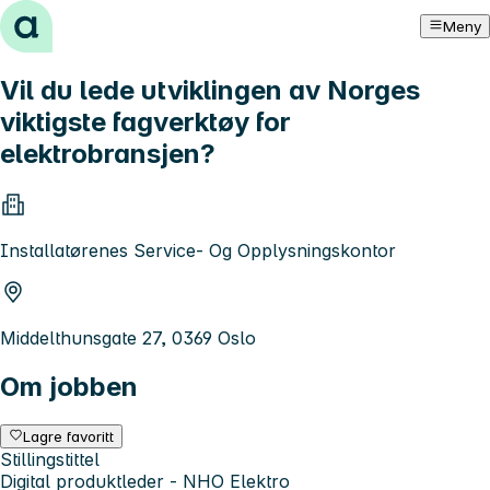
Hopp til innhold
Meny
Vil du lede utviklingen av Norges
viktigste fagverktøy for
elektrobransjen?
Installatørenes Service- Og Opplysningskontor
Middelthunsgate 27, 0369 Oslo
Om jobben
Lagre favoritt
Stillingstittel
Digital produktleder - NHO Elektro