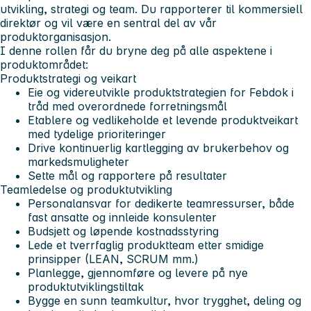
utvikling, strategi og team. Du rapporterer til kommersiell
direktør og vil være en sentral del av vår
produktorganisasjon.
I denne rollen får du bryne deg på alle aspektene i
produktområdet:
Produktstrategi og veikart
Eie og videreutvikle produktstrategien for Febdok i
tråd med overordnede forretningsmål
Etablere og vedlikeholde et levende produktveikart
med tydelige prioriteringer
Drive kontinuerlig kartlegging av brukerbehov og
markedsmuligheter
Sette mål og rapportere på resultater
Teamledelse og produktutvikling
Personalansvar for dedikerte teamressurser, både
fast ansatte og innleide konsulenter
Budsjett og løpende kostnadsstyring
Lede et tverrfaglig produktteam etter smidige
prinsipper (LEAN, SCRUM mm.)
Planlegge, gjennomføre og levere på nye
produktutviklingstiltak
Bygge en sunn teamkultur, hvor trygghet, deling og