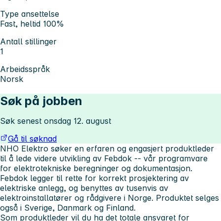
Type ansettelse
Fast, heltid 100%
Antall stillinger
1
Arbeidsspråk
Norsk
Søk på jobben
Søk senest onsdag 12. august
Gå til søknad
NHO Elektro søker en erfaren og engasjert produktleder
til å lede videre utvikling av
Febdok
-- vår programvare
for elektrotekniske beregninger og dokumentasjon.
Febdok legger til rette for korrekt prosjektering av
elektriske anlegg, og benyttes av tusenvis av
elektroinstallatører og rådgivere i Norge. Produktet selges
også i Sverige, Danmark og Finland.
Som produktleder vil du ha det totale ansvaret for