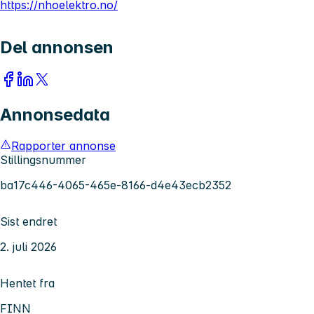
https://nhoelektro.no/
Del annonsen
Annonsedata
Rapporter annonse
Stillingsnummer
ba17c446-4065-465e-8166-d4e43ecb2352
Sist endret
2. juli 2026
Hentet fra
FINN