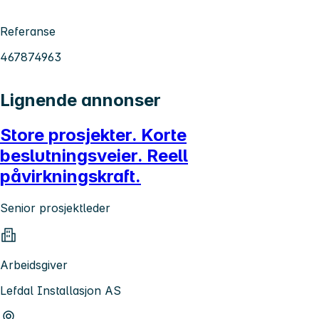
Referanse
467874963
Lignende annonser
Store prosjekter. Korte
beslutningsveier. Reell
påvirkningskraft.
Senior prosjektleder
Arbeidsgiver
Lefdal Installasjon AS