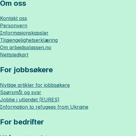
Om oss
Kontakt oss
Personvern
Informasjonskapsler
Tilgjengelighetserklæring
Om
arbeidsplassen.no
Nettstedkart
For jobbsøkere
Nyttige artikler for jobbsøkere
Spørsmål og svar
Jobbe i utlandet (EURES)
Information to refugees from Ukraine
For bedrifter