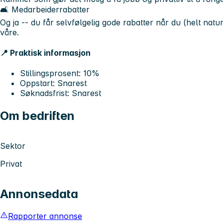
🛋️ Medarbeiderrabatter
Og ja -- du får selvfølgelig gode rabatter når du (helt natu
våre.
📍 Praktisk informasjon
Stillingsprosent: 10%
Oppstart: Snarest
Søknadsfrist: Snarest
Om bedriften
Sektor
Privat
Annonsedata
Rapporter annonse