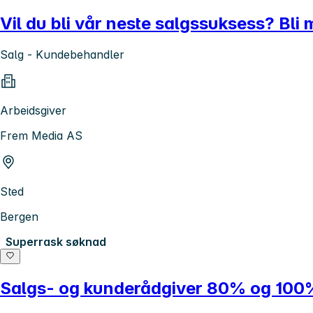
Vil du bli vår neste salgssuksess? Bli
Salg - Kundebehandler
Arbeidsgiver
Frem Media AS
Sted
Bergen
Superrask søknad
Salgs- og kunderådgiver 80% og 100%