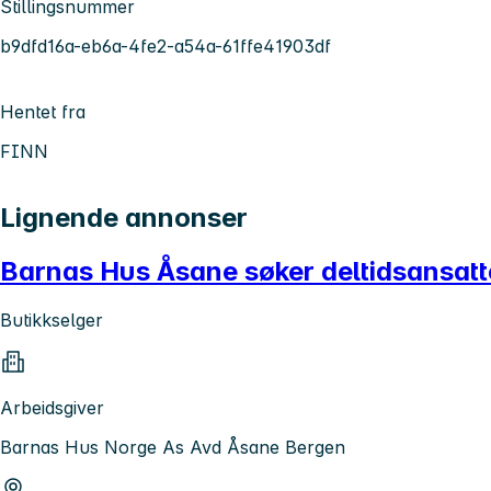
Stillingsnummer
b9dfd16a-eb6a-4fe2-a54a-61ffe41903df
Hentet fra
FINN
Lignende annonser
Barnas Hus Åsane søker deltidsansatt
Butikkselger
Arbeidsgiver
Barnas Hus Norge As Avd Åsane Bergen