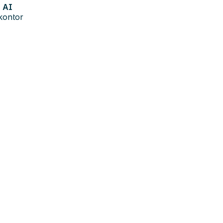
AI
kontor