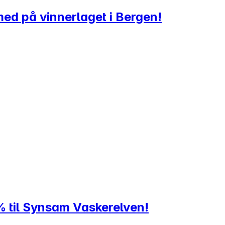
 med på vinnerlaget i Bergen!
 til Synsam Vaskerelven!