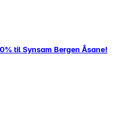
20% til Synsam Bergen Åsane!