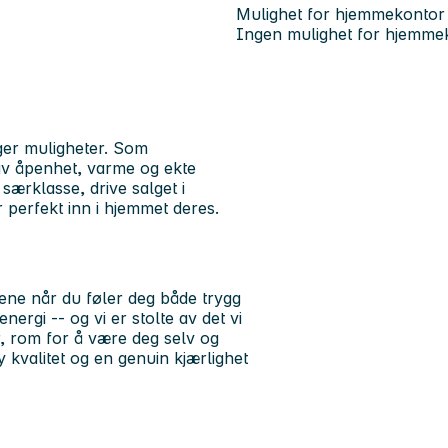
Mulighet for hjemmekontor
Ingen mulighet for hjemme
er muligheter.
Som
t av åpenhet, varme og ekte
særklasse, drive salget i
perfekt inn i hjemmet deres.
ne når du føler deg både trygg
nergi -- og vi er stolte av det vi
, rom for å være deg selv og
 kvalitet og en genuin kjærlighet