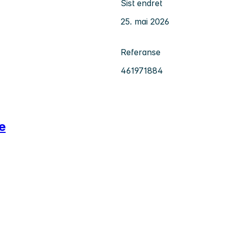
Sist endret
25. mai 2026
Referanse
461971884
e