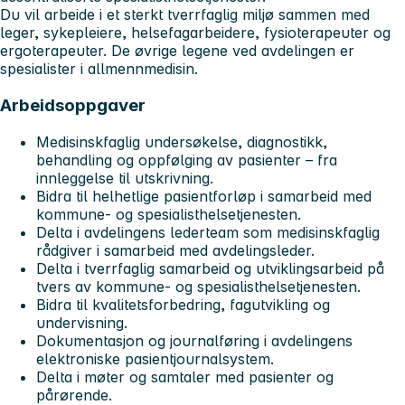
Du vil arbeide i et sterkt tverrfaglig miljø sammen med
leger, sykepleiere, helsefagarbeidere, fysioterapeuter og
ergoterapeuter. De øvrige legene ved avdelingen er
spesialister i allmennmedisin.
Arbeidsoppgaver
Medisinskfaglig undersøkelse, diagnostikk,
behandling og oppfølging av pasienter – fra
innleggelse til utskrivning.
Bidra til helhetlige pasientforløp i samarbeid med
kommune- og spesialisthelsetjenesten.
Delta i avdelingens lederteam som medisinskfaglig
rådgiver i samarbeid med avdelingsleder.
Delta i tverrfaglig samarbeid og utviklingsarbeid på
tvers av kommune- og spesialisthelsetjenesten.
Bidra til kvalitetsforbedring, fagutvikling og
undervisning.
Dokumentasjon og journalføring i avdelingens
elektroniske pasientjournalsystem.
Delta i møter og samtaler med pasienter og
pårørende.