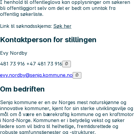
I henhold til offentleglova kan opplysninger om søkeren
bli offentliggjort selv om det er bedt om unntak fra
offentlig søkerliste.
Link til søknadsskjema:
Søk her
Kontaktperson for stillingen
Evy Nordby
481 73 916 +47 481 73 916
evy.nordby@senja.kommune.no
Om bedriften
Senja kommune er en av Norges mest naturskjønne og
innovative kommuner, kjent for sin sterke utviklingsvilje og
mål om å være en bærekraftig kommune og en kraftmotor
i Nord-Norge. Kommunen er i betydelig vekst og søker
ledere som vil bidra til helhetlige, fremtidsrettede og
robuste samfunnstjenester og -strukturer.