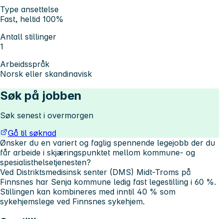
Type ansettelse
Fast, heltid 100%
Antall stillinger
1
Arbeidsspråk
Norsk eller skandinavisk
Søk på jobben
Søk senest i overmorgen
Gå til søknad
Ønsker du en variert og faglig spennende legejobb der du
får arbeide i skjæringspunktet mellom kommune- og
spesialisthelsetjenesten?
Ved Distriktsmedisinsk senter (DMS) Midt-Troms på
Finnsnes har Senja kommune ledig fast legestilling i 60 %.
Stillingen kan kombineres med inntil 40 % som
sykehjemslege ved Finnsnes sykehjem.