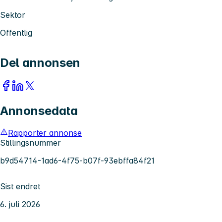
Sektor
Offentlig
Del annonsen
Annonsedata
Rapporter annonse
Stillingsnummer
b9d54714-1ad6-4f75-b07f-93ebffa84f21
Sist endret
6. juli 2026