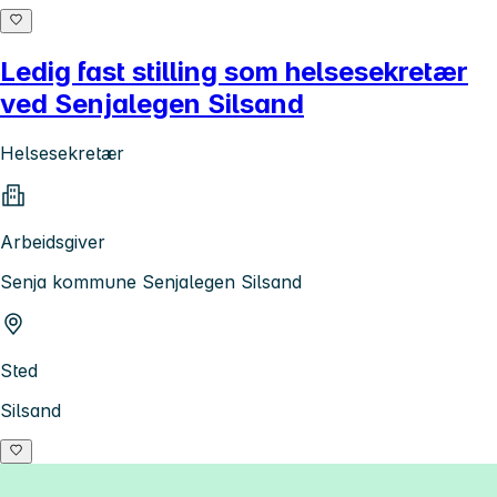
Ledig fast stilling som helsesekretær
ved Senjalegen Silsand
Helsesekretær
Arbeidsgiver
Senja kommune Senjalegen Silsand
Sted
Silsand