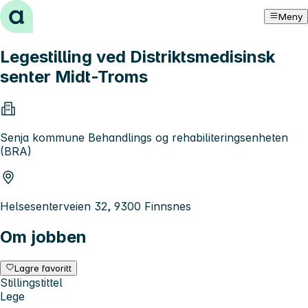
Hopp til innhold
Meny
Legestilling ved Distriktsmedisinsk
senter Midt-Troms
Senja kommune Behandlings og rehabiliteringsenheten
(BRA)
Helsesenterveien 32, 9300 Finnsnes
Om jobben
Lagre favoritt
Stillingstittel
Lege