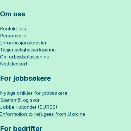
Om oss
Kontakt oss
Personvern
Informasjonskapsler
Tilgjengelighetserklæring
Om
arbeidsplassen.no
Nettstedkart
For jobbsøkere
Nyttige artikler for jobbsøkere
Spørsmål og svar
Jobbe i utlandet (EURES)
Information to refugees from Ukraine
For bedrifter