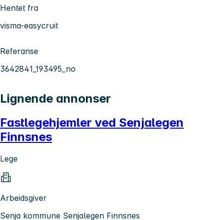
Hentet fra
visma-easycruit
Referanse
3642841_193495_no
Lignende annonser
Fastlegehjemler ved Senjalegen
Finnsnes
Lege
Arbeidsgiver
Senja kommune Senjalegen Finnsnes