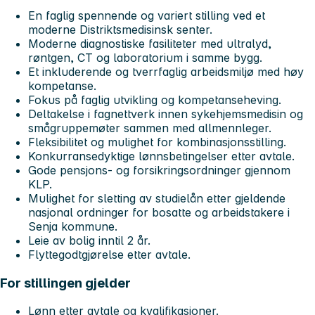
En faglig spennende og variert stilling ved et
moderne Distriktsmedisinsk senter.
Moderne diagnostiske fasiliteter med ultralyd,
røntgen, CT og laboratorium i samme bygg.
Et inkluderende og tverrfaglig arbeidsmiljø med høy
kompetanse.
Fokus på faglig utvikling og kompetanseheving.
Deltakelse i fagnettverk innen sykehjemsmedisin og
smågruppemøter sammen med allmennleger.
Fleksibilitet og mulighet for kombinasjonsstilling.
Konkurransedyktige lønnsbetingelser etter avtale.
Gode pensjons- og forsikringsordninger gjennom
KLP.
Mulighet for sletting av studielån etter gjeldende
nasjonal ordninger for bosatte og arbeidstakere i
Senja kommune.
Leie av bolig inntil 2 år.
Flyttegodtgjørelse etter avtale.
For stillingen gjelder
Lønn etter avtale og kvalifikasjoner.