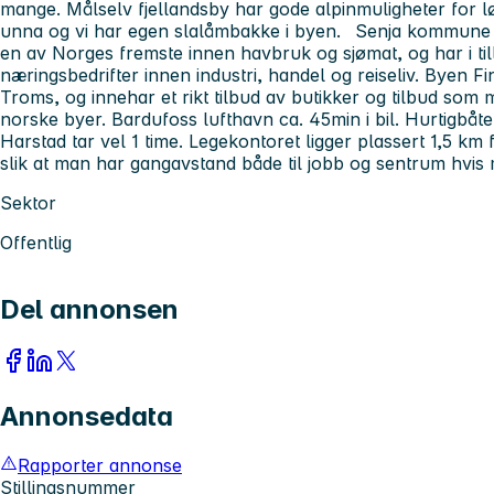
mange. Målselv fjellandsby har gode alpinmuligheter for lø
unna og vi har egen slalåmbakke i byen. Senja kommune 
en av Norges fremste innen havbruk og sjømat, og har i ti
næringsbedrifter innen industri, handel og reiseliv. Byen Fi
Troms, og innehar et rikt tilbud av butikker og tilbud som 
norske byer. Bardufoss lufthavn ca. 45min i bil. Hurtigbåt
Harstad tar vel 1 time. Legekontoret ligger plassert 1,5 km 
slik at man har gangavstand både til jobb og sentrum hvis
Sektor
Offentlig
Del annonsen
Annonsedata
Rapporter annonse
Stillingsnummer