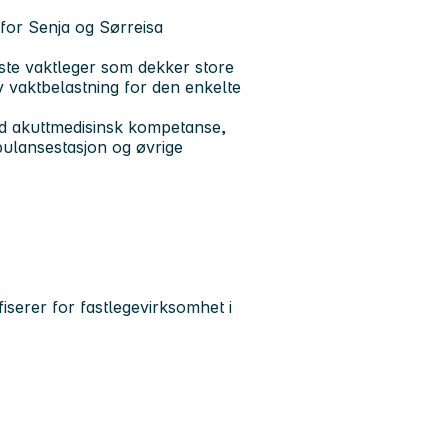
 for Senja og Sørreisa
aste vaktleger som dekker store
av vaktbelastning for den enkelte
d akuttmedisinsk kompetanse,
bulansestasjon og øvrige
iserer for fastlegevirksomhet i