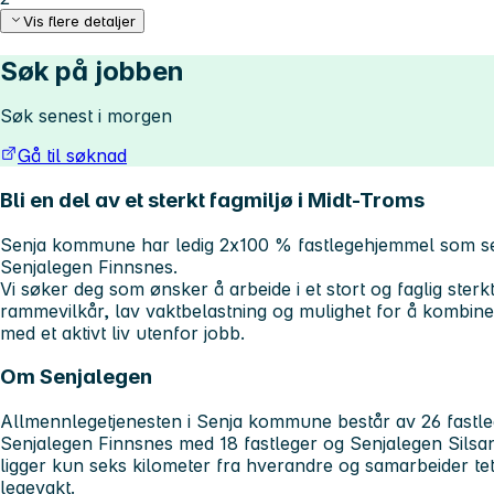
Vis flere detaljer
Søk på jobben
Søk senest i morgen
Gå til søknad
Bli en del av et sterkt fagmiljø i Midt-Troms
Senja kommune har ledig 2x100 % fastlegehjemmel som se
Senjalegen Finnsnes.
Vi søker deg som ønsker å arbeide i et stort og faglig ster
rammevilkår, lav vaktbelastning og mulighet for å kombi
med et aktivt liv utenfor jobb.
Om Senjalegen
Allmennlegetjenesten i Senja kommune består av 26 fastleg
Senjalegen Finnsnes med 18 fastleger og Senjalegen Silsa
ligger kun seks kilometer fra hverandre og samarbeider tet
legevakt.