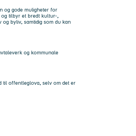
nn og gode muligheter for
og tilbyr et bredt kultur-,
hav og byliv, samtidig som du kan
, avtaleverk og kommunale
 til offentleglova, selv om det er