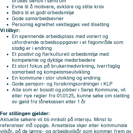
brukes behov i sentrum
Evne til å motivere, avklare og stille krav
Bidra til et godt arbeidsmiljø
Gode samarbeidsevner
Personlig egnethet vektlegges ved tilsetting
Vi tilbyr:
En spennende arbeidsplass med variert og
utfordrende arbeidsoppgaver i et fagområde som
stadig er i endring
Et positivt og flerkulturelt arbeidsmiljø med
kompetente og dyktige medarbeidere
Et stort fokus på brukermedvirkning, tverrfaglig
samarbeid og kompetanseutvikling
En kommune i stor utvikling og endring
Gode pensjon- og forsikringsordninger i KLP
Alle som er bosatt og jobber i Senja Kommune, vil
etter nye regler fra 01.01.25, kunne søke om sletting
av gjeld fra lånekassen etter 1 år
For stillingen gjelder:
Aktuelle søkere vil bli innkalt på intervju. Minst to
referanser må oppgis. Ansettelse skjer etter kommunale
vilkår, på de lønns- og arbeidsvilkår som kommer frem av