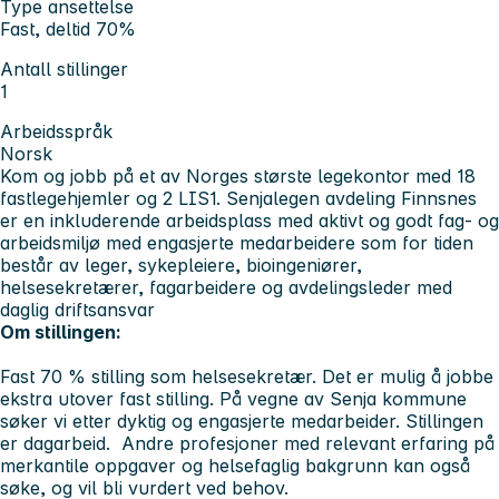
Type ansettelse
Fast, deltid 70%
Antall stillinger
1
Arbeidsspråk
Norsk
Kom og jobb på et av Norges største legekontor med 18
fastlegehjemler og 2 LIS1. Senjalegen avdeling Finnsnes
er en inkluderende arbeidsplass med aktivt og godt fag- og
arbeidsmiljø med engasjerte medarbeidere som for tiden
består av leger, sykepleiere, bioingeniører,
helsesekretærer, fagarbeidere og avdelingsleder med
daglig driftsansvar
Om stillingen:
Fast 70 % stilling som helsesekretær. Det er mulig å jobbe
ekstra utover fast stilling. På vegne av Senja kommune
søker vi etter dyktig og engasjerte medarbeider. Stillingen
er dagarbeid. Andre profesjoner med relevant erfaring på
merkantile oppgaver og helsefaglig bakgrunn kan også
søke, og vil bli vurdert ved behov.