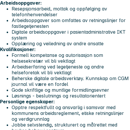
Arbeidsoppgaver:
Resepsjonsarbeid, mottak og oppfølging av
telefonhenvendelser
Arbeidsoppgaver som omfattes av retningslinjer for
fastlegetjenesten
Digitale arbeidsoppgaver i pasientadministrative IKT
system
Opplæring og veiledning av andre ansatte
Kvalifikasjoner:
Formell kompetanse og autorisasjon som
helsesekretær vil bli vektlagt
Arbeidserfaring ved legetjeneste og andre
helseforetak vil bli vektlagt
Beherske digitale arbeidsverktøy. Kunnskap om CGM
journal vil være en fordel
Gode skriftlige og muntlige formidlingsevner
Løsnings - beslutnings og resultatorientert
Personlige egenskaper:
Opptre respektfullt og ansvarlig i samsvar med
kommunens arbeidsreglement, etiske retningslinjer
og verdigrunnlag
Jobbe selvstendig, strukturert og målrettet med