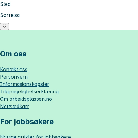
Sted
Sørreisa
Om oss
Kontakt oss
Personvern
Informasjonskapsler
Tilgjengelighetserklæring
Om
arbeidsplassen.no
Nettstedkart
For jobbsøkere
Nyttige artikler for jobbsøkere