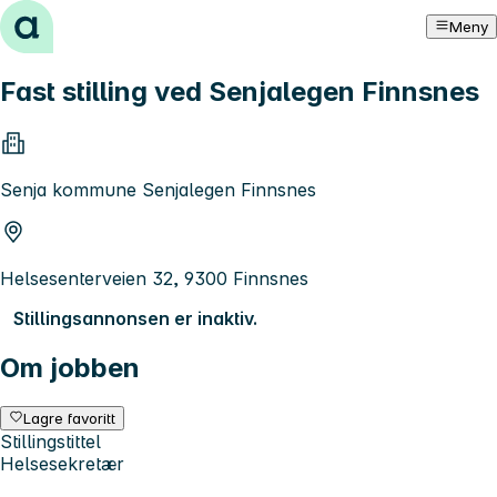
Hopp til innhold
Meny
Fast stilling ved Senjalegen Finnsnes
Senja kommune Senjalegen Finnsnes
Helsesenterveien 32, 9300 Finnsnes
Stillingsannonsen er inaktiv.
Om jobben
Lagre favoritt
Stillingstittel
Helsesekretær