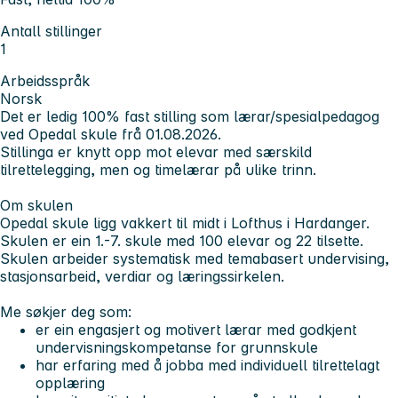
Antall stillinger
1
Arbeidsspråk
Norsk
Det er ledig 100% fast stilling som lærar/spesialpedagog
ved Opedal skule frå 01.08.2026.
Stillinga er knytt opp mot elevar med særskild
tilrettelegging, men og timelærar på ulike trinn.
Om skulen
Opedal skule ligg vakkert til midt i Lofthus i Hardanger.
Skulen er ein 1.-7. skule med 100 elevar og 22 tilsette.
Skulen arbeider systematisk med temabasert undervising,
stasjonsarbeid, verdiar og læringssirkelen.
Me søkjer deg som:
er ein engasjert og motivert lærar med godkjent
undervisningskompetanse for grunnskule
har erfaring med å jobba med individuell tilrettelagt
opplæring