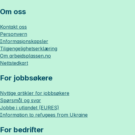
Om oss
Kontakt oss
Personvern
Informasjonskapsler
Tilgjengelighetserklæring
Om
arbeidsplassen.no
Nettstedkart
For jobbsøkere
Nyttige artikler for jobbsøkere
Spørsmål og svar
Jobbe i utlandet (EURES)
Information to refugees from Ukraine
For bedrifter