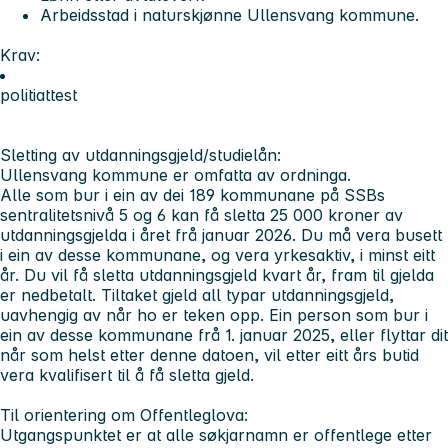
Arbeidsstad i naturskjønne Ullensvang kommune.
Krav:
politiattest
Sletting av utdanningsgjeld/studielån:
Ullensvang kommune er omfatta av ordninga.
Alle som bur i ein av dei 189 kommunane på SSBs
sentralitetsnivå 5 og 6 kan få sletta 25 000 kroner av
utdanningsgjelda i året frå januar 2026. Du må vera busett
i ein av desse kommunane, og vera yrkesaktiv, i minst eitt
år. Du vil få sletta utdanningsgjeld kvart år, fram til gjelda
er nedbetalt. Tiltaket gjeld all typar utdanningsgjeld,
uavhengig av når ho er teken opp. Ein person som bur i
ein av desse kommunane frå 1. januar 2025, eller flyttar dit
når som helst etter denne datoen, vil etter eitt års butid
vera kvalifisert til å få sletta gjeld.
Til orientering om Offentleglova:
Utgangspunktet er at alle søkjarnamn er offentlege etter