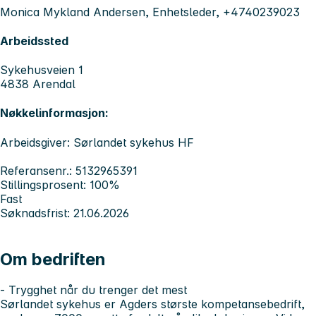
Monica Mykland Andersen, Enhetsleder, +4740239023
Arbeidssted
Sykehusveien 1
4838 Arendal
Nøkkelinformasjon:
Arbeidsgiver: Sørlandet sykehus HF
Referansenr.: 5132965391
Stillingsprosent: 100%
Fast
Søknadsfrist: 21.06.2026
Om bedriften
- Trygghet når du trenger det mest
Sørlandet sykehus er Agders største kompetansebedrift,