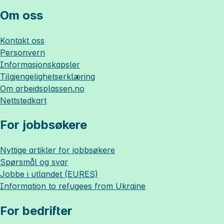
Om oss
Kontakt oss
Personvern
Informasjonskapsler
Tilgjengelighetserklæring
Om
arbeidsplassen.no
Nettstedkart
For jobbsøkere
Nyttige artikler for jobbsøkere
Spørsmål og svar
Jobbe i utlandet (EURES)
Information to refugees from Ukraine
For bedrifter