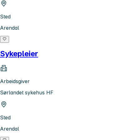
Sted
Arendal
Sykepleier
Arbeidsgiver
Sørlandet sykehus HF
Sted
Arendal