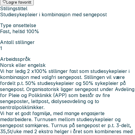
Lagre favoritt
Stillingstittel
Studiesykepleier i kombinasjon med sengepost
Type ansettelse
Fast, heltid 100%
Antall stillinger
1
Arbeidsspråk
Norsk eller engelsk
Vi har ledig 2 x100% stillinger fast som studiesykepleier i
kombinasjon med valgfri sengepost. Stillingen vil være
fordelt p.t. 50% studiesykepleier og 50% sykepleier på
sengepost. Organisatorisk ligger sengepost under Avdeling
for Pleie og Poliklinikk (APP) som består av fire
sengeposter, lettpost, dialyseavdeling og to
sentralpoliklinikker.
Vi har et godt fagmiljø, med mange engasjerte
medarbeidere. Turnusen mellom studiesykepleier og
sengepost samkjøres. Turnus på sengepost er p.t. 3-delt,
35,5t/uke med 2 ekstra helger i året som kombineres med