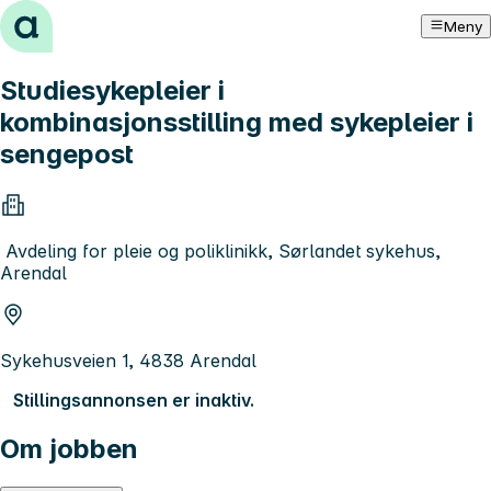
Hopp til innhold
Meny
Studiesykepleier i
kombinasjonsstilling med sykepleier i
sengepost
Avdeling for pleie og poliklinikk, Sørlandet sykehus,
Arendal
Sykehusveien 1, 4838 Arendal
Stillingsannonsen er inaktiv.
Om jobben