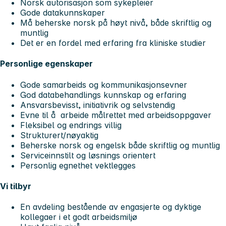
Norsk autorisasjon som sykepleier
Gode datakunnskaper
Må beherske norsk på høyt nivå, både skriftlig og
muntlig
Det er en fordel med erfaring fra kliniske studier
Personlige egenskaper
Gode samarbeids og kommunikasjonsevner
God databehandlings kunnskap og erfaring
Ansvarsbevisst, initiativrik og selvstendig
Evne til å arbeide målrettet med arbeidsoppgaver
Fleksibel og endrings villig
Strukturert/nøyaktig
Beherske norsk og engelsk både skriftlig og muntlig
Serviceinnstilt og løsnings orientert
Personlig egnethet vektlegges
Vi tilbyr
En avdeling bestående av engasjerte og dyktige
kollegaer i et godt arbeidsmiljø