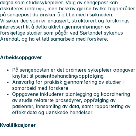
dagtid som studiesykepleier. Valg av sengepost kan
diskuteres i intervju, men beskriv gjerne hvilke fagområder
på sengepost du ønsker å jobbe med i søknaden.
Vi søker deg som er engasjert, strukturert og forsknings
interessert til å delta aktivt i gjennomføringen av
forskjellige studier som pågår ved Sørlandet sykehus
Arendal, og ha et tett samarbeid med forskere.
Arbeidsoppgaver
På sengeposten er det ordinære sykepleier oppgaver
knyttet til pasientbehandling/oppfølging
Ansvarlig for praktisk gjennomføring av studier i
samarbeid med forskere
Oppgavene inkluderer planlegging og koordinering
av studie relaterte prosedyrer, oppfølging av
pasienter, innsamling av data, samt rapportering av
effekt data og uønskede hendelser
Kvalifikasjoner