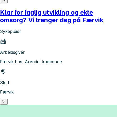
Klar for faglig utvikling og ekte
omsorg? Vi trenger deg på Færvik
Sykepleier
Arbeidsgiver
Færvik bos, Arendal kommune
Sted
Færvik