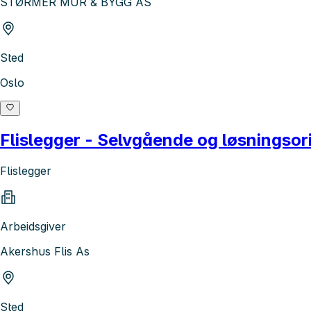
STØRMER MUR & BYGG AS
Sted
Oslo
Flislegger - Selvgående og løsningsori
Flislegger
Arbeidsgiver
Akershus Flis As
Sted