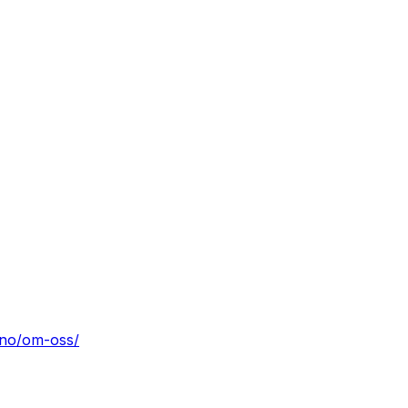
.no/om-oss/