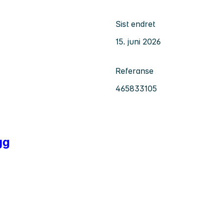
Sist endret
15. juni 2026
Referanse
465833105
gg