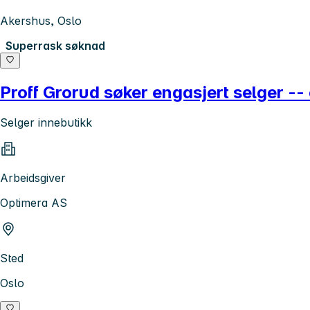
Akershus, Oslo
Superrask søknad
Proff Grorud søker engasjert selger --
Selger innebutikk
Arbeidsgiver
Optimera AS
Sted
Oslo