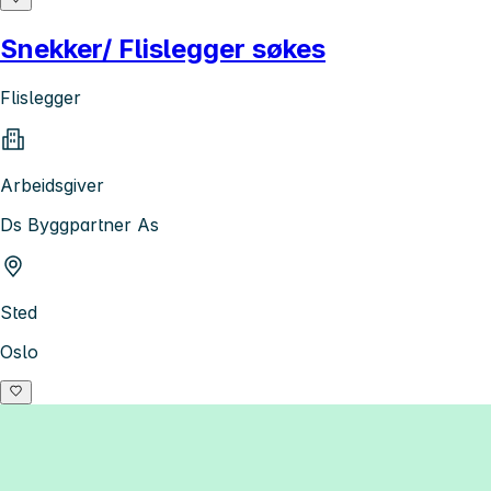
Snekker/ Flislegger søkes
Flislegger
Arbeidsgiver
Ds Byggpartner As
Sted
Oslo