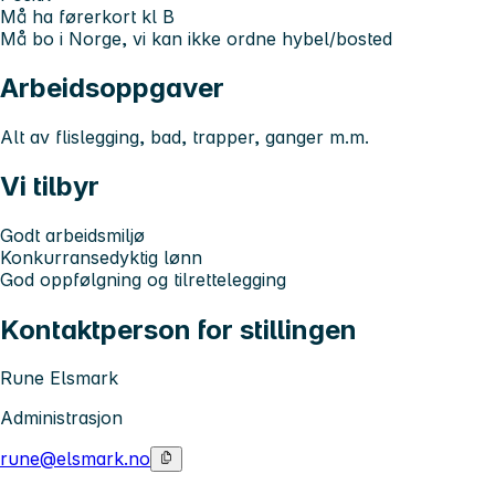
Må ha førerkort kl B
Må bo i Norge, vi kan ikke ordne hybel/bosted
Arbeidsoppgaver
Alt av flislegging, bad, trapper, ganger m.m.
Vi tilbyr
Godt arbeidsmiljø
Konkurransedyktig lønn
God oppfølgning og tilrettelegging
Kontaktperson for stillingen
Rune Elsmark
Administrasjon
rune@elsmark.no