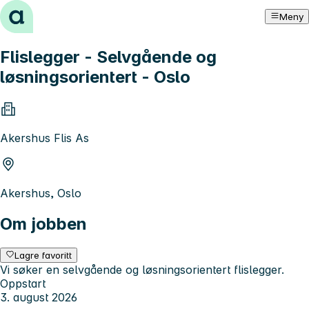
Hopp til innhold
Meny
Flislegger - Selvgående og
løsningsorientert - Oslo
Akershus Flis As
Akershus, Oslo
Om jobben
Lagre favoritt
Vi søker en selvgående og løsningsorientert flislegger.
Oppstart
3. august 2026