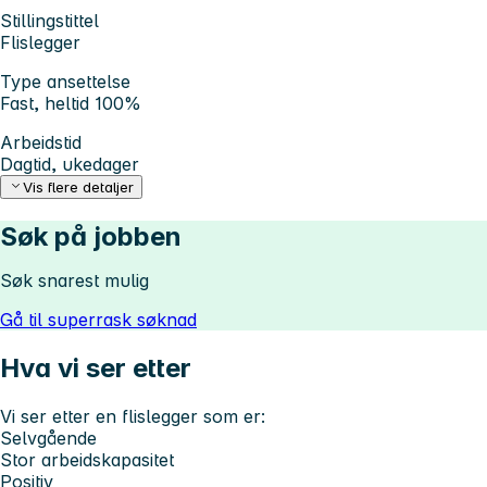
Stillingstittel
Flislegger
Type ansettelse
Fast, heltid 100%
Arbeidstid
Dagtid, ukedager
Vis flere detaljer
Søk på jobben
Søk snarest mulig
Gå til superrask søknad
Hva vi ser etter
Vi ser etter en flislegger som er:
Selvgående
Stor arbeidskapasitet
Positiv