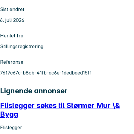
Sist endret
6. juli 2026
Hentet fra
Stillingsregistrering
Referanse
7617c67c-b8cb-41fb-ac6e-1dedbaed15ff
Lignende annonser
Flislegger søkes til Størmer Mur \&
Bygg
Flislegger