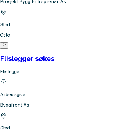
Prosjekt Bygg Entreprenør As
Sted
Oslo
Flislegger søkes
Flislegger
Arbeidsgiver
Byggfront As
Sted