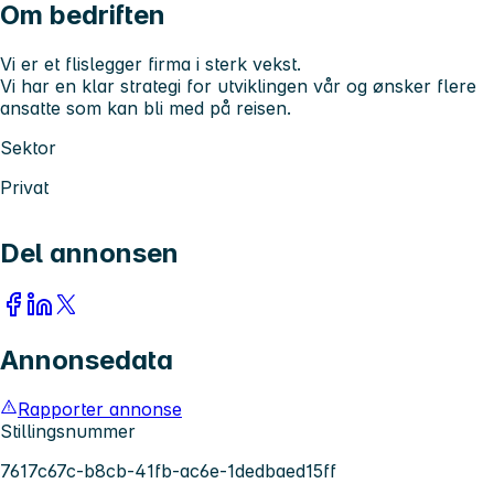
Om bedriften
Vi er et flislegger firma i sterk vekst.
Vi har en klar strategi for utviklingen vår og ønsker flere
ansatte som kan bli med på reisen.
Sektor
Privat
Del annonsen
Annonsedata
Rapporter annonse
Stillingsnummer
7617c67c-b8cb-41fb-ac6e-1dedbaed15ff