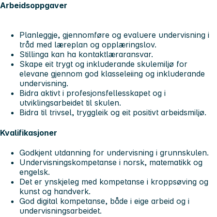
Arbeidsoppgaver
Planleggje, gjennomføre og evaluere undervisning i
tråd med læreplan og opplæringslov.
Stillinga kan ha kontaktlæraransvar.
Skape eit trygt og inkluderande skulemiljø for
elevane gjennom god klasseleiing og inkluderande
undervisning.
Bidra aktivt i profesjonsfellesskapet og i
utviklingsarbeidet til skulen.
Bidra til trivsel, tryggleik og eit positivt arbeidsmiljø.
Kvalifikasjoner
Godkjent utdanning for undervisning i grunnskulen.
Undervisningskompetanse i norsk, matematikk og
engelsk.
Det er ynskjeleg med kompetanse i kroppsøving og
kunst og handverk.
God digital kompetanse, både i eige arbeid og i
undervisningsarbeidet.