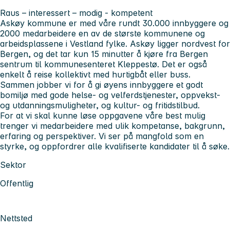
Raus – interessert – modig - kompetent
Askøy kommune er med våre rundt 30.000 innbyggere og
2000 medarbeidere en av de største kommunene og
arbeidsplassene i Vestland fylke. Askøy ligger nordvest for
Bergen, og det tar kun 15 minutter å kjøre fra Bergen
sentrum til kommunesenteret Kleppestø. Det er også
enkelt å reise kollektivt med hurtigbåt eller buss.
Sammen jobber vi for å gi øyens innbyggere et godt
bomiljø med gode helse- og velferdstjenester, oppvekst-
og utdanningsmuligheter, og kultur- og fritidstilbud.
For at vi skal kunne løse oppgavene våre best mulig
trenger vi medarbeidere med ulik kompetanse, bakgrunn,
erfaring og perspektiver. Vi ser på mangfold som en
styrke, og oppfordrer alle kvalifiserte kandidater til å søke.
Sektor
Offentlig
Nettsted