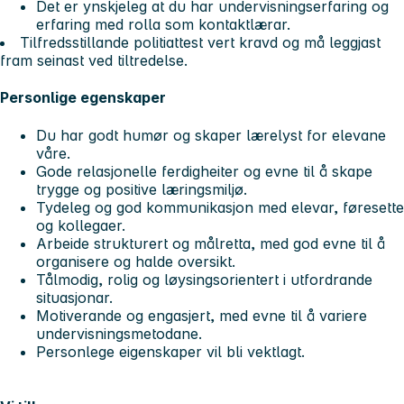
Det er ynskjeleg at du har undervisningserfaring og
erfaring med rolla som kontaktlærar.
Tilfredsstillande politiattest vert kravd og må leggjast
fram seinast ved tiltredelse.
Personlige egenskaper
Du har godt humør og skaper lærelyst for elevane
våre.
Gode relasjonelle ferdigheiter og evne til å skape
trygge og positive læringsmiljø.
Tydeleg og god kommunikasjon med elevar, føresette
og kollegaer.
Arbeide strukturert og målretta, med god evne til å
organisere og halde oversikt.
Tålmodig, rolig og løysingsorientert i utfordrande
situasjonar.
Motiverande og engasjert, med evne til å variere
undervisningsmetodane.
Personlege eigenskaper vil bli vektlagt.