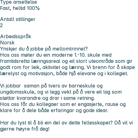
Type ansettelse
Fast, heltid 100%
Antall stillinger
2
Arbeidsspråk
Norsk
Ynskjer du å jobbe på mellomtrinnet?
Hos oss møter du ein moderne 1.-10. skule med
framtidsretta læringsareal og eit stort uteområde som gir
godt rom for leik, aktivitet og læring. Vi brenn for å skape
lærelyst og motivasjon, både hjå elevane og i kollegiet.
Vi jobbar saman på tvers av barneskule og
ungdomsskule, og vi legg vekt på å vere eit lag som
støttar kvarandre og drar i same retning.
Hos oss får du kollegaer som er engasjerte, rause og
klare for å dele både erfaringar og gode idear.
Har du lyst til å bli ein del av dette fellesskapet? Då vil vi
gjerne høyre frå deg!