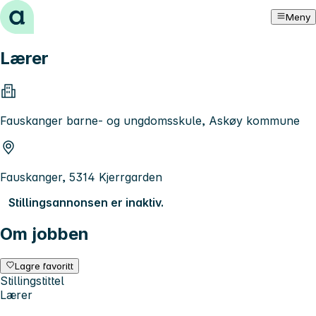
Hopp til innhold
Meny
Lærer
Fauskanger barne- og ungdomsskule, Askøy kommune
Fauskanger, 5314 Kjerrgarden
Stillingsannonsen er inaktiv.
Om jobben
Lagre favoritt
Stillingstittel
Lærer