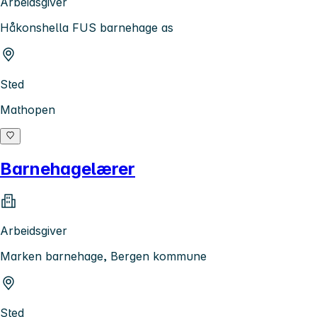
Arbeidsgiver
Håkonshella FUS barnehage as
Sted
Mathopen
Barnehagelærer
Arbeidsgiver
Marken barnehage, Bergen kommune
Sted