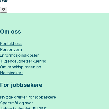
Oslo
Om oss
Kontakt oss
Personvern
Informasjonskapsler
Tilgjengelighetserklæring
Om
arbeidsplassen.no
Nettstedkart
For jobbsøkere
Nyttige artikler for jobbsøkere
Spørsmål og svar
Jobbe i utlandet (EURES)