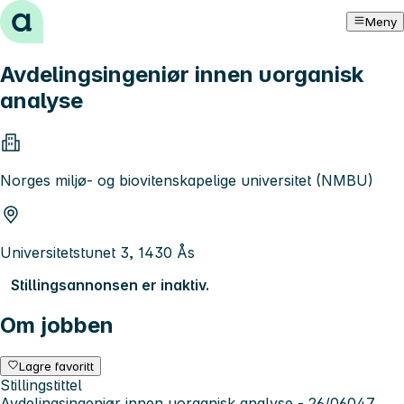
Hopp til innhold
Meny
Avdelingsingeniør innen uorganisk
analyse
Norges miljø- og biovitenskapelige universitet (NMBU)
Universitetstunet 3, 1430 Ås
Stillingsannonsen er inaktiv.
Om jobben
Lagre favoritt
Stillingstittel
Avdelingsingeniør innen uorganisk analyse - 26/06047